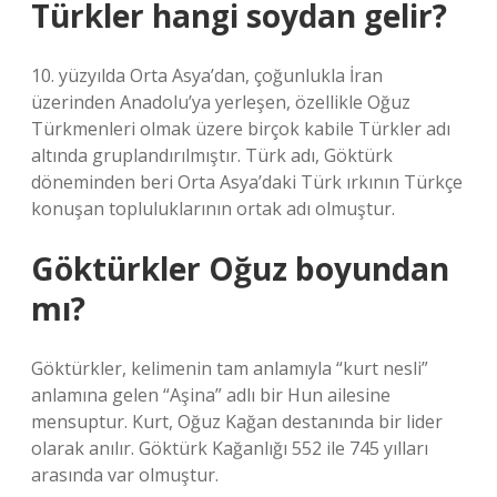
Türkler hangi soydan gelir?
10. yüzyılda Orta Asya’dan, çoğunlukla İran
üzerinden Anadolu’ya yerleşen, özellikle Oğuz
Türkmenleri olmak üzere birçok kabile Türkler adı
altında gruplandırılmıştır. Türk adı, Göktürk
döneminden beri Orta Asya’daki Türk ırkının Türkçe
konuşan topluluklarının ortak adı olmuştur.
Göktürkler Oğuz boyundan
mı?
Göktürkler, kelimenin tam anlamıyla “kurt nesli”
anlamına gelen “Aşina” adlı bir Hun ailesine
mensuptur. Kurt, Oğuz Kağan destanında bir lider
olarak anılır. Göktürk Kağanlığı 552 ile 745 yılları
arasında var olmuştur.