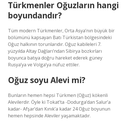
Türkmenler Oğuzların hangi
boyundandır?
Tüm modern Türkmenler, Orta Asya’nın büyük bir
bölümünü kapsayan Batı Türkistan bölgesindeki
Oğuz halkının torunlarıdır. Oğuz kabileleri 7.
yüzyılda Altay Dağları’ndan Sibirya bozkırları
boyunca batıya doğru hareket ederek güney
Rusya’ya ve Volga’ya nüfuz ettiler.
Oğuz soyu Alevi mi?
Bunların hemen hepsi Türkmen (Oğuz) kökenli
Alevilerdir. Öyle ki Tokat’ta -Dodurga’dan Salur’a
kadar- Afşar’dan Kınık’a kadar 24 Oğuz boyunun
hemen hepsinde Aleviler yaşamaktadır.