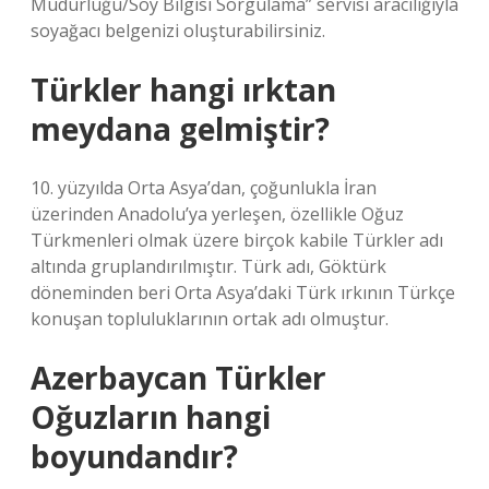
Müdürlüğü/Soy Bilgisi Sorgulama” servisi aracılığıyla
soyağacı belgenizi oluşturabilirsiniz.
Türkler hangi ırktan
meydana gelmiştir?
10. yüzyılda Orta Asya’dan, çoğunlukla İran
üzerinden Anadolu’ya yerleşen, özellikle Oğuz
Türkmenleri olmak üzere birçok kabile Türkler adı
altında gruplandırılmıştır. Türk adı, Göktürk
döneminden beri Orta Asya’daki Türk ırkının Türkçe
konuşan topluluklarının ortak adı olmuştur.
Azerbaycan Türkler
Oğuzların hangi
boyundandır?