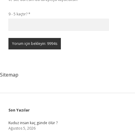
9 - 5 kaçtır?
*
Sitemap
Sidebar
Son Yazılar
Kuduz insan kaç günde ölür ?
Ağustos 5, 2026