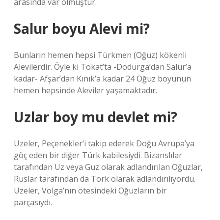
arasında var olmuştur.
Salur boyu Alevi mi?
Bunların hemen hepsi Türkmen (Oğuz) kökenli
Alevilerdir. Öyle ki Tokat’ta -Dodurga’dan Salur’a
kadar- Afşar’dan Kınık’a kadar 24 Oğuz boyunun
hemen hepsinde Aleviler yaşamaktadır.
Uzlar boy mu devlet mi?
Uzeler, Peçenekler’i takip ederek Doğu Avrupa’ya
göç eden bir diğer Türk kabilesiydi. Bizanslılar
tarafından Uz veya Guz olarak adlandırılan Oğuzlar,
Ruslar tarafından da Tork olarak adlandırılıyordu.
Uzeler, Volga’nın ötesindeki Oğuzların bir
parçasıydı.