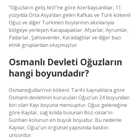
“Oğuzların geliş tezi”ne göre Azerbaycanlılar, 11.
yüzyılda Orta Asya’dan gelen Kafkas ve Türk kökenli
Oğuz ve diğer Türkmen boylarının akınlarıyla
bölgeye yerleşen Karapapaklar, Afşarlar, Ayrumlar,
Padarlar, Şahsevenler, Karadağlılar ve diğer bazı
etnik gruplardan oluşmuştur.
Osmanlı Devleti Oğuzların
hangi boyundadır?
Osmanoğulları’nın kökeni: Tarihi kaynaklara göre
Osmanlı devletinin kurucuları Oğuz’un 24 boyundan
biri olan Kayı boyuna mensuptur. Oğuz geleneğine
göre Kayılar, sağ kolda bulunan Boz-oklar’ın
Günhan kolunun en büyük boyudur. Bu nedenle
Kayılar, Oğuz’un örgütsel yapısında baskın
unsurdur.