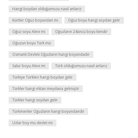
Hangi boydan olduğumuzu nasıl anlarız
Kürtler Oğuz boyundan mı
Oğuz boyu hangi soydan gelir
Oğuz soyu Alevi mi
Oğuzların 24üncü boyu kimdir
Oğuzun boyu Türk mü
Osmanlı Devleti Oğuzların hangi boyundadır
Salur boyu Alevi mi
Türk olduğumuzu nasıl anlarız
Türkiye Türkleri hangi boydan gelir
Türkler hangi ırktan meydana gelmiştir
Türkler hangi soydan gelir
Türkmenler Oğuzların hangi boyundandır
Uzlar boy mu devlet mi