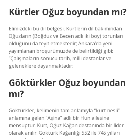
Kürtler Oğuz boyundan mı?
Elimizdeki bu dil belgesi, Kürtlerin dil bakımından
Oğuzların (Boğduz ve Becen adlı iki boy) torunları
olduğunu da teyit etmektedir; Ankara’da yeni
yayımlanan broşürümüzde de belirtildiği gibi:
“Çalışmaların sonucu tarih, milli destanlar ve
geleneklere dayanmaktadır:
Göktürkler Oğuz boyundan
mı?
Göktürkler, kelimenin tam anlamıyla “kurt nesli”
anlamına gelen “Aşina” adlı bir Hun ailesine
mensuptur. Kurt, Oğuz Kağan destanında bir lider
olarak anılır. Göktürk Kağanlığı 552 ile 745 yılları