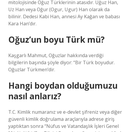
mitolojisinde Oğuz Türklerinin atasıdır. Uğuz Han,
Uz Han veya Oğur (Ogur, Ugur) Han olarak da
bilinir. Dedesi Kabi Han, annesi Ay Kağan ve babası
Kara Han’dır.
Oğuz’un boyu Türk mü?
Kaşgarlı Mahmut, Oğuzlar hakkında verdiği
bilgilerin başında şöyle diyor: “Bir Türk boyudur.
Oğuzlar Türkmen’dir.
Hangi boydan olduğumuzu
nasıl anlarız?
T.C. Kimlik numaranız ve e-devlet şifreniz veya diğer
güvenli kimlik doğrulama araçlarıyla adrese giriş
yaptıktan sonra “Nüfus ve Vatandaşlık İşleri Genel