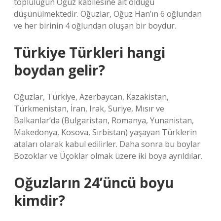
topluluğun Oğuz kabilesine ait olduğu
düşünülmektedir. Oğuzlar, Oğuz Han’ın 6 oğlundan
ve her birinin 4 oğlundan oluşan bir boydur.
Türkiye Türkleri hangi
boydan gelir?
Oğuzlar, Türkiye, Azerbaycan, Kazakistan,
Türkmenistan, İran, Irak, Suriye, Mısır ve
Balkanlar’da (Bulgaristan, Romanya, Yunanistan,
Makedonya, Kosova, Sırbistan) yaşayan Türklerin
ataları olarak kabul edilirler. Daha sonra bu boylar
Bozoklar ve Üçoklar olmak üzere iki boya ayrıldılar.
Oğuzların 24’üncü boyu
kimdir?