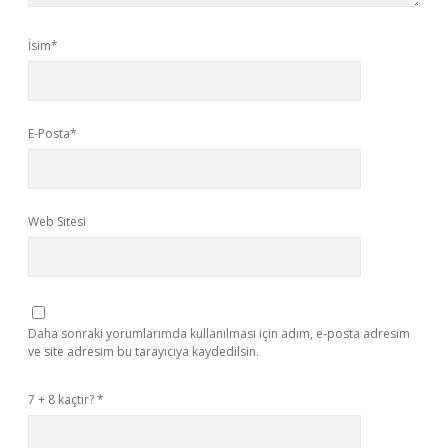
İsim*
E-Posta*
Web Sitesi
Daha sonraki yorumlarımda kullanılması için adım, e-posta adresim
ve site adresim bu tarayıcıya kaydedilsin.
7 + 8 kaçtır?
*