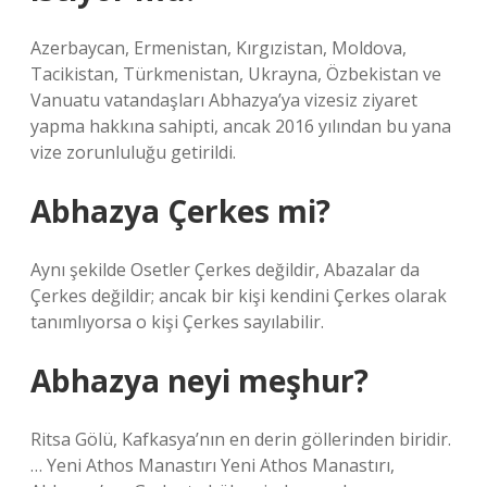
Azerbaycan, Ermenistan, Kırgızistan, Moldova,
Tacikistan, Türkmenistan, Ukrayna, Özbekistan ve
Vanuatu vatandaşları Abhazya’ya vizesiz ziyaret
yapma hakkına sahipti, ancak 2016 yılından bu yana
vize zorunluluğu getirildi.
Abhazya Çerkes mi?
Aynı şekilde Osetler Çerkes değildir, Abazalar da
Çerkes değildir; ancak bir kişi kendini Çerkes olarak
tanımlıyorsa o kişi Çerkes sayılabilir.
Abhazya neyi meşhur?
Ritsa Gölü, Kafkasya’nın en derin göllerinden biridir.
… Yeni Athos Manastırı Yeni Athos Manastırı,