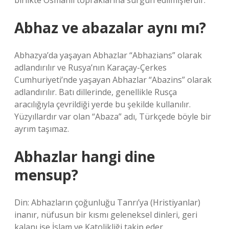
birlikte Osmanlı topraklarına sürgün edilmişlerdir.
Abhaz ve abazalar aynı mı?
Abhazya’da yaşayan Abhazlar “Abhazians” olarak
adlandırılır ve Rusya’nın Karaçay-Çerkes
Cumhuriyeti’nde yaşayan Abhazlar “Abazins” olarak
adlandırılır. Batı dillerinde, genellikle Rusça
aracılığıyla çevrildiği yerde bu şekilde kullanılır.
Yüzyıllardır var olan “Abaza” adı, Türkçede böyle bir
ayrım taşımaz.
Abhazlar hangi dine
mensup?
Din: Abhazların çoğunluğu Tanrı’ya (Hristiyanlar)
inanır, nüfusun bir kısmı geleneksel dinleri, geri
kalanı ise İslam ve Katolikliği takip eder.