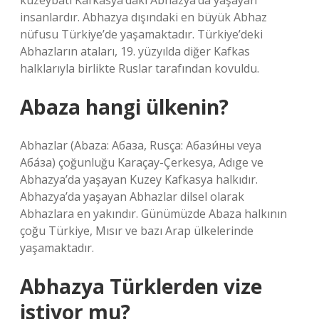
kuzeybatı Kafkasya’daki Abhazya’da yaşayan
insanlardır. Abhazya dışındaki en büyük Abhaz
nüfusu Türkiye’de yaşamaktadır. Türkiye’deki
Abhazların ataları, 19. yüzyılda diğer Kafkas
halklarıyla birlikte Ruslar tarafından kovuldu.
Abaza hangi ülkenin?
Abhazlar (Abaza: Абаза, Rusça: Абази́ны veya
Аба́за) çoğunluğu Karaçay-Çerkesya, Adıge ve
Abhazya’da yaşayan Kuzey Kafkasya halkıdır.
Abhazya’da yaşayan Abhazlar dilsel olarak
Abhazlara en yakındır. Günümüzde Abaza halkının
çoğu Türkiye, Mısır ve bazı Arap ülkelerinde
yaşamaktadır.
Abhazya Türklerden vize
istiyor mu?