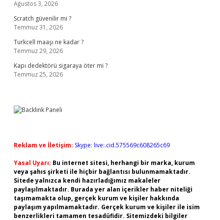
Ağustos 3, 2026
Scratch güvenilir mi ?
Temmuz 31, 2026
Turkcell maaşı ne kadar ?
Temmuz 29, 2026
Kapı dedektörü sigaraya öter mi ?
Temmuz 25, 2026
Reklam ve İletişim:
Skype: live:.cid.575569c608265c69
Yasal Uyarı:
Bu internet sitesi, herhangi bir marka, kurum
veya şahıs şirketi ile hiçbir bağlantısı bulunmamaktadır.
Sitede yalnızca kendi hazırladığımız makaleler
paylaşılmaktadır. Burada yer alan içerikler haber niteliği
taşımamakta olup, gerçek kurum ve kişiler hakkında
paylaşım yapılmamaktadır. Gerçek kurum ve kişiler ile isim
benzerlikleri tamamen tesadüfidir. Sitemizdeki bilgiler