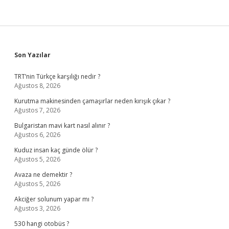
Sidebar
Son Yazılar
TRT’nin Türkçe karşılığı nedir ?
Ağustos 8, 2026
Kurutma makinesinden çamaşırlar neden kırışık çıkar ?
Ağustos 7, 2026
Bulgaristan mavi kart nasıl alınır ?
Ağustos 6, 2026
Kuduz insan kaç günde ölür ?
Ağustos 5, 2026
Avaza ne demektir ?
Ağustos 5, 2026
Akciğer solunum yapar mı ?
Ağustos 3, 2026
530 hangi otobüs ?