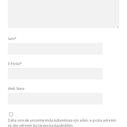
İsim*
E-Posta*
Web Sitesi
Daha sonraki yorumlarımda kullanılması için adım, e-posta adresim
ve site adresim bu tarayıcıya kaydedilsin.