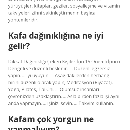
yürüyüşler, kitaplar, geziler, sosyalleşme ve vitamin
takviyeleri zihni sakinleştirmenin başlıca
yöntemleridir.
Kafa dağınıklığına ne iyi
gelir?
Dikkat Dağınıklığı Çeken Kişiler İçin 15 Önemli İpucu
Dengeli ve düzenli beslenin. … Düzenli egzersiz
yapın. … İyi uyuyun. … Aşağıdakilerden herhangi
birini düzenli olarak yapın; Meditasyon (Riyazat),
Yoga, Pilates, Tai Chi. … Olumsuz insanları
çevrenizden uzaklaştırın. … Asla birden fazla işi aynı
anda yapmayın. … İşinizi sevin. … Takvim kullanın.
Kafam çok yorgun ne
yapmalıyım?