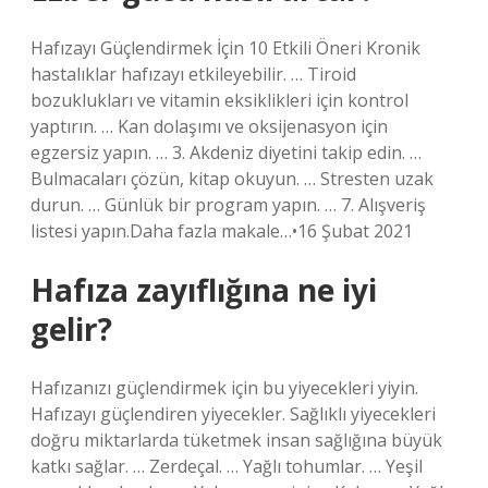
Hafızayı Güçlendirmek İçin 10 Etkili Öneri Kronik
hastalıklar hafızayı etkileyebilir. … Tiroid
bozuklukları ve vitamin eksiklikleri için kontrol
yaptırın. … Kan dolaşımı ve oksijenasyon için
egzersiz yapın. … 3. Akdeniz diyetini takip edin. …
Bulmacaları çözün, kitap okuyun. … Stresten uzak
durun. … Günlük bir program yapın. … 7. Alışveriş
listesi yapın.Daha fazla makale…•16 Şubat 2021
Hafıza zayıflığına ne iyi
gelir?
Hafızanızı güçlendirmek için bu yiyecekleri yiyin.
Hafızayı güçlendiren yiyecekler. Sağlıklı yiyecekleri
doğru miktarlarda tüketmek insan sağlığına büyük
katkı sağlar. … Zerdeçal. … Yağlı tohumlar. … Yeşil