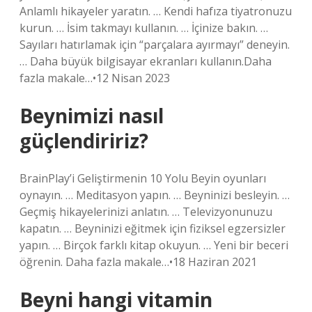
Anlamlı hikayeler yaratın. … Kendi hafıza tiyatronuzu
kurun. … İsim takmayı kullanın. … İçinize bakın. …
Sayıları hatırlamak için “parçalara ayırmayı” deneyin.
… Daha büyük bilgisayar ekranları kullanın.Daha
fazla makale…•12 Nisan 2023
Beynimizi nasıl
güçlendiririz?
BrainPlay’i Geliştirmenin 10 Yolu Beyin oyunları
oynayın. … Meditasyon yapın. … Beyninizi besleyin. …
Geçmiş hikayelerinizi anlatın. … Televizyonunuzu
kapatın. … Beyninizi eğitmek için fiziksel egzersizler
yapın. … Birçok farklı kitap okuyun. … Yeni bir beceri
öğrenin. Daha fazla makale…•18 Haziran 2021
Beyni hangi vitamin