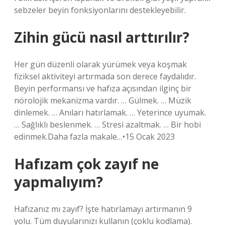
sebzeler beyin fonksiyonlarını destekleyebilir.
Zihin gücü nasıl arttırılır?
Her gün düzenli olarak yürümek veya koşmak
fiziksel aktiviteyi artırmada son derece faydalıdır.
Beyin performansı ve hafıza açısından ilginç bir
nörolojik mekanizma vardır. … Gülmek. … Müzik
dinlemek. … Anıları hatırlamak. … Yeterince uyumak.
… Sağlıklı beslenmek. … Stresi azaltmak. … Bir hobi
edinmek.Daha fazla makale…•15 Ocak 2023
Hafızam çok zayıf ne
yapmalıyım?
Hafızanız mı zayıf? İşte hatırlamayı artırmanın 9
yolu. Tüm duyularınızı kullanın (çoklu kodlama).