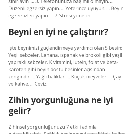
sınırlayın. … 3. Telefonunuza bağımlı olmayın. …
Düzenli egzersiz yapın. … Yeterince uyuyun. … Beyin
egzersizleri yapın. … 7. Stresi yönetin.
Beyni en iyi ne çalıştırır?
İşte beynimizi güçlendirmeye yardımcı olan 5 besin:
Yeşil sebzeler. Lahana, ıspanak ve brokoli gibi yeşil
yapraklı sebzeler, K vitamini, lutein, folat ve beta-
karoten gibi beyin dostu besinler açısından
zengindir. … Yağlı balıklar. … Küçük meyveler. … Çay
ve kahve. … Ceviz.
Zihin yorgunluğuna ne iyi
gelir?
Zihinsel yorgunluğunuzu 7 etkili adımla