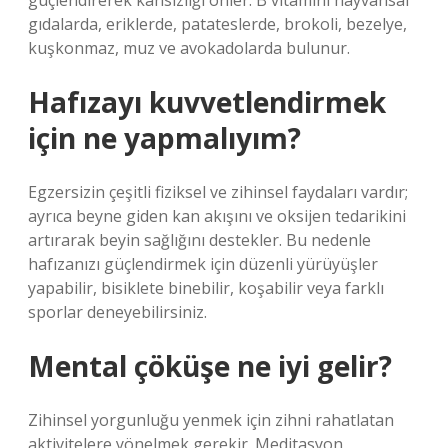
güçlendirerek kansızlığı önler. B vitamini hayvansal
gıdalarda, eriklerde, patateslerde, brokoli, bezelye,
kuşkonmaz, muz ve avokadolarda bulunur.
Hafızayı kuvvetlendirmek
için ne yapmalıyım?
Egzersizin çeşitli fiziksel ve zihinsel faydaları vardır;
ayrıca beyne giden kan akışını ve oksijen tedarikini
artırarak beyin sağlığını destekler. Bu nedenle
hafızanızı güçlendirmek için düzenli yürüyüşler
yapabilir, bisiklete binebilir, koşabilir veya farklı
sporlar deneyebilirsiniz.
Mental çöküşe ne iyi gelir?
Zihinsel yorgunluğu yenmek için zihni rahatlatan
aktivitelere yönelmek gerekir. Meditasyon,