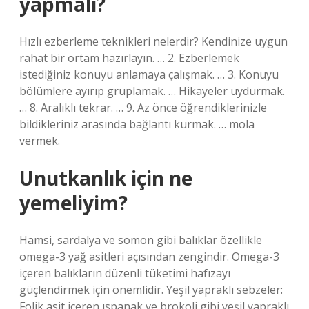
yapmalı?
Hızlı ezberleme teknikleri nelerdir? Kendinize uygun
rahat bir ortam hazırlayın. … 2. Ezberlemek
istediğiniz konuyu anlamaya çalışmak. … 3. Konuyu
bölümlere ayırıp gruplamak. … Hikayeler uydurmak.
… 8. Aralıklı tekrar. … 9. Az önce öğrendiklerinizle
bildikleriniz arasında bağlantı kurmak. … mola
vermek.
Unutkanlık için ne
yemeliyim?
Hamsi, sardalya ve somon gibi balıklar özellikle
omega-3 yağ asitleri açısından zengindir. Omega-3
içeren balıkların düzenli tüketimi hafızayı
güçlendirmek için önemlidir. Yeşil yapraklı sebzeler:
Folik asit içeren ıspanak ve brokoli gibi yeşil yapraklı