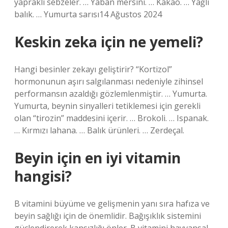
yapraklı sebzeler. … Yaban mersini. … Kakao. … Yağlı
balık. … Yumurta sarısı14 Ağustos 2024
Keskin zeka için ne yemeli?
Hangi besinler zekayı geliştirir? “Kortizol”
hormonunun aşırı salgılanması nedeniyle zihinsel
performansın azaldığı gözlemlenmiştir. … Yumurta.
Yumurta, beynin sinyalleri tetiklemesi için gerekli
olan “tirozin” maddesini içerir. … Brokoli. … Ispanak.
… Kırmızı lahana. … Balık ürünleri. … Zerdeçal.
Beyin için en iyi vitamin
hangisi?
B vitamini büyüme ve gelişmenin yanı sıra hafıza ve
beyin sağlığı için de önemlidir. Bağışıklık sistemini