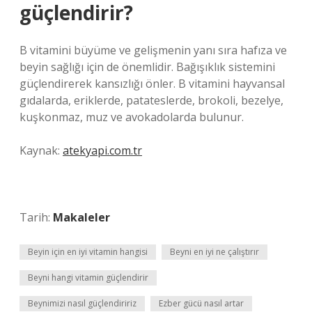
güçlendirir?
B vitamini büyüme ve gelişmenin yanı sıra hafıza ve
beyin sağlığı için de önemlidir. Bağışıklık sistemini
güçlendirerek kansızlığı önler. B vitamini hayvansal
gıdalarda, eriklerde, patateslerde, brokoli, bezelye,
kuşkonmaz, muz ve avokadolarda bulunur.
Kaynak:
atekyapi.com.tr
Tarih:
Makaleler
Beyin için en iyi vitamin hangisi
Beyni en iyi ne çalıştırır
Beyni hangi vitamin güçlendirir
Beynimizi nasıl güçlendiririz
Ezber gücü nasıl artar