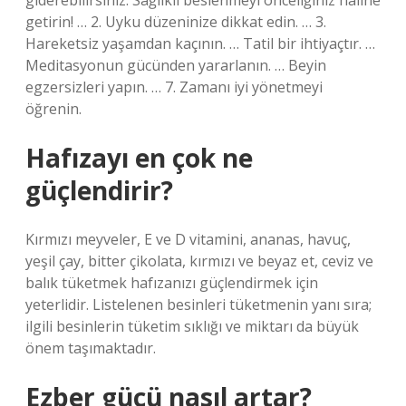
giderebilirsiniz. Sağlıklı beslenmeyi önceliğiniz haline
getirin! … 2. Uyku düzeninize dikkat edin. … 3.
Hareketsiz yaşamdan kaçının. … Tatil bir ihtiyaçtır. …
Meditasyonun gücünden yararlanın. … Beyin
egzersizleri yapın. … 7. Zamanı iyi yönetmeyi
öğrenin.
Hafızayı en çok ne
güçlendirir?
Kırmızı meyveler, E ve D vitamini, ananas, havuç,
yeşil çay, bitter çikolata, kırmızı ve beyaz et, ceviz ve
balık tüketmek hafızanızı güçlendirmek için
yeterlidir. Listelenen besinleri tüketmenin yanı sıra;
ilgili besinlerin tüketim sıklığı ve miktarı da büyük
önem taşımaktadır.
Ezber gücü nasıl artar?