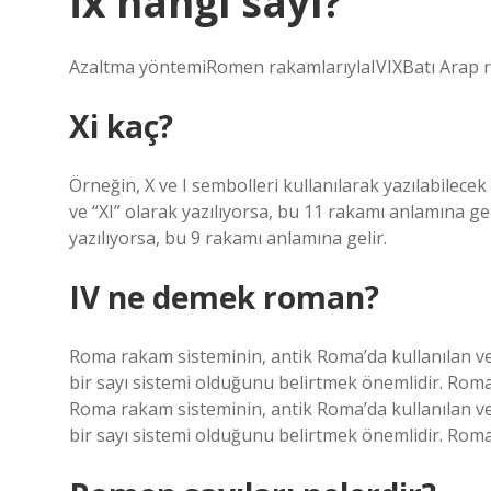
İx hangi sayı?
Azaltma yöntemiRomen rakamlarıylaIVIXBatı Arap r
Xi kaç?
Örneğin, X ve I sembolleri kullanılarak yazılabilecek 
ve “XI” olarak yazılıyorsa, bu 11 rakamı anlamına gel
yazılıyorsa, bu 9 rakamı anlamına gelir.
IV ne demek roman?
Roma rakam sisteminin, antik Roma’da kullanılan ve 
bir sayı sistemi olduğunu belirtmek önemlidir. Roma
Roma rakam sisteminin, antik Roma’da kullanılan ve 
bir sayı sistemi olduğunu belirtmek önemlidir. Roma 