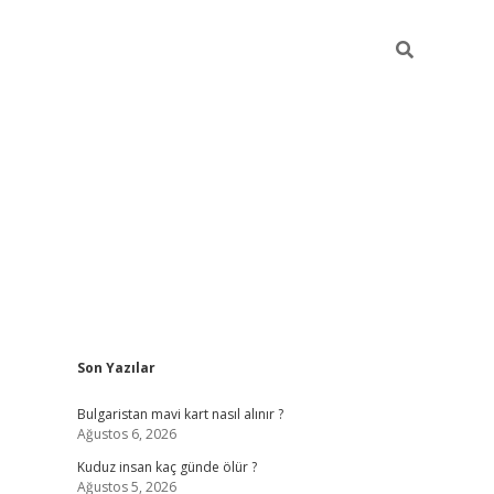
Sidebar
Son Yazılar
betci
vdcasino mobil giriş
ilbet casino
ilbet yeni giriş
Bete
Bulgaristan mavi kart nasıl alınır ?
Ağustos 6, 2026
Kuduz insan kaç günde ölür ?
Ağustos 5, 2026