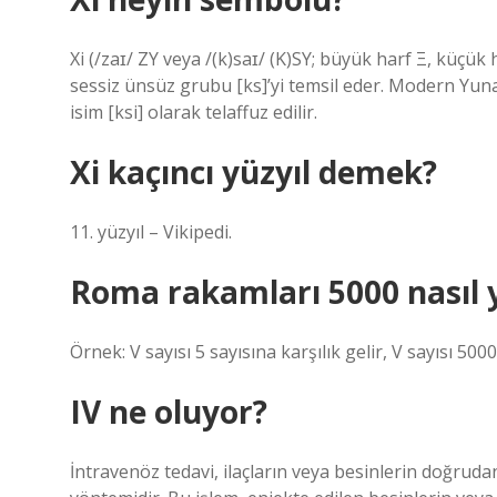
Xi (/zaɪ/ ZY veya /(k)saɪ/ (K)SY; büyük harf Ξ, küçük
sessiz ünsüz grubu [ks]’yi temsil eder. Modern Yuna
isim [ksi] olarak telaffuz edilir.
Xi kaçıncı yüzyıl demek?
11. yüzyıl – Vikipedi.
Roma rakamları 5000 nasıl y
Örnek: V sayısı 5 sayısına karşılık gelir, V sayısı 5000
IV ne oluyor?
İntravenöz tedavi, ilaçların veya besinlerin doğruda