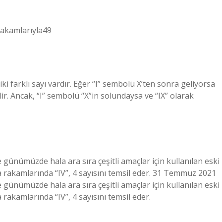
akamlarıyla49
iki farklı sayı vardır. Eğer “I” sembolü X’ten sonra geliyorsa
ir. Ancak, “I” sembolü “X”in solundaysa ve “IX” olarak
günümüzde hala ara sıra çeşitli amaçlar için kullanılan eski
 rakamlarında “IV”, 4 sayısını temsil eder. 31 Temmuz 2021
günümüzde hala ara sıra çeşitli amaçlar için kullanılan eski
rakamlarında “IV”, 4 sayısını temsil eder.