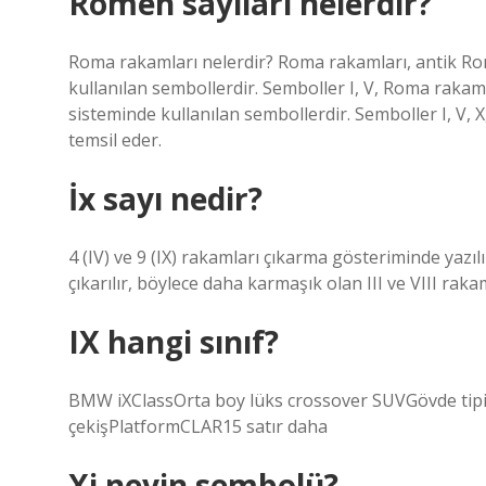
Romen sayıları nelerdir?
Roma rakamları nelerdir? Roma rakamları, antik Rom
kullanılan sembollerdir. Semboller I, V, Roma rakaml
sisteminde kullanılan sembollerdir. Semboller I, V, X, L
temsil eder.
İx sayı nedir?
4 (IV) ve 9 (IX) rakamları çıkarma gösteriminde yaz
çıkarılır, böylece daha karmaşık olan III ve VIII raka
IX hangi sınıf?
BMW iXClassOrta boy lüks crossover SUVGövde tipi
çekişPlatformCLAR15 satır daha
Xi neyin sembolü?