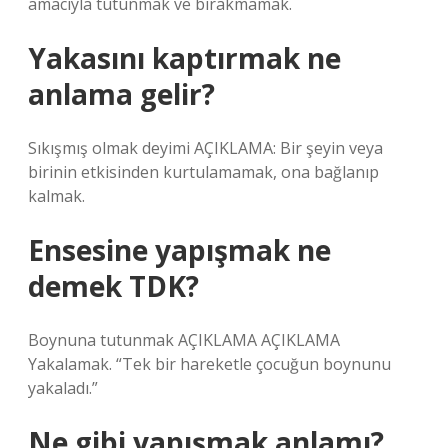
amacıyla tutunmak ve bırakmamak.
Yakasını kaptırmak ne
anlama gelir?
Sıkışmış olmak deyimi AÇIKLAMA: Bir şeyin veya
birinin etkisinden kurtulamamak, ona bağlanıp
kalmak.
Ensesine yapışmak ne
demek TDK?
Boynuna tutunmak AÇIKLAMA AÇIKLAMA
Yakalamak. “Tek bir hareketle çocuğun boynunu
yakaladı.”
Ne gibi yapışmak anlamı?