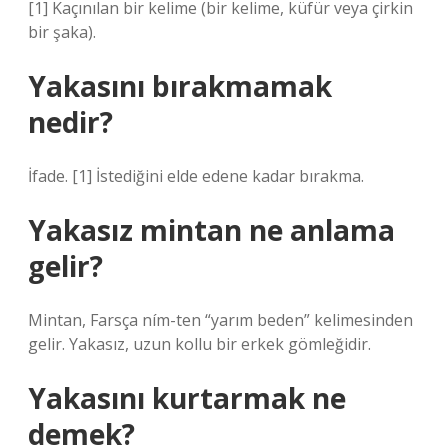
[1] Kaçınılan bir kelime (bir kelime, küfür veya çirkin
bir şaka).
Yakasını bırakmamak
nedir?
İfade. [1] İstediğini elde edene kadar bırakma.
Yakasız mintan ne anlama
gelir?
Mintan, Farsça ním-ten “yarım beden” kelimesinden
gelir. Yakasız, uzun kollu bir erkek gömleğidir.
Yakasını kurtarmak ne
demek?