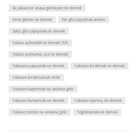
Iki yakası bir araya gelmeyen ne demek
Kene gibisin ne demek
Ne gibi yapışmak anlamı
Sakız gibi yapışmak ne demek
Yakası açılmadık ne demek TDK
Yakası açılmamış söz ne demek
Yakasına yapışmak ne demek
Yakasını bırakmak ne demek
Yakasını bırakmamak nedir
Yakasını kaptırmak ne anlama gelir
Yakasını kurtarmak ne demek
Yakasını sıyırmış ne demek
Yakasız mintan ne anlama gelir
Yeğnileşmek ne demek