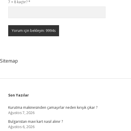
7 + 8 kaçtır?
*
Sitemap
Sidebar
Son Yazılar
Kurutma makinesinden çamaşırlar neden kırışık çıkar ?
Ağustos 7, 2026
Bulgaristan mavi kart nasıl alınır ?
Ağustos 6, 2026