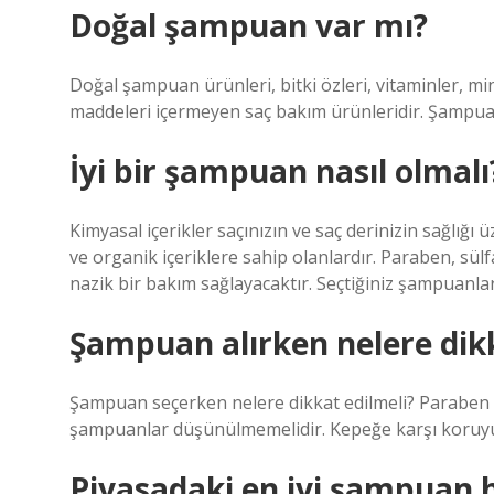
Doğal şampuan var mı?
Doğal şampuan ürünleri, bitki özleri, vitaminler, min
maddeleri içermeyen saç bakım ürünleridir. Şampuan 
İyi bir şampuan nasıl olmalı
Kimyasal içerikler saçınızın ve saç derinizin sağlığı
ve organik içeriklere sahip olanlardır. Paraben, sül
nazik bir bakım sağlayacaktır. Seçtiğiniz şampuanla
Şampuan alırken nelere dik
Şampuan seçerken nelere dikkat edilmeli? Paraben 
şampuanlar düşünülmemelidir. Kepeğe karşı koruyucu
Piyasadaki en iyi şampuan 