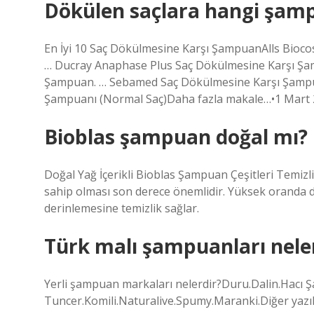
Dökülen saçlara hangi şampu
En İyi 10 Saç Dökülmesine Karşı ŞampuanAlls Bioc
… Ducray Anaphase Plus Saç Dökülmesine Karşı Şam
Şampuan. … Sebamed Saç Dökülmesine Karşı Şampu
Şampuanı (Normal Saç)Daha fazla makale…•1 Mart
Bioblas şampuan doğal mı?
Doğal Yağ İçerikli Bioblas Şampuan Çeşitleri Temizlik
sahip olması son derece önemlidir. Yüksek oranda d
derinlemesine temizlik sağlar.
Türk malı şampuanları nele
Yerli şampuan markaları nelerdir?Duru.Dalin.Hacı Ş
Tuncer.Komili.Naturalive.Spumy.Maranki.Diğer yazı