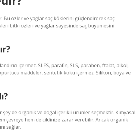
dir?
r. Bu özler ve yağlar saç köklerini güçlendirerek saç
leri bitki özleri ve yağlar sayesinde saç büyümesini
ır?
ndırıcı içermez. SLES, parafin, SLS, paraben, ftalat, alkol,
köpürtücü maddeler, sentetik koku içermez. Silikon, boya ve
ı?
şey de organik ve doğal içerikli ürünler seçmektir. Kimyasa
hem çevreye hem de cildinize zarar verebilir. Ancak organik
ını sağlar.