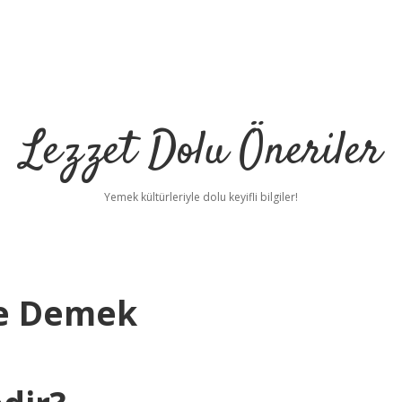
Lezzet Dolu Öneriler
Yemek kültürleriyle dolu keyifli bilgiler!
e Demek