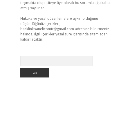
taşımakta olup, siteye üye olarak bu sorumluluğu kabul
etmiş sayılırlar.
Hukuka ve yasal düzenlemelere aykırı olduğunu
düşündüğünüz içerikleri,
backlinkpanelicomtr@gmail.com
adresine bildirmeniz
halinde, ilgili içerikler yasal süre içerisinde sitemizden
kaldırılacaktır.
Arama