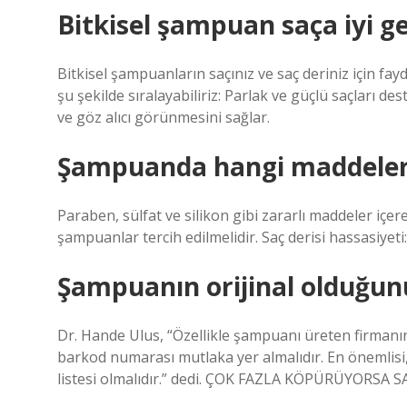
Bitkisel şampuan saça iyi ge
Bitkisel şampuanların saçınız ve saç deriniz için fay
şu şekilde sıralayabiliriz: Parlak ve güçlü saçları dest
ve göz alıcı görünmesini sağlar.
Şampuanda hangi maddeler
Paraben, sülfat ve silikon gibi zararlı maddeler içe
şampuanlar tercih edilmelidir. Saç derisi hassasiyeti: 
Şampuanın orijinal olduğunu
Dr. Hande Ulus, “Özellikle şampuanı üreten firmanın 
barkod numarası mutlaka yer almalıdır. En önemlisi, 
listesi olmalıdır.” dedi. ÇOK FAZLA KÖPÜRÜYORSA 