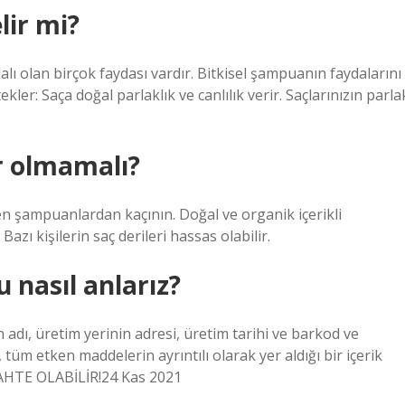
lir mi?
dalı olan birçok faydası vardır. Bitkisel şampuanın faydalarını
ekler: Saça doğal parlaklık ve canlılık verir. Saçlarınızın parla
 olmamalı?
ren şampuanlardan kaçının. Doğal ve organik içerikli
Bazı kişilerin saç derileri hassas olabilir.
 nasıl anlarız?
adı, üretim yerinin adresi, üretim tarihi ve barkod ve
tüm etken maddelerin ayrıntılı olarak yer aldığı bir içerik
SAHTE OLABİLİR!24 Kas 2021