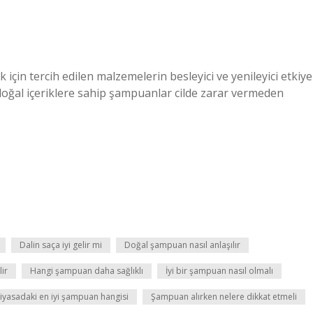
 için tercih edilen malzemelerin besleyici ve yenileyici etkiye
oğal içeriklere sahip şampuanlar cilde zarar vermeden
Dalin saça iyi gelir mi
Doğal şampuan nasıl anlaşılır
ir
Hangi şampuan daha sağlıklı
İyi bir şampuan nasıl olmalı
iyasadaki en iyi şampuan hangisi
Şampuan alırken nelere dikkat etmeli