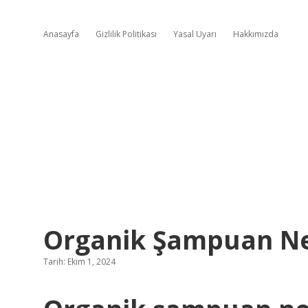
Anasayfa
Gizlilik Politikası
Yasal Uyarı
Hakkımızda
Organik Şampuan N
Tarih: Ekim 1, 2024