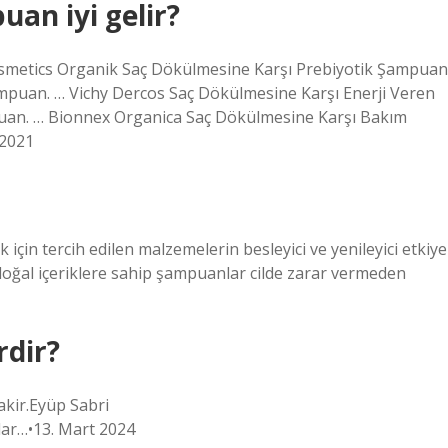
an iyi gelir?
osmetics Organik Saç Dökülmesine Karşı Prebiyotik Şampuan
puan. … Vichy Dercos Saç Dökülmesine Karşı Enerji Veren
an. … Bionnex Organica Saç Dökülmesine Karşı Bakım
 2021
 için tercih edilen malzemelerin besleyici ve yenileyici etkiye
oğal içeriklere sahip şampuanlar cilde zarar vermeden
rdir?
akir.Eyüp Sabri
lar…•13. Mart 2024