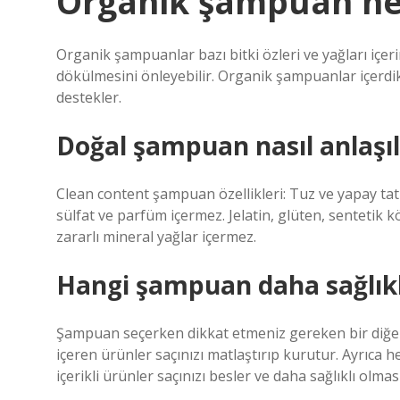
Organik şampuan ne
Organik şampuanlar bazı bitki özleri ve yağları içeri
dökülmesini önleyebilir. Organik şampuanlar içerdik
destekler.
Doğal şampuan nasıl anlaşıl
Clean content şampuan özellikleri: Tuz ve yapay tatla
sülfat ve parfüm içermez. Jelatin, glüten, sentetik 
zararlı mineral yağlar içermez.
Hangi şampuan daha sağlıkl
Şampuan seçerken dikkat etmeniz gereken bir diğer 
içeren ürünler saçınızı matlaştırıp kurutur. Ayrıca 
içerikli ürünler saçınızı besler ve daha sağlıklı olmas