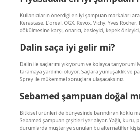
Kullanıcıların önerdiği en iyi şampuan markaları ar
Kerastase, L’oreal, OGX, Revox, Vichy, Yves Rocher
dökülmesine karşı, onarıcı, besleyici, kepek önleyici,
Dalin saça iyi gelir mi?
Dalin ile saçlarımı yıkıyorum ve kolayca tarıyorum! 
taramaya yardımcı oluyor. Saçlara yumuşaklık ve parl
Sprey ile mükemmel sonuçlara ulaşacaksınız.
Sebamed şampuan doğal m
Bitkisel ürünleri de bünyesinde barındıran köklü 
Sebamed şampuan çeşitleri yer alıyor. Yağlı, kuru, 
durumlarda müşteriye sunulan bu alternatifler kişise