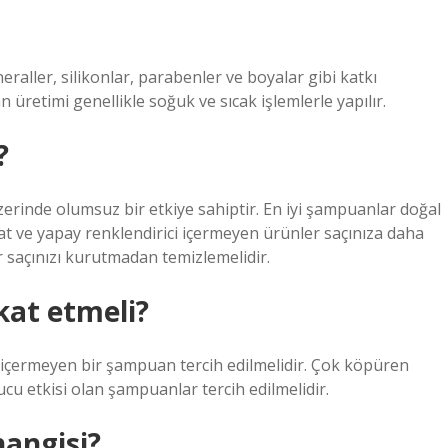
eraller, silikonlar, parabenler ve boyalar gibi katkı
üretimi genellikle soğuk ve sıcak işlemlerle yapılır.
?
 üzerinde olumsuz bir etkiye sahiptir. En iyi şampuanlar doğal
fat ve yapay renklendirici içermeyen ürünler saçınıza daha
r saçınızı kurutmadan temizlemelidir.
kat etmeli?
içermeyen bir şampuan tercih edilmelidir. Çok köpüren
 etkisi olan şampuanlar tercih edilmelidir.
hangisi?