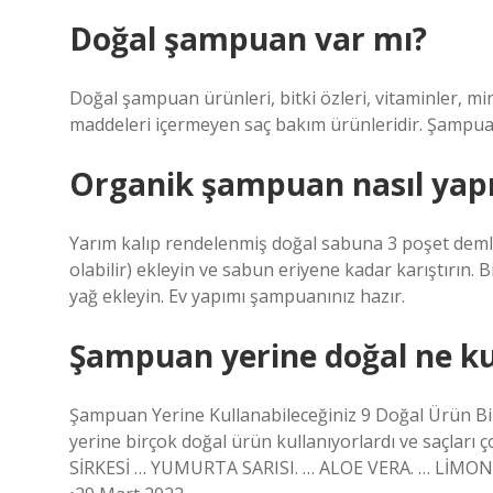
Doğal şampuan var mı?
Doğal şampuan ürünleri, bitki özleri, vitaminler, min
maddeleri içermeyen saç bakım ürünleridir. Şampuan 
Organik şampuan nasıl yapı
Yarım kalıp rendelenmiş doğal sabuna 3 poşet demlenm
olabilir) ekleyin ve sabun eriyene kadar karıştırın. 
yağ ekleyin. Ev yapımı şampuanınız hazır.
Şampuan yerine doğal ne kul
Şampuan Yerine Kullanabileceğiniz 9 Doğal Ürün B
yerine birçok doğal ürün kullanıyorlardı ve saçla
SİRKESİ … YUMURTA SARISI. … ALOE VERA. … LİMON 