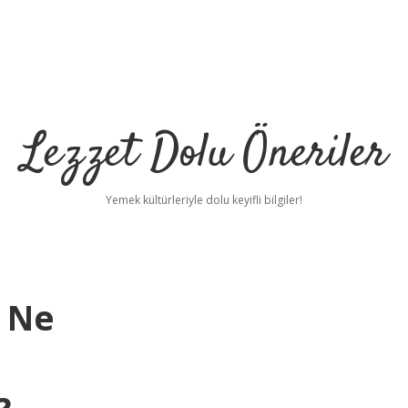
Lezzet Dolu Öneriler
Yemek kültürleriyle dolu keyifli bilgiler!
i Ne