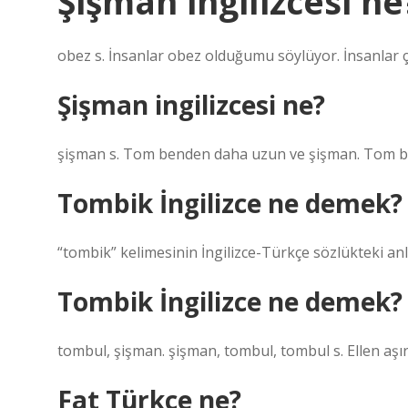
Şişman ingilizcesi ne
obez s. İnsanlar obez olduğumu söylüyor. İnsanlar
Şişman ingilizcesi ne?
şişman s. Tom benden daha uzun ve şişman. Tom b
Tombik İngilizce ne demek?
“tombik” kelimesinin İngilizce-Türkçe sözlükteki anla
Tombik İngilizce ne demek?
tombul, şişman. şişman, tombul, tombul s. Ellen aşı
Fat Türkçe ne?