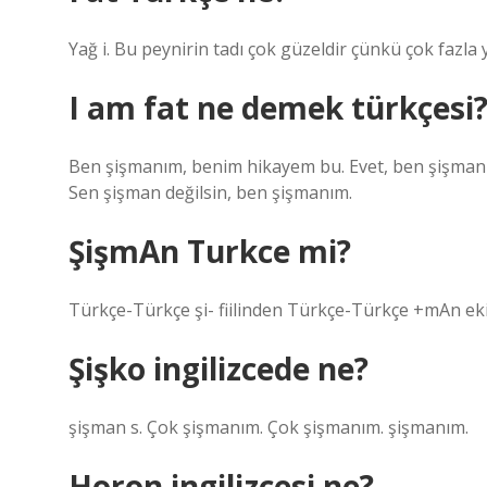
Yağ i. Bu peynirin tadı çok güzeldir çünkü çok fazla y
I am fat ne demek türkçesi
Ben şişmanım, benim hikayem bu. Evet, ben şişman
Sen şişman değilsin, ben şişmanım.
ŞişmAn Turkce mi?
Türkçe-Türkçe şi- fiilinden Türkçe-Türkçe +mAn ekiy
Şişko ingilizcede ne?
şişman s. Çok şişmanım. Çok şişmanım. şişmanım.
Horon ingilizcesi ne?