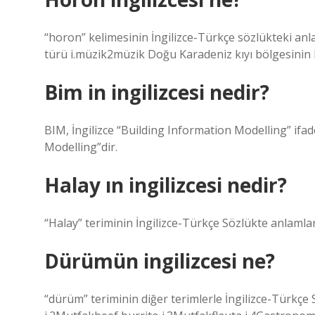
“horon” kelimesinin İngilizce-Türkçe sözlükteki anl
türü i.müzik2müzik Doğu Karadeniz kıyı bölgesinin h
Bim in ingilizcesi nedir?
BIM, İngilizce “Building Information Modelling” ifad
Modelling”dir.
Halay ın ingilizcesi nedir?
“Halay” teriminin İngilizce-Türkçe Sözlükte anlamları:
Dürümün ingilizcesi ne?
“dürüm” teriminin diğer terimlerle İngilizce-Türkçe