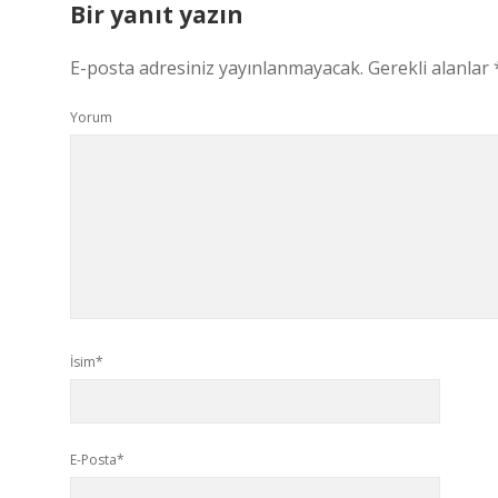
Bir yanıt yazın
E-posta adresiniz yayınlanmayacak.
Gerekli alanlar
Yorum
İsim*
E-Posta*