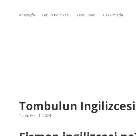
Anasayfa
Gizlilik Politikası
Yasal Uyarı
Hakkımızda
Tombulun Ingilizces
Tarih: Ekim 1, 2024