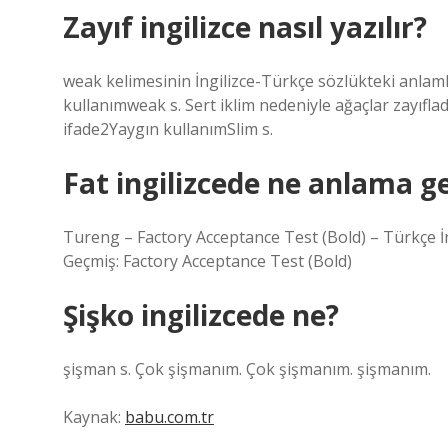
Zayıf ingilizce nasıl yazılır?
weak kelimesinin İngilizce-Türkçe sözlükteki anlam
kullanımweak s. Sert iklim nedeniyle ağaçlar zayıfladı
ifade2Yaygın kullanımSlim s.
Fat ingilizcede ne anlama ge
Tureng – Factory Acceptance Test (Bold) – Türkçe İn
Geçmiş: Factory Acceptance Test (Bold)
Şişko ingilizcede ne?
şişman s. Çok şişmanım. Çok şişmanım. şişmanım.
Kaynak:
babu.com.tr