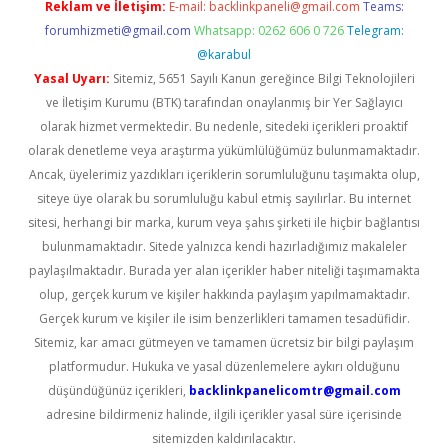
Reklam ve İletişim:
E-mail:
backlinkpaneli@gmail.com
Teams:
forumhizmeti@gmail.com
Whatsapp: 0262 606 0 726
Telegram:
@karabul
Yasal Uyarı:
Sitemiz, 5651 Sayılı Kanun gereğince Bilgi Teknolojileri
ve İletişim Kurumu (BTK) tarafından onaylanmış bir Yer Sağlayıcı
olarak hizmet vermektedir. Bu nedenle, sitedeki içerikleri proaktif
olarak denetleme veya araştırma yükümlülüğümüz bulunmamaktadır.
Ancak, üyelerimiz yazdıkları içeriklerin sorumluluğunu taşımakta olup,
siteye üye olarak bu sorumluluğu kabul etmiş sayılırlar. Bu internet
sitesi, herhangi bir marka, kurum veya şahıs şirketi ile hiçbir bağlantısı
bulunmamaktadır. Sitede yalnızca kendi hazırladığımız makaleler
paylaşılmaktadır. Burada yer alan içerikler haber niteliği taşımamakta
olup, gerçek kurum ve kişiler hakkında paylaşım yapılmamaktadır.
Gerçek kurum ve kişiler ile isim benzerlikleri tamamen tesadüfidir.
Sitemiz, kar amacı gütmeyen ve tamamen ücretsiz bir bilgi paylaşım
platformudur. Hukuka ve yasal düzenlemelere aykırı olduğunu
düşündüğünüz içerikleri,
backlinkpanelicomtr@gmail.com
adresine bildirmeniz halinde, ilgili içerikler yasal süre içerisinde
sitemizden kaldırılacaktır.