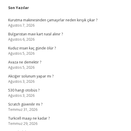
Sidebar
Son Yazılar
Kurutma makinesinden çamaşırlar neden kırışık çıkar ?
Ağustos 7, 2026
Bulgaristan mavi kart nasıl alınır ?
Ağustos 6, 2026
Kuduz insan kaç günde ölür ?
Ağustos 5, 2026
Avaza ne demektir ?
Ağustos 5, 2026
Akciğer solunum yapar mı ?
Ağustos 3, 2026
530 hangi otobüs ?
Ağustos 3, 2026
Scratch güvenilir mi ?
Temmuz 31, 2026
Turkcell maaşı ne kadar ?
Temmuz 29, 2026