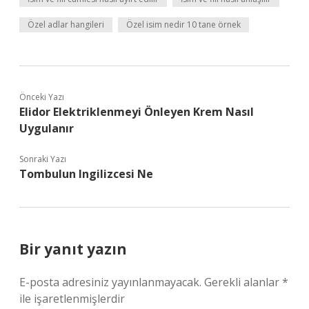
Özel adlar hangileri
Özel isim nedir 10 tane örnek
Önceki Yazı
Elidor Elektriklenmeyi Önleyen Krem Nasıl
Uygulanır
Sonraki Yazı
Tombulun Ingilizcesi Ne
Bir yanıt yazın
E-posta adresiniz yayınlanmayacak.
Gerekli alanlar
*
ile işaretlenmişlerdir