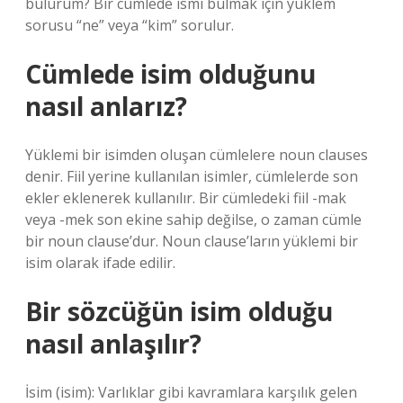
bulurum? Bir cümlede ismi bulmak için yüklem
sorusu “ne” veya “kim” sorulur.
Cümlede isim olduğunu
nasıl anlarız?
Yüklemi bir isimden oluşan cümlelere noun clauses
denir. Fiil yerine kullanılan isimler, cümlelerde son
ekler eklenerek kullanılır. Bir cümledeki fiil -mak
veya -mek son ekine sahip değilse, o zaman cümle
bir noun clause’dur. Noun clause’ların yüklemi bir
isim olarak ifade edilir.
Bir sözcüğün isim olduğu
nasıl anlaşılır?
İsim (isim): Varlıklar gibi kavramlara karşılık gelen