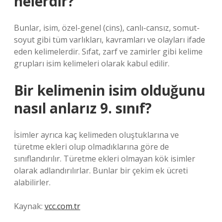
nelerdir?
Bunlar, isim, özel-genel (cins), canlı-cansız, somut-
soyut gibi tüm varlıkları, kavramları ve olayları ifade
eden kelimelerdir. Sıfat, zarf ve zamirler gibi kelime
grupları isim kelimeleri olarak kabul edilir.
Bir kelimenin isim olduğunu
nasıl anlarız 9. sınıf?
İsimler ayrıca kaç kelimeden oluştuklarına ve
türetme ekleri olup olmadıklarına göre de
sınıflandırılır. Türetme ekleri olmayan kök isimler
olarak adlandırılırlar. Bunlar bir çekim ek ücreti
alabilirler.
Kaynak:
vcc.com.tr