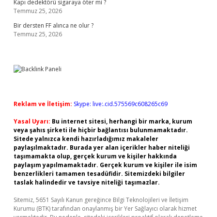
Kapı dedektörü sigaraya öter mi ?
Temmuz 25, 2026
Bir dersten FF alınca ne olur ?
Temmuz 25, 2026
Reklam ve İletişim:
Skype: live:.cid.575569c608265c69
Yasal Uyarı:
Bu internet sitesi, herhangi bir marka, kurum
veya şahıs şirketi ile hiçbir bağlantısı bulunmamaktadır.
Sitede yalnızca kendi hazırladığımız makaleler
paylaşılmaktadır. Burada yer alan içerikler haber niteliği
taşımamakta olup, gerçek kurum ve kişiler hakkında
paylaşım yapılmamaktadır. Gerçek kurum ve kişiler ile isim
benzerlikleri tamamen tesadüfidir. Sitemizdeki bilgiler
taslak halindedir ve tavsiye niteliği taşımazlar.
Sitemiz, 5651 Sayılı Kanun gereğince Bilgi Teknolojileri ve İletişim
Kurumu (BTK) tarafından onaylanmış bir Yer Sağlayıcı olarak hizmet