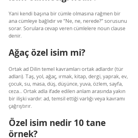
Yani kendi başına bir cümle olmasına rağmen bir
ana cümleye bağlıdır ve “Ne, ne, nerede?” sorusunu
sorar. Sorulara cevap veren cümlelere noun clause
denir.
Ağaç özel isim mi?
Ortak ad Dilin temel kavramları ortak adlardır (tür
adları). Taş, yol, ağaç, ırmak, kitap, dergi, yaprak, ev,
çocuk, su, masa, düş, düşünce, yuva, özlem, sayfa,
ceza… Ortak adla ifade edilen anlam arasında yakın
bir ilişki vardır: ad, temsil ettiği varlığı veya kavramı
çağrıştırır.
Özel isim nedir 10 tane
örnek?