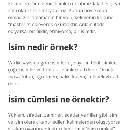
kelimelere “im” denir. İsimleri etrafımızdaki her şeyin
ismi olarak tanımlayabiliriz. Bunun böyle olup
olmadığını anlamanın bir yolu, kelimenin köküne
“master e” ekleyerek okumaktır. Anlam ifade
ediyorsa, bir fiildir, etmiyorsa, bir isimdir.
İsim nedir örnek?
Varlık sayısına göre isimler üçe ayrılır: tekil isimler,
çoğul isimler ve topluluk isimleri. ad denir. Örnek:
masa, kitap, öğretmen, balık, kalem, kelebek vb. ad
denir.
İsim cümlesi ne örnektir?
Yüklem, sıfatlar, zamirler, edatlar ve fiiller gibi isim
ve isim olarak kabul edilen kelimelerden oluşuyorsa,
yüklem uyarınca oluşturulan cümle “isim cümlesi”