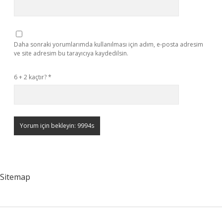
Daha sonraki yorumlarımda kullanılması için adım, e-posta adresim
ve site adresim bu tarayıcıya kaydedilsin.
6 + 2 kaçtır?
*
Sitemap