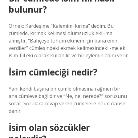
bulunur?
Örnek: Kardeşime “Kalemimi kırma” dedim. Bu
cümlede, kırmak kelimesi olumsuzluk eki -ma
almıştır. “Bahçeye tohum ekmem için bana emir
verdiler” cümlesindeki ekmek kelimesindeki -me eki
isim-fiil eki olarak kullanılır ve bir eylemin adını verir.
İsim cümleciği nedir?
Yani kendi başına bir cümle olmasına rağmen bir
ana cümleye bağlıdır ve “Ne, ne, nerede?” sorusunu
sorar. Sorulara cevap veren cümlelere noun clause
denir.
İsim olan sözcükler