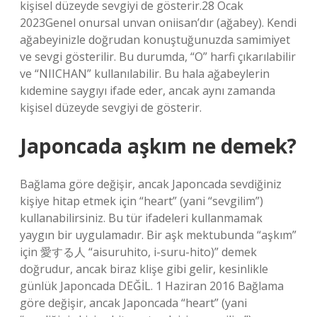
kişisel düzeyde sevgiyi de gösterir.28 Ocak
2023Genel onursal unvan oniisan’dır (ağabey). Kendi
ağabeyinizle doğrudan konuştuğunuzda samimiyet
ve sevgi gösterilir. Bu durumda, “O” harfi çıkarılabilir
ve “NIICHAN” kullanılabilir. Bu hala ağabeylerin
kıdemine saygıyı ifade eder, ancak aynı zamanda
kişisel düzeyde sevgiyi de gösterir.
Japoncada aşkım ne demek?
Bağlama göre değişir, ancak Japoncada sevdiğiniz
kişiye hitap etmek için “heart” (yani “sevgilim”)
kullanabilirsiniz. Bu tür ifadeleri kullanmamak
yaygın bir uygulamadır. Bir aşk mektubunda “aşkım”
için 愛する人 “aisuruhito, i-suru-hito)” demek
doğrudur, ancak biraz klişe gibi gelir, kesinlikle
günlük Japoncada DEĞİL. 1 Haziran 2016 Bağlama
göre değişir, ancak Japoncada “heart” (yani