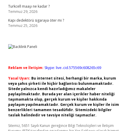
Turkcell maaşı ne kadar ?
Temmuz 29, 2026
Kapı dedektörü sigaraya öter mi ?
Temmuz 25, 2026
Reklam ve İletişim:
Skype: live:.cid.575569c608265c69
Yasal Uyarı:
Bu internet sitesi, herhangi bir marka, kurum
veya şahıs şirketi ile hiçbir bağlantısı bulunmamaktadır.
Sitede yalnızca kendi hazırladığımız makaleler
paylaşılmaktadır. Burada yer alan içerikler haber niteliği
taşımamakta olup, gerçek kurum ve kişiler hakkında
paylaşım yapılmamaktadır. Gerçek kurum ve kişiler ile isim
benzerlikleri tamamen tesadüfidir. Sitemizdeki bilgiler
taslak halindedir ve tavsiye niteliği taşımazlar.
Sitemiz, 5651 Sayılı Kanun gereğince Bilgi Teknolojileri ve İletişim
Kurumu (BTK) tarafından onaylanmış bir Yer Sağlayıcı olarak hizmet