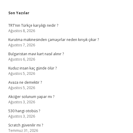
Sidebar
Son Yazılar
TRT’nin Türkçe karşılığı nedir ?
Ağustos 8, 2026
Kurutma makinesinden çamaşırlar neden kırışık çıkar ?
Ağustos 7, 2026
Bulgaristan mavi kart nasıl alınır ?
Ağustos 6, 2026
Kuduz insan kaç günde ölür ?
Ağustos 5, 2026
Avaza ne demektir ?
Ağustos 5, 2026
Akciğer solunum yapar mı ?
Ağustos 3, 2026
530 hangi otobüs ?
Ağustos 3, 2026
Scratch güvenilir mi ?
Temmuz 31, 2026