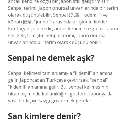
ancak kendine özgü bir Japon stili geliştirmiştir.
Senpai terimi, Japon onursal unvanlarında bir terim
olarak düşünülebilir. Senpai (先輩, “kıdemli”) ve
kōhai (後輩, “junior”) arasındaki ilişkinin kökleri
Konfüçyüsçülüktedir, ancak kendine özgü bir Japon
stili geliştirmiştir. Senpai terimi, Japon onursal
unvanlarında bir terim olarak düşünülebilir.
Senpai ne demek aşk?
Senpai kelimesi tam anlamıyla “kıdemli” anlamına
gelir. Japoncadan Türkçeye çevirirsek, “senpai”
“kıdemli” anlamına gelir. Bu, senpai kelimesinin
hitap biçiminde kullanıldığını gösterir. Japonya’da,
yaşlı bir kişiye saygı göstermek gerekir.
San kimlere denir?