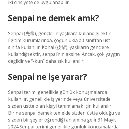
iki cinsiyete de uygulanabilir.
Senpai ne demek amk?
Senpai (先輩), gençlerin yaşlılara kullandığı ektir.
Eğitim kurumlarında, çoğunlukla alt sınıftan üst
sınıfa kullanılır. Kohai (後輩), yaşlıların gençlere
kullandığı ektir, senpai’nin aksine. Ancak, çok yaygın
değildir ve “-kun” daha sık kullanılır.
Senpai ne işe yarar?
Senpai terimi genellikle günlük konuşmalarda
kullanılır, genellikle iş yerinde veya üniversitede
sizden üstte olan kişiyi tanımlamak için kullanılır.
Birine senpai demek temelde sizden üstte olduğu ve
sizden bir şeyler öğrendiği anlamına gelir.31 Mayıs
2024 Senpai terimi genellikle günlük konuşmalarda