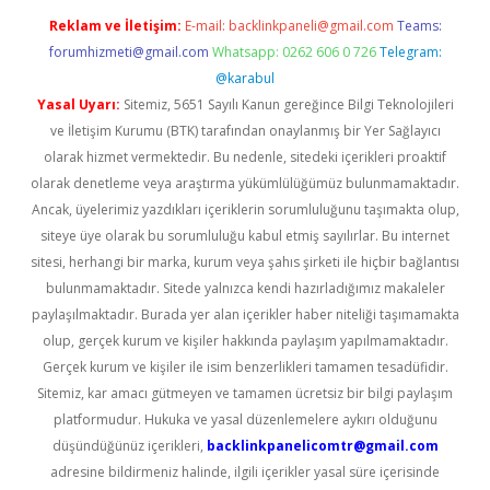
Reklam ve İletişim:
E-mail:
backlinkpaneli@gmail.com
Teams:
forumhizmeti@gmail.com
Whatsapp: 0262 606 0 726
Telegram:
@karabul
Yasal Uyarı:
Sitemiz, 5651 Sayılı Kanun gereğince Bilgi Teknolojileri
ve İletişim Kurumu (BTK) tarafından onaylanmış bir Yer Sağlayıcı
olarak hizmet vermektedir. Bu nedenle, sitedeki içerikleri proaktif
olarak denetleme veya araştırma yükümlülüğümüz bulunmamaktadır.
Ancak, üyelerimiz yazdıkları içeriklerin sorumluluğunu taşımakta olup,
siteye üye olarak bu sorumluluğu kabul etmiş sayılırlar. Bu internet
sitesi, herhangi bir marka, kurum veya şahıs şirketi ile hiçbir bağlantısı
bulunmamaktadır. Sitede yalnızca kendi hazırladığımız makaleler
paylaşılmaktadır. Burada yer alan içerikler haber niteliği taşımamakta
olup, gerçek kurum ve kişiler hakkında paylaşım yapılmamaktadır.
Gerçek kurum ve kişiler ile isim benzerlikleri tamamen tesadüfidir.
Sitemiz, kar amacı gütmeyen ve tamamen ücretsiz bir bilgi paylaşım
platformudur. Hukuka ve yasal düzenlemelere aykırı olduğunu
düşündüğünüz içerikleri,
backlinkpanelicomtr@gmail.com
adresine bildirmeniz halinde, ilgili içerikler yasal süre içerisinde