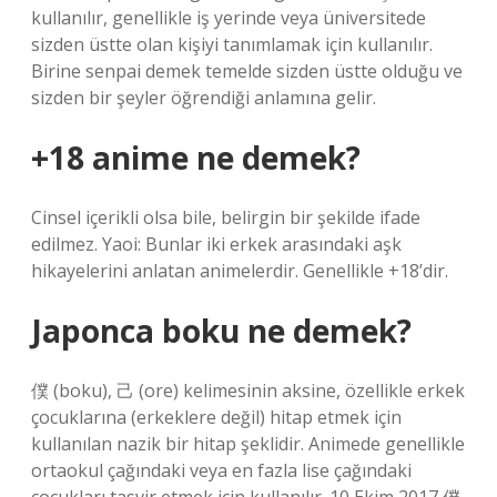
kullanılır, genellikle iş yerinde veya üniversitede
sizden üstte olan kişiyi tanımlamak için kullanılır.
Birine senpai demek temelde sizden üstte olduğu ve
sizden bir şeyler öğrendiği anlamına gelir.
+18 anime ne demek?
Cinsel içerikli olsa bile, belirgin bir şekilde ifade
edilmez. Yaoi: Bunlar iki erkek arasındaki aşk
hikayelerini anlatan animelerdir. Genellikle +18’dir.
Japonca boku ne demek?
僕 (boku), 己 (ore) kelimesinin aksine, özellikle erkek
çocuklarına (erkeklere değil) hitap etmek için
kullanılan nazik bir hitap şeklidir. Animede genellikle
ortaokul çağındaki veya en fazla lise çağındaki