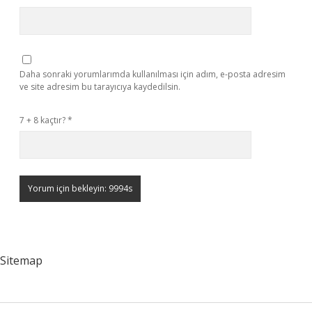
Daha sonraki yorumlarımda kullanılması için adım, e-posta adresim
ve site adresim bu tarayıcıya kaydedilsin.
7 + 8 kaçtır?
*
Sitemap