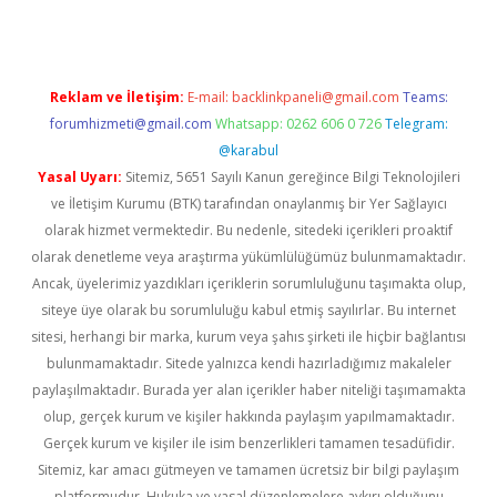
Reklam ve İletişim:
E-mail:
backlinkpaneli@gmail.com
Teams:
forumhizmeti@gmail.com
Whatsapp: 0262 606 0 726
Telegram:
@karabul
Yasal Uyarı:
Sitemiz, 5651 Sayılı Kanun gereğince Bilgi Teknolojileri
ve İletişim Kurumu (BTK) tarafından onaylanmış bir Yer Sağlayıcı
olarak hizmet vermektedir. Bu nedenle, sitedeki içerikleri proaktif
olarak denetleme veya araştırma yükümlülüğümüz bulunmamaktadır.
Ancak, üyelerimiz yazdıkları içeriklerin sorumluluğunu taşımakta olup,
siteye üye olarak bu sorumluluğu kabul etmiş sayılırlar. Bu internet
sitesi, herhangi bir marka, kurum veya şahıs şirketi ile hiçbir bağlantısı
bulunmamaktadır. Sitede yalnızca kendi hazırladığımız makaleler
paylaşılmaktadır. Burada yer alan içerikler haber niteliği taşımamakta
olup, gerçek kurum ve kişiler hakkında paylaşım yapılmamaktadır.
Gerçek kurum ve kişiler ile isim benzerlikleri tamamen tesadüfidir.
Sitemiz, kar amacı gütmeyen ve tamamen ücretsiz bir bilgi paylaşım
platformudur. Hukuka ve yasal düzenlemelere aykırı olduğunu