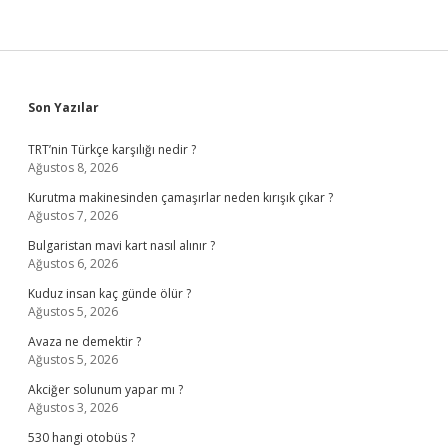
Sidebar
Son Yazılar
TRT’nin Türkçe karşılığı nedir ?
Ağustos 8, 2026
Kurutma makinesinden çamaşırlar neden kırışık çıkar ?
Ağustos 7, 2026
Bulgaristan mavi kart nasıl alınır ?
Ağustos 6, 2026
Kuduz insan kaç günde ölür ?
Ağustos 5, 2026
Avaza ne demektir ?
Ağustos 5, 2026
Akciğer solunum yapar mı ?
Ağustos 3, 2026
530 hangi otobüs ?