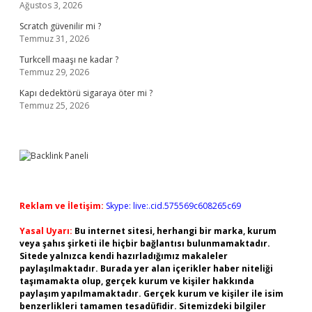
Ağustos 3, 2026
Scratch güvenilir mi ?
Temmuz 31, 2026
Turkcell maaşı ne kadar ?
Temmuz 29, 2026
Kapı dedektörü sigaraya öter mi ?
Temmuz 25, 2026
Reklam ve İletişim:
Skype: live:.cid.575569c608265c69
Yasal Uyarı:
Bu internet sitesi, herhangi bir marka, kurum
veya şahıs şirketi ile hiçbir bağlantısı bulunmamaktadır.
Sitede yalnızca kendi hazırladığımız makaleler
paylaşılmaktadır. Burada yer alan içerikler haber niteliği
taşımamakta olup, gerçek kurum ve kişiler hakkında
paylaşım yapılmamaktadır. Gerçek kurum ve kişiler ile isim
benzerlikleri tamamen tesadüfidir. Sitemizdeki bilgiler