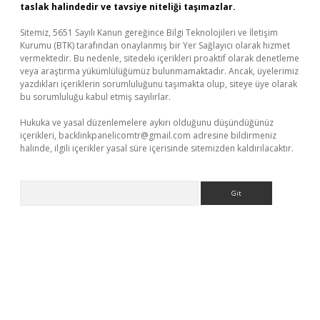
taslak halindedir ve tavsiye niteliği taşımazlar.
Sitemiz, 5651 Sayılı Kanun gereğince Bilgi Teknolojileri ve İletişim
Kurumu (BTK) tarafından onaylanmış bir Yer Sağlayıcı olarak hizmet
vermektedir. Bu nedenle, sitedeki içerikleri proaktif olarak denetleme
veya araştırma yükümlülüğümüz bulunmamaktadır. Ancak, üyelerimiz
yazdıkları içeriklerin sorumluluğunu taşımakta olup, siteye üye olarak
bu sorumluluğu kabul etmiş sayılırlar.
Hukuka ve yasal düzenlemelere aykırı olduğunu düşündüğünüz
içerikleri,
backlinkpanelicomtr@gmail.com
adresine bildirmeniz
halinde, ilgili içerikler yasal süre içerisinde sitemizden kaldırılacaktır.
Arama
bet yeni giriş
Betexper giriş adresi güncellendi
betexper.xyz
m 