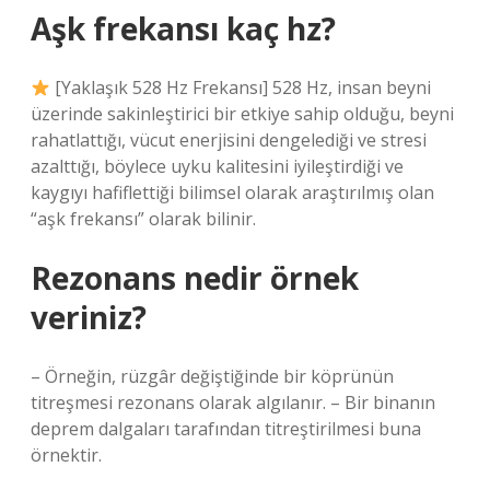
Aşk frekansı kaç hz?
[Yaklaşık 528 Hz Frekansı] 528 Hz, insan beyni
üzerinde sakinleştirici bir etkiye sahip olduğu, beyni
rahatlattığı, vücut enerjisini dengelediği ve stresi
azalttığı, böylece uyku kalitesini iyileştirdiği ve
kaygıyı hafiflettiği bilimsel olarak araştırılmış olan
“aşk frekansı” olarak bilinir.
Rezonans nedir örnek
veriniz?
– Örneğin, rüzgâr değiştiğinde bir köprünün
titreşmesi rezonans olarak algılanır. – Bir binanın
deprem dalgaları tarafından titreştirilmesi buna
örnektir.