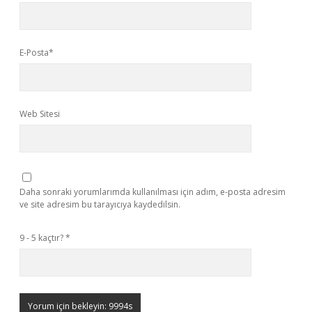
E-Posta*
Web Sitesi
Daha sonraki yorumlarımda kullanılması için adım, e-posta adresim
ve site adresim bu tarayıcıya kaydedilsin.
9 - 5 kaçtır?
*