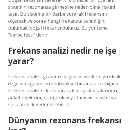
Doğal frekansın yaklaşık %10’u kadar bir uyaran,
sistemin rezonansa girmesine neden olma riskini
taşır. Bu sisteme bir darbe vurarak frekansını
ölçersek ve sonra hangi frekansta salındığını
bulursak, doğal frekansı buluruz. Bu yönteme
“darbe testi” denir.
Frekans analizi nedir ne işe
yarar?
Frekans analizi, gözlem sıklığını ve verilerin yüzdelik
dağılımını gösteren istatistiksel bir analiz tekniğidir.
Frekans analizini kullanarak demografik faktörleri,
anket öğelerini, kategorik veya tamsayı araştırma
sorularını değerlendirebiliriz.
Dünyanın rezonans frekansı