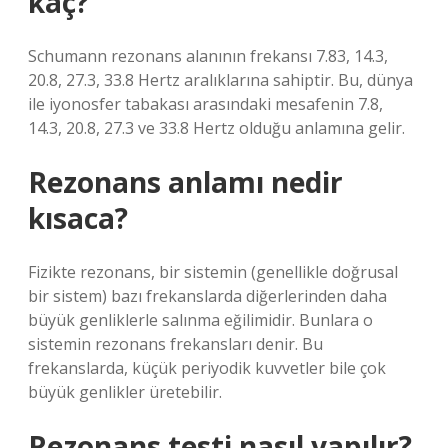
kaç?
Schumann rezonans alanının frekansı 7.83, 14.3,
20.8, 27.3, 33.8 Hertz aralıklarına sahiptir. Bu, dünya
ile iyonosfer tabakası arasındaki mesafenin 7.8,
14.3, 20.8, 27.3 ve 33.8 Hertz olduğu anlamına gelir.
Rezonans anlamı nedir
kısaca?
Fizikte rezonans, bir sistemin (genellikle doğrusal
bir sistem) bazı frekanslarda diğerlerinden daha
büyük genliklerle salınma eğilimidir. Bunlara o
sistemin rezonans frekansları denir. Bu
frekanslarda, küçük periyodik kuvvetler bile çok
büyük genlikler üretebilir.
Rezonans testi nasıl yapılır?