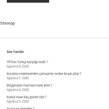
Sitemap
Sidebar
Son Yazılar
TRT’nin Türkçe karşılığı nedir ?
Ağustos 8, 2026
Kurutma makinesinden çamaşırlar neden kırışık çıkar ?
Ağustos 7, 2026
Bulgaristan mavi kart nasıl alınır ?
Ağustos 6, 2026
Kuduz insan kaç günde ölür ?
Ağustos 5, 2026
Avaza ne demektir ?