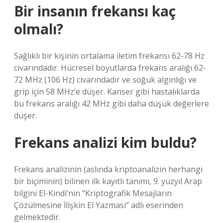
Bir insanın frekansı kaç
olmalı?
Sağlıklı bir kişinin ortalama iletim frekansı 62-78 Hz
civarındadır. Hücresel boyutlarda frekans aralığı 62-
72 MHz (106 Hz) civarındadır ve soğuk algınlığı ve
grip için 58 MHz’e düşer. Kanser gibi hastalıklarda
bu frekans aralığı 42 MHz gibi daha düşük değerlere
düşer.
Frekans analizi kim buldu?
Frekans analizinin (aslında kriptoanalizin herhangi
bir biçiminin) bilinen ilk kayıtlı tanımı, 9. yüzyıl Arap
bilgini El-Kindi’nin “Kriptografik Mesajların
Çözülmesine İlişkin El Yazması” adlı eserinden
gelmektedir.