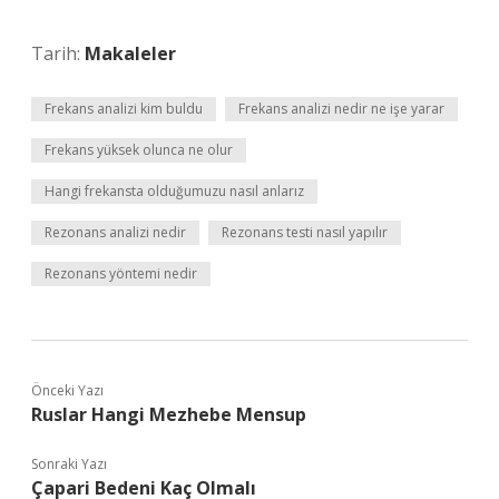
Tarih:
Makaleler
Frekans analizi kim buldu
Frekans analizi nedir ne işe yarar
Frekans yüksek olunca ne olur
Hangi frekansta olduğumuzu nasıl anlarız
Rezonans analizi nedir
Rezonans testi nasıl yapılır
Rezonans yöntemi nedir
Önceki Yazı
Ruslar Hangi Mezhebe Mensup
Sonraki Yazı
Çapari Bedeni Kaç Olmalı