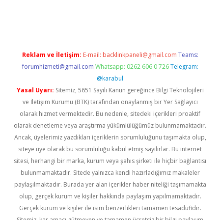
bet yeni giriş
Betexper giriş adresi güncellendi
betexper.xyz
m 
Reklam ve İletişim:
E-mail:
backlinkpaneli@gmail.com
Teams:
forumhizmeti@gmail.com
Whatsapp: 0262 606 0 726
Telegram:
@karabul
Yasal Uyarı:
Sitemiz, 5651 Sayılı Kanun gereğince Bilgi Teknolojileri
ve İletişim Kurumu (BTK) tarafından onaylanmış bir Yer Sağlayıcı
olarak hizmet vermektedir. Bu nedenle, sitedeki içerikleri proaktif
olarak denetleme veya araştırma yükümlülüğümüz bulunmamaktadır.
Ancak, üyelerimiz yazdıkları içeriklerin sorumluluğunu taşımakta olup,
siteye üye olarak bu sorumluluğu kabul etmiş sayılırlar. Bu internet
sitesi, herhangi bir marka, kurum veya şahıs şirketi ile hiçbir bağlantısı
bulunmamaktadır. Sitede yalnızca kendi hazırladığımız makaleler
paylaşılmaktadır. Burada yer alan içerikler haber niteliği taşımamakta
olup, gerçek kurum ve kişiler hakkında paylaşım yapılmamaktadır.
Gerçek kurum ve kişiler ile isim benzerlikleri tamamen tesadüfidir.
Sitemiz, kar amacı gütmeyen ve tamamen ücretsiz bir bilgi paylaşım