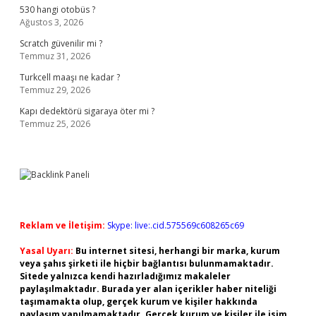
530 hangi otobüs ?
Ağustos 3, 2026
Scratch güvenilir mi ?
Temmuz 31, 2026
Turkcell maaşı ne kadar ?
Temmuz 29, 2026
Kapı dedektörü sigaraya öter mi ?
Temmuz 25, 2026
Reklam ve İletişim:
Skype: live:.cid.575569c608265c69
Yasal Uyarı:
Bu internet sitesi, herhangi bir marka, kurum
veya şahıs şirketi ile hiçbir bağlantısı bulunmamaktadır.
Sitede yalnızca kendi hazırladığımız makaleler
paylaşılmaktadır. Burada yer alan içerikler haber niteliği
taşımamakta olup, gerçek kurum ve kişiler hakkında
paylaşım yapılmamaktadır. Gerçek kurum ve kişiler ile isim