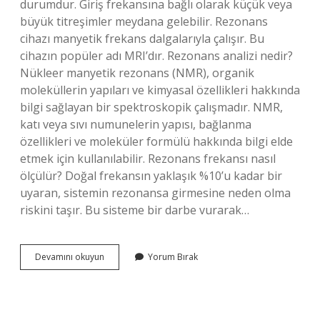
durumdur. Giriş frekansına bağlı olarak küçük veya
büyük titreşimler meydana gelebilir. Rezonans
cihazı manyetik frekans dalgalarıyla çalışır. Bu
cihazın popüler adı MRI’dır. Rezonans analizi nedir?
Nükleer manyetik rezonans (NMR), organik
moleküllerin yapıları ve kimyasal özellikleri hakkında
bilgi sağlayan bir spektroskopik çalışmadır. NMR,
katı veya sıvı numunelerin yapısı, bağlanma
özellikleri ve moleküler formülü hakkında bilgi elde
etmek için kullanılabilir. Rezonans frekansı nasıl
ölçülür? Doğal frekansın yaklaşık %10’u kadar bir
uyaran, sistemin rezonansa girmesine neden olma
riskini taşır. Bu sisteme bir darbe vurarak…
Rezonans
Devamını okuyun
Yorum Bırak
Frekans
Analizi
Nedir