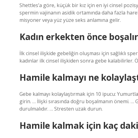
Shettles’a göre, küçük bir kız için en iyi cinsel poz
spermin vajinanın asidik ortamında daha fazla harek
misyoner veya yüz yüze seks anlamına gelir.
Kadın erkekten önce boşalır
İlk cinsel ilişkide gebeliğin oluşması için sağlıklı 
kadınlar ilk cinsel ilişkiden sonra gebe kalabilirler. Ö
Hamile kalmayı ne kolaylaşt
Gebe kalmayı kolaylaştırmak için 10 ipucu: Yumurtlam
girin. … İlişki sırasında doğru boşalmanın önemi. …
durulmalıdır. … Stresten uzak durun.
Hamile kalmak için kaç dak