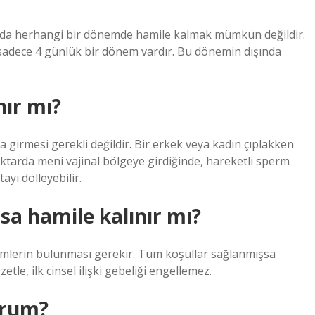
nda herhangi bir dönemde hamile kalmak mümkün değildir.
ği sadece 4 günlük bir dönem vardır. Bu dönemin dışında
nır mı?
ya girmesi gerekli değildir. Bir erkek veya kadın çıplakken
tarda meni vajinal bölgeye girdiğinde, hareketli sperm
ayı dölleyebilir.
sa hamile kalınır mı?
spermlerin bulunması gerekir. Tüm koşullar sağlanmışsa
zetle, ilk cinsel ilişki gebeliği engellemez.
orum?