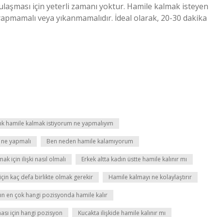
ulaşması için yeterli zamanı yoktur. Hamile kalmak isteyen
 yapmamalı veya yıkanmamalıdır. İdeal olarak, 20-30 dakika
tık hamile kalmak istiyorum ne yapmalıyım
 ne yapmalı
Ben neden hamile kalamıyorum
k için ilişki nasıl olmalı
Erkek altta kadın üstte hamile kalınır mı
çin kaç defa birlikte olmak gerekir
Hamile kalmayı ne kolaylaştırır
ın en çok hangi pozisyonda hamile kalır
ası için hangi pozisyon
Kucakta ilişkide hamile kalınır mı