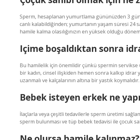
Sperm, hesaplanan yumurtlama gününüzden 3 gün 
canlı kalabildiğinden; yumurtanın yaşam süresi 24 
hamile kalma olasılığınızın en yüksek olduğu dönem
Içime boşaldıktan sonra idr
Bu hamilelik için önemlidir çünkü spermin servikse 
bir kadın, cinsel ilişkiden hemen sonra kalkıp idrar
uzanmalı ve kalçalarının altına bir yastık koymalıdır.
Bebek isteyen erkek ne yap
İlaçlarla veya çeşitli tedavilerle sperm üretimi sağ
sperm bulunması ve tüp bebek tedavisi ile çocuk sahi
Ne olursa hamile kalınmaz?