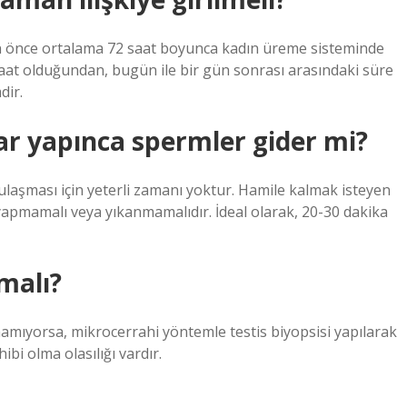
önce ortalama 72 saat boyunca kadın üreme sisteminde
saat olduğundan, bugün ile bir gün sonrası arasındaki süre
dir.
ar yapınca spermler gider mi?
ulaşması için yeterli zamanı yoktur. Hamile kalmak isteyen
 yapmamalı veya yıkanmamalıdır. İdeal olarak, 20-30 dakika
malı?
lanamıyorsa, mikrocerrahi yöntemle testis biyopsisi yapılarak
bi olma olasılığı vardır.