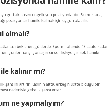
ozisyonda hamile kalır?
naya geri akmasını engelleyen pozisyonlardır. Bu noktada,
ktığı pozisyonlar hamile kalmak için uygun olabilir.
ıl olmalı?
ın çatlaması beklenen günlerde. Sperm rahimde 48 saate kadar
en günler hariç, gün aşırı cinsel ilişkiye girmek hamile
le kalınır mı?
ik şansını artırır. Kadının altta, erkeğin üstte olduğu bir
ası nedeniyle gebelik şansı artar.
rum ne yapmalıyım?