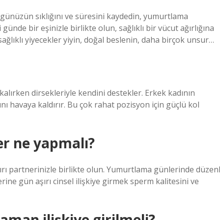
ünüzün sıklığını ve süresini kaydedin, yumurtlama
nde bir eşinizle birlikte olun, sağlıklı bir vücut ağırlığına
sağlıklı yiyecekler yiyin, doğal beslenin, daha birçok unsur…
kalırken dirsekleriyle kendini destekler. Erkek kadının
ını havaya kaldırır. Bu çok rahat pozisyon için güçlü kol
er ne yapmalı?
ı partnerinizle birlikte olun. Yumurtlama günlerinde düzenl
erine gün aşırı cinsel ilişkiye girmek sperm kalitesini ve
aman ilişkiye girilmeli?