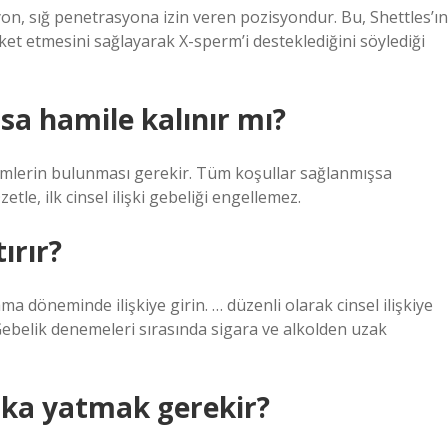
isyon, sığ penetrasyona izin veren pozisyondur. Bu, Shettles’ın
et etmesini sağlayarak X-sperm’i desteklediğini söylediği
sa hamile kalınır mı?
spermlerin bulunması gerekir. Tüm koşullar sağlanmışsa
zetle, ilk cinsel ilişki gebeliği engellemez.
ırır?
a döneminde ilişkiye girin. … düzenli olarak cinsel ilişkiye
 Gebelik denemeleri sırasında sigara ve alkolden uzak
ika yatmak gerekir?