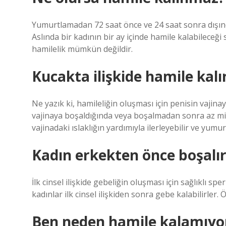
Yumurtlamadan 72 saat önce ve 24 saat sonra dışı
Aslında bir kadının bir ay içinde hamile kalabilece
hamilelik mümkün değildir.
Kucakta ilişkide hamile kalı
Ne yazık ki, hamileliğin oluşması için penisin vajina
vajinaya boşaldığında veya boşalmadan sonra az mik
vajinadaki ıslaklığın yardımıyla ilerleyebilir ve yumurt
Kadın erkekten önce boşalır
İlk cinsel ilişkide gebeliğin oluşması için sağlıklı 
kadınlar ilk cinsel ilişkiden sonra gebe kalabilirler. Ö
Ben neden hamile kalamıy