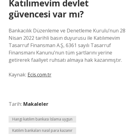
Katılımevim devlet
güvencesi var mı?
Bankacılık Düzenleme ve Denetleme Kurulu’nun 28
Nisan 2022 tarihli basın duyurusu ile Katılımevim
Tasarruf Finansman A.Ş, 6361 sayılı Tasarruf
Finansmanı Kanunu’nun tüm şartlarını yerine
getirerek faaliyet ruhsatı almaya hak kazanmıştır.
Kaynak:
Ecis.com.tr
Tarih:
Makaleler
Hangi katılım bankası İslama uygun
Katılım bankaları nasıl para kazanır