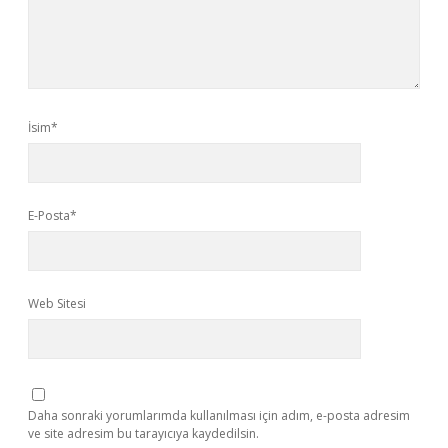
İsim*
E-Posta*
Web Sitesi
Daha sonraki yorumlarımda kullanılması için adım, e-posta adresim
ve site adresim bu tarayıcıya kaydedilsin.