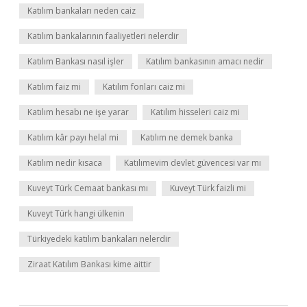
Katılım bankaları neden caiz
Katılım bankalarının faaliyetleri nelerdir
Katılım Bankası nasıl işler
Katılım bankasının amacı nedir
Katılım faiz mi
Katılım fonları caiz mi
Katılım hesabı ne işe yarar
Katılım hisseleri caiz mi
Katılım kâr payı helal mi
Katılım ne demek banka
Katılım nedir kısaca
Katılımevim devlet güvencesi var mı
Kuveyt Türk Cemaat bankası mı
Kuveyt Türk faizli mi
Kuveyt Türk hangi ülkenin
Türkiyedeki katılım bankaları nelerdir
Ziraat Katılım Bankası kime aittir