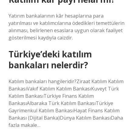
Yatırım bankalarının kâr hesaplarına para
yatırılması ve katılımcılarına ödedikleri temettülerin
alınması, belirlenen esaslara uygun olarak faaliyet
gösterilmesi kaydıyla caizdir.
Türkiye’deki katılım
bankaları nelerdir?
Katılım bankaları hangileridir?Ziraat Katılım Katılım
BankasıVakıf Katılım Katılım BankasıKuveyt Türk
Katılım BankasıTürkiye Finans Katılım
BankasıAlbaraka Türk Katılım BankasıTürkiye
Gayrimenkul Katılım BankasıHayat Finans Katılım
Bankası (Dijital Banka)Dünya Katılım BankasıDaha
fazla makale…