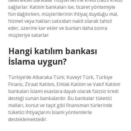
Geleneksel bankalar müşterilerine kredi (faizli kredi)
sağlarlar. Katılım bankaları ise, ticaret yöntemiyle
fon dağıtırken, müşterilerinin ihtiyaç duyduğu mal,
hizmet veya hakları satıcıdan nakit olarak tahsil
eder, üzerine kar ekler ve bunları daha sonra
müşteriye satarlar.
Hangi katılım bankası
İslama uygun?
Türkiye’de Albaraka Türk, Kuveyt Türk, Türkiye
Finans, Ziraat Katılım, Emlak Katılım ve Vakıf Katılım
bankaları İslami esaslara dayalı olarak faizsiz kredi
desteği sunan bankalardır. Bu bankalar tüketici
malları, konut ve taşıt gibi finansman türlerinde
tüketici ihtiyaçlarını İslami yöntemlerle
desteklemektedir.