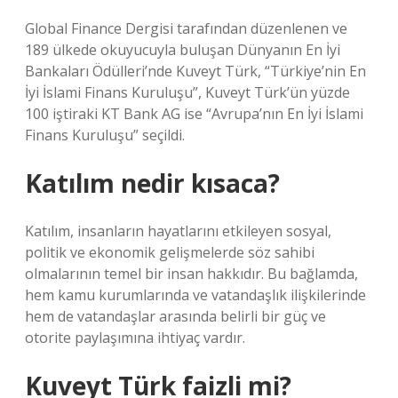
Global Finance Dergisi tarafından düzenlenen ve
189 ülkede okuyucuyla buluşan Dünyanın En İyi
Bankaları Ödülleri’nde Kuveyt Türk, “Türkiye’nin En
İyi İslami Finans Kuruluşu”, Kuveyt Türk’ün yüzde
100 iştiraki KT Bank AG ise “Avrupa’nın En İyi İslami
Finans Kuruluşu” seçildi.
Katılım nedir kısaca?
Katılım, insanların hayatlarını etkileyen sosyal,
politik ve ekonomik gelişmelerde söz sahibi
olmalarının temel bir insan hakkıdır. Bu bağlamda,
hem kamu kurumlarında ve vatandaşlık ilişkilerinde
hem de vatandaşlar arasında belirli bir güç ve
otorite paylaşımına ihtiyaç vardır.
Kuveyt Türk faizli mi?