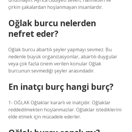
unutmayın. Ayrıca ciddiyeti seven, hafiflikten ve
çirkin şakalardan hoşlanmayan insanlardır.
Oğlak burcu nelerden
nefret eder?
Oğlak burcu abartılı şeyler yapmayı sevmez. Bu
nedenle büyük organizasyonlar, abartılı duygular
veya çok fazla önem verilen konular Oğlak
burcunun sevmediği şeyler arasındadır.
En inatçı burç hangi burç?
1- OĞLAK Oğlaklar kararlı ve inatçıdır. Oğlaklar
reddedilmekten hoşlanmazlar. Oğlaklar istediklerini
elde etmek için mücadele ederler.