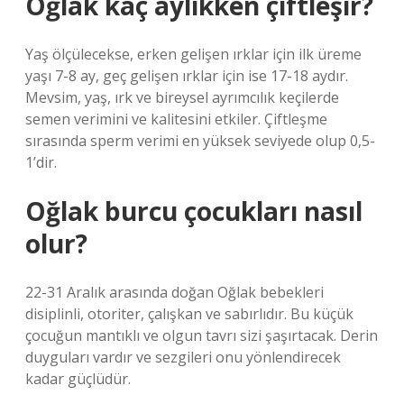
Oğlak kaç aylıkken çiftleşir?
Yaş ölçülecekse, erken gelişen ırklar için ilk üreme
yaşı 7-8 ay, geç gelişen ırklar için ise 17-18 aydır.
Mevsim, yaş, ırk ve bireysel ayrımcılık keçilerde
semen verimini ve kalitesini etkiler. Çiftleşme
sırasında sperm verimi en yüksek seviyede olup 0,5-
1’dir.
Oğlak burcu çocukları nasıl
olur?
22-31 Aralık arasında doğan Oğlak bebekleri
disiplinli, otoriter, çalışkan ve sabırlıdır. Bu küçük
çocuğun mantıklı ve olgun tavrı sizi şaşırtacak. Derin
duyguları vardır ve sezgileri onu yönlendirecek
kadar güçlüdür.