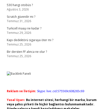
530 hangi otobüs ?
Ağustos 3, 2026
Scratch güvenilir mi ?
Temmuz 31, 2026
Turkcell maaşı ne kadar ?
Temmuz 29, 2026
Kapı dedektörü sigaraya öter mi ?
Temmuz 25, 2026
Bir dersten FF alınca ne olur ?
Temmuz 25, 2026
Reklam ve İletişim:
Skype: live:.cid.575569c608265c69
Yasal Uyarı:
Bu internet sitesi, herhangi bir marka, kurum
veya şahıs şirketi ile hiçbir bağlantısı bulunmamaktadır.
Sitede yalnızca kendi hazırladığımız makaleler