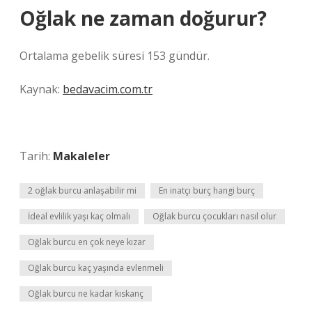
Oğlak ne zaman doğurur?
Ortalama gebelik süresi 153 gündür.
Kaynak:
bedavacim.com.tr
Tarih:
Makaleler
2 oğlak burcu anlaşabilir mi
En inatçı burç hangi burç
İdeal evlilik yaşı kaç olmalı
Oğlak burcu çocukları nasıl olur
Oğlak burcu en çok neye kızar
Oğlak burcu kaç yaşında evlenmeli
Oğlak burcu ne kadar kıskanç