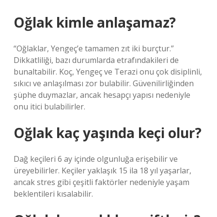
Oğlak kimle anlaşamaz?
“Oğlaklar, Yengeç’e tamamen zıt iki burçtur.”
Dikkatliliği, bazı durumlarda etrafındakileri de
bunaltabilir. Koç, Yengeç ve Terazi onu çok disiplinli,
sıkıcı ve anlaşılması zor bulabilir. Güvenilirliğinden
şüphe duymazlar, ancak hesapçı yapısı nedeniyle
onu itici bulabilirler.
Oğlak kaç yaşında keçi olur?
Dağ keçileri 6 ay içinde olgunluğa erişebilir ve
üreyebilirler. Keçiler yaklaşık 15 ila 18 yıl yaşarlar,
ancak stres gibi çeşitli faktörler nedeniyle yaşam
beklentileri kısalabilir.