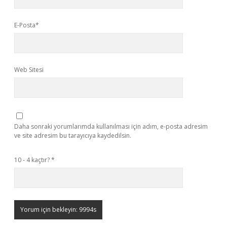
E-Posta*
Web Sitesi
Daha sonraki yorumlarımda kullanılması için adım, e-posta adresim
ve site adresim bu tarayıcıya kaydedilsin.
10 - 4 kaçtır?
*