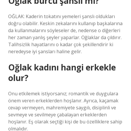
Oğlak burcu şanslı mı?
OĞLAK: Kaderin tokatını yemeleri şanslı oldukları
doğru olabilir. Keskin zekalarını kullanıp başkalarına
da kullanmalarını söyleseler de, nedense o diğerleri
her zaman yanlış şeyler yaparlar. Oğlaklar da çıldırır.
Talihsizlik hayatlarını o kadar çok şekillendirir ki
neredeyse iyi şansları haline gelir.
Oğlak kadını hangi erkekle
olur?
Onu etkilemek istiyorsanız; romantik ve duygulara
önem veren erkeklerden hoşlanır. Ayrıca, kaçamak
cevap vermeyen, mahremiyete saygılı, disiplinli ve
sevmeye ve sevilmeye çabalayan erkeklerden
hoşlanır. Eş olarak seçtiği kişi de bu özelliklere sahip
olmalıdır.