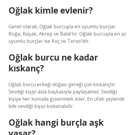
Oğlak kimle evlenir?
Genel olarak, Oğlak burcuyla en uyumlu burçlar
Boğa, Başak, Akrep ve Balık’tır. Oğlak burcuyla en az
uyumlu burçlar ise Koç ve Terazi’dir.
Oğlak burcu ne kadar
kıskanç?
Oğlak burcu erkeği doğası gereği çok kıskançtır.
Sevdiği kişiyi asla başkasıyla paylaşamaz. Sevdiği
kişiye her konuda güvenmek ister. En ufak şeylerde
bile sevdiği kişiyi kıskanabilir.
Oğlak hangi burçla aşk
yaşar?