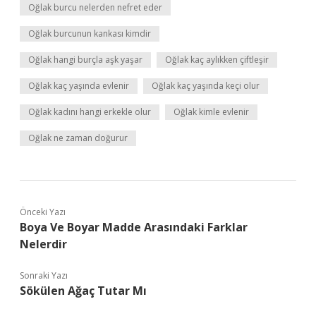
Oğlak burcu nelerden nefret eder
Oğlak burcunun kankası kimdir
Oğlak hangi burçla aşk yaşar
Oğlak kaç aylıkken çiftleşir
Oğlak kaç yaşında evlenir
Oğlak kaç yaşında keçi olur
Oğlak kadını hangi erkekle olur
Oğlak kimle evlenir
Oğlak ne zaman doğurur
Önceki Yazı
Boya Ve Boyar Madde Arasındaki Farklar
Nelerdir
Sonraki Yazı
Sökülen Ağaç Tutar Mı