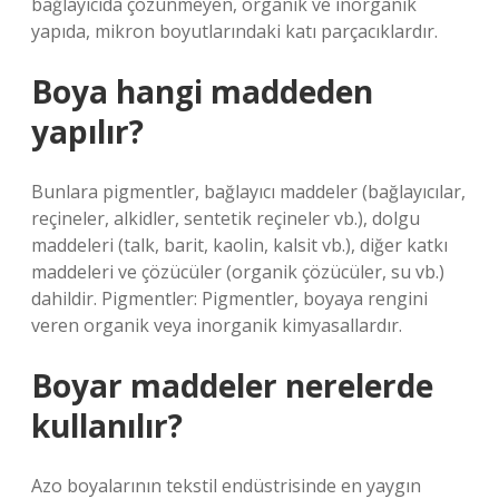
bağlayıcıda çözünmeyen, organik ve inorganik
yapıda, mikron boyutlarındaki katı parçacıklardır.
Boya hangi maddeden
yapılır?
Bunlara pigmentler, bağlayıcı maddeler (bağlayıcılar,
reçineler, alkidler, sentetik reçineler vb.), dolgu
maddeleri (talk, barit, kaolin, kalsit vb.), diğer katkı
maddeleri ve çözücüler (organik çözücüler, su vb.)
dahildir. Pigmentler: Pigmentler, boyaya rengini
veren organik veya inorganik kimyasallardır.
Boyar maddeler nerelerde
kullanılır?
Azo boyalarının tekstil endüstrisinde en yaygın