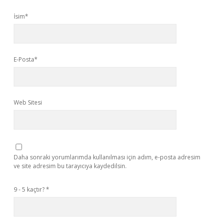
İsim*
E-Posta*
Web Sitesi
Daha sonraki yorumlarımda kullanılması için adım, e-posta adresim
ve site adresim bu tarayıcıya kaydedilsin.
9 - 5 kaçtır?
*