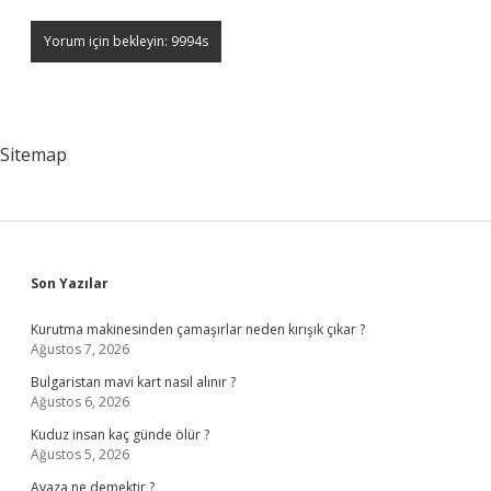
Sitemap
Sidebar
Son Yazılar
Kurutma makinesinden çamaşırlar neden kırışık çıkar ?
Ağustos 7, 2026
Bulgaristan mavi kart nasıl alınır ?
Ağustos 6, 2026
Kuduz insan kaç günde ölür ?
Ağustos 5, 2026
Avaza ne demektir ?