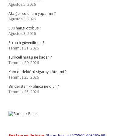
Ağustos 5, 2026
Akciğer solunum yapar mı ?
Ağustos 3, 2026
530 hangi otobüs ?
Ağustos 3, 2026
Scratch güvenilir mi ?
Temmuz 31, 2026
Turkcell maaşı ne kadar ?
Temmuz 29, 2026
Kapı dedektörü sigaraya öter mi ?
Temmuz 25, 2026
Bir dersten FF alınca ne olur ?
Temmuz 25, 2026
Reklam ve İletişim:
Skype: live:.cid.575569c608265c69