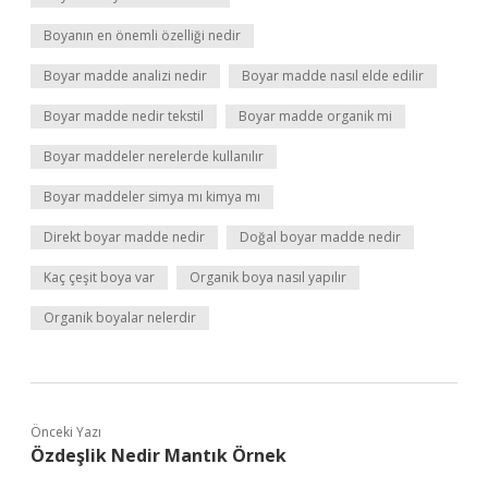
Boyanın en önemli özelliği nedir
Boyar madde analizi nedir
Boyar madde nasıl elde edilir
Boyar madde nedir tekstil
Boyar madde organik mi
Boyar maddeler nerelerde kullanılır
Boyar maddeler simya mı kimya mı
Direkt boyar madde nedir
Doğal boyar madde nedir
Kaç çeşit boya var
Organik boya nasıl yapılır
Organik boyalar nelerdir
Önceki Yazı
Özdeşlik Nedir Mantık Örnek