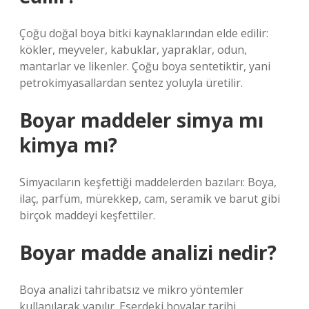
Çoğu doğal boya bitki kaynaklarından elde edilir:
kökler, meyveler, kabuklar, yapraklar, odun,
mantarlar ve likenler. Çoğu boya sentetiktir, yani
petrokimyasallardan sentez yoluyla üretilir.
Boyar maddeler simya mı
kimya mı?
Simyacıların keşfettiği maddelerden bazıları: Boya,
ilaç, parfüm, mürekkep, cam, seramik ve barut gibi
birçok maddeyi keşfettiler.
Boyar madde analizi nedir?
Boya analizi tahribatsız ve mikro yöntemler
kullanılarak yapılır. Eserdeki boyalar tarihi