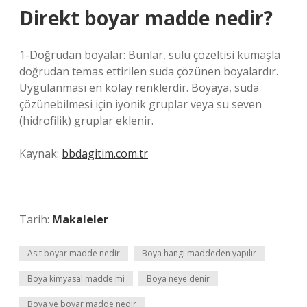
Direkt boyar madde nedir?
1-Doğrudan boyalar: Bunlar, sulu çözeltisi kumaşla
doğrudan temas ettirilen suda çözünen boyalardır.
Uygulanması en kolay renklerdir. Boyaya, suda
çözünebilmesi için iyonik gruplar veya su seven
(hidrofilik) gruplar eklenir.
Kaynak:
bbdagitim.com.tr
Tarih:
Makaleler
Asit boyar madde nedir
Boya hangi maddeden yapılır
Boya kimyasal madde mi
Boya neye denir
Boya ve boyar madde nedir