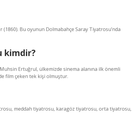
i’dir (1860). Bu oyunun Dolmabahçe Saray Tiyatrosu’nda
 kimdir?
Muhsin Ertuğrul, ülkemizde sinema alanına ilk önemli
de film çeken tek kişi olmuştur.
atrosu, meddah tiyatrosu, karagöz tiyatrosu, orta tiyatrosu,