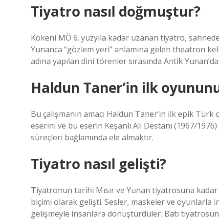
Tiyatro nasıl doğmuştur?
Kökeni MÖ 6. yüzyıla kadar uzanan tiyatro, sahnede
Yunanca “gözlem yeri” anlamına gelen theatron keli
adına yapılan dini törenler sırasında Antik Yunan’da
Haldun Taner’in ilk oyununu
Bu çalışmanın amacı Haldun Taner’in ilk epik Türk o
eserini ve bu eserin Keşanlı Ali Destanı (1967/1976) ad
süreçleri bağlamında ele almaktır.
Tiyatro nasıl gelişti?
Tiyatronun tarihi Mısır ve Yunan tiyatrosuna kadar 
biçimi olarak gelişti. Sesler, maskeler ve oyunlarla i
gelişmeyle insanlara dönüştürdüler. Batı tiyatrosu