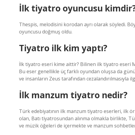
İlk tiyatro oyuncusu kimdir
Thespis, melodisini korodan ayrı olarak söyledi. Bö
oyuncusu doğmuş oldu.
Tiyatro ilk kim yaptı?
İlk tiyatro eseri kime aittir? Bilinen ilk tiyatro eser
Bu eser genellikle üç farklı oyundan oluşsa da gü
ve insanların Zeus tarafından cezalandırılmasıyla ilgi
İlk manzum tiyatro nedir?
Türk edebiyatının ilk manzum tiyatro eserleri, ilk ör
olan, Batı tiyatrosundan alınma olmakla birlikte, Tü
ve müzik öğeleri de içermekte ve manzum sohbetler