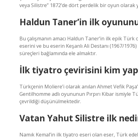
veya Silistre” 1872’de dört perdelik bir oyun olarak y
Haldun Taner’in ilk oyununu
Bu çalışmanın amacı Haldun Taner’in ilk epik Türk o
eserini ve bu eserin Keşanlı Ali Destanı (1967/1976) ad
süreçleri bağlamında ele almaktır.
İlk tiyatro çevirisini kim ya
Türkçenin Moliere’i olarak anılan Ahmet Vefik Paşa’
Gentilhomme adlı oyununun Pırpırı Kibar ismiyle Türk
çevrildiği düşünülmektedir.
Vatan Yahut Silistre ilk nedi
Namık Kemal’in ilk tiyatro eseri olan eser, Türk ede