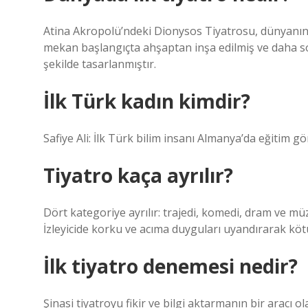
Atina Akropolü’ndeki Dionysos Tiyatrosu, dünyanın 
mekan başlangıçta ahşaptan inşa edilmiş ve daha s
şekilde tasarlanmıştır.
İlk Türk kadın kimdir?
Safiye Ali: İlk Türk bilim insanı Almanya’da eğitim gö
Tiyatro kaça ayrılır?
Dört kategoriye ayrılır: trajedi, komedi, dram ve müzi
İzleyicide korku ve acıma duyguları uyandırarak k
İlk tiyatro denemesi nedir?
Şinasi tiyatroyu fikir ve bilgi aktarmanın bir aracı