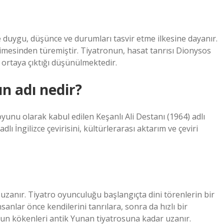
 duygu, düşünce ve durumları tasvir etme ilkesine dayanır.
mesinden türemiştir. Tiyatronun, hasat tanrısı Dionysos
 ortaya çıktığı düşünülmektedir.
n adı nedir?
yunu olarak kabul edilen Keşanlı Ali Destanı (1964) adlı
lı İngilizce çevirisini, kültürlerarası aktarım ve çeviri
uzanır. Tiyatro oyunculuğu başlangıçta dini törenlerin bir
nsanlar önce kendilerini tanrılara, sonra da hızlı bir
nun kökenleri antik Yunan tiyatrosuna kadar uzanır.