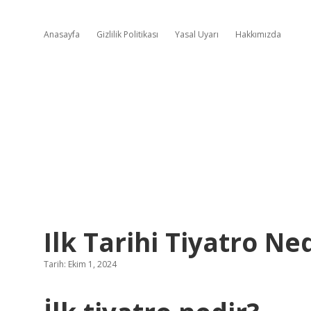
Anasayfa
Gizlilik Politikası
Yasal Uyarı
Hakkımızda
Ilk Tarihi Tiyatro Ne
Tarih: Ekim 1, 2024