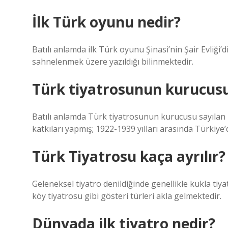
İlk Türk oyunu nedir?
Batılı anlamda ilk Türk oyunu Şinasi’nin Şair Evliğ
sahnelenmek üzere yazıldığı bilinmektedir.
Türk tiyatrosunun kurucusu
Batılı anlamda Türk tiyatrosunun kurucusu sayılan 
katkıları yapmış; 1922-1939 yılları arasında Türkiye’
Türk Tiyatrosu kaça ayrılır?
Geleneksel tiyatro denildiğinde genellikle kukla tiy
köy tiyatrosu gibi gösteri türleri akla gelmektedir.
Dünyada ilk tiyatro nedir?