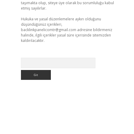
taşımakta olup, siteye üye olarak bu sorumluluğu kabul
etmiş sayılırlar.
Hukuka ve yasal düzenlemelere aykırı olduğunu
düşündüğünüz içerikleri,
backlinkpanelicomtr@gmail.com
adresine bildirmeniz
halinde, ilgili içerikler yasal süre içerisinde sitemizden
kaldırılacaktır.
Arama