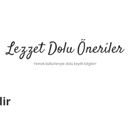
Lezzet Dolu Öneriler
Yemek kültürleriyle dolu keyifli bilgiler!
dir