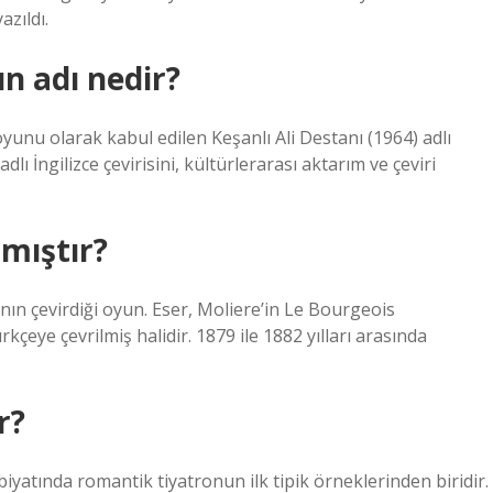
azıldı.
n adı nedir?
yunu olarak kabul edilen Keşanlı Ali Destanı (1964) adlı
lı İngilizce çevirisini, kültürlerarası aktarım ve çeviri
pmıştır?
nın çevirdiği oyun. Eser, Moliere’in Le Bourgeois
çeye çevrilmiş halidir. 1879 ile 1882 yılları arasında
r?
biyatında romantik tiyatronun ilk tipik örneklerinden biridir.