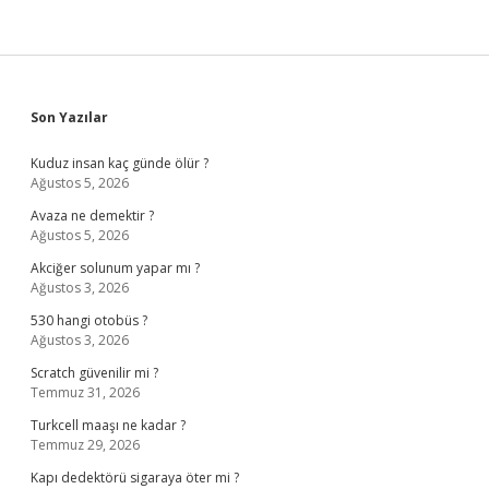
Sidebar
Son Yazılar
Kuduz insan kaç günde ölür ?
Ağustos 5, 2026
Avaza ne demektir ?
Ağustos 5, 2026
Akciğer solunum yapar mı ?
Ağustos 3, 2026
530 hangi otobüs ?
Ağustos 3, 2026
Scratch güvenilir mi ?
Temmuz 31, 2026
Turkcell maaşı ne kadar ?
Temmuz 29, 2026
Kapı dedektörü sigaraya öter mi ?