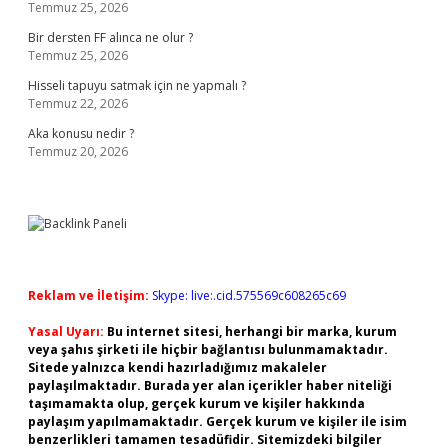
Temmuz 25, 2026
Bir dersten FF alınca ne olur ?
Temmuz 25, 2026
Hisseli tapuyu satmak için ne yapmalı ?
Temmuz 22, 2026
Aka konusu nedir ?
Temmuz 20, 2026
Reklam ve İletişim:
Skype: live:.cid.575569c608265c69
Yasal Uyarı:
Bu internet sitesi, herhangi bir marka, kurum
veya şahıs şirketi ile hiçbir bağlantısı bulunmamaktadır.
Sitede yalnızca kendi hazırladığımız makaleler
paylaşılmaktadır. Burada yer alan içerikler haber niteliği
taşımamakta olup, gerçek kurum ve kişiler hakkında
paylaşım yapılmamaktadır. Gerçek kurum ve kişiler ile isim
benzerlikleri tamamen tesadüfidir. Sitemizdeki bilgiler