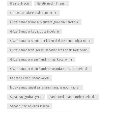
9 sanat Nedir
Estetik nedir 11 sınıf
Görsel sanatların dalları nelerdir
Güzel sanatlar hangi ölçütlere göre sınıflandırılır
Güzel Sanatlar kaç grupta incelenir
Güzel sanatlar sınıflandırılırken dikkate alınan ölçüt nedir
Güzel sanatlar ve görsel sanatlar arasındaki fark nedir
Güzel sanatların sınıflandırılması kaça ayrılır
Güzel sanatların sınıflandırılmasındaki unsurlar nelerdir
Kaç tane edebi sanat vardır
Müzik sanatı güzel sanatların hangi grubuna girer
Sanat kaç gruba ayrılır
Sanat nedir sanat türleri nelerdir
Sanat türleri nelerdir kısaca