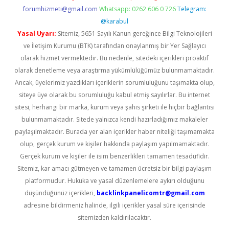
forumhizmeti@gmail.com
Whatsapp: 0262 606 0 726
Telegram:
@karabul
Yasal Uyarı:
Sitemiz, 5651 Sayılı Kanun gereğince Bilgi Teknolojileri
ve İletişim Kurumu (BTK) tarafından onaylanmış bir Yer Sağlayıcı
olarak hizmet vermektedir. Bu nedenle, sitedeki içerikleri proaktif
olarak denetleme veya araştırma yükümlülüğümüz bulunmamaktadır.
Ancak, üyelerimiz yazdıkları içeriklerin sorumluluğunu taşımakta olup,
siteye üye olarak bu sorumluluğu kabul etmiş sayılırlar. Bu internet
sitesi, herhangi bir marka, kurum veya şahıs şirketi ile hiçbir bağlantısı
bulunmamaktadır. Sitede yalnızca kendi hazırladığımız makaleler
paylaşılmaktadır. Burada yer alan içerikler haber niteliği taşımamakta
olup, gerçek kurum ve kişiler hakkında paylaşım yapılmamaktadır.
Gerçek kurum ve kişiler ile isim benzerlikleri tamamen tesadüfidir.
Sitemiz, kar amacı gütmeyen ve tamamen ücretsiz bir bilgi paylaşım
platformudur. Hukuka ve yasal düzenlemelere aykırı olduğunu
düşündüğünüz içerikleri,
backlinkpanelicomtr@gmail.com
adresine bildirmeniz halinde, ilgili içerikler yasal süre içerisinde
sitemizden kaldırılacaktır.