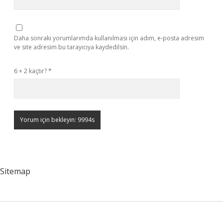
Daha sonraki yorumlarımda kullanılması için adım, e-posta adresim
ve site adresim bu tarayıcıya kaydedilsin.
6 + 2 kaçtır?
*
Sitemap