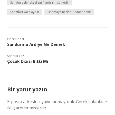
Sanatın geleneksel sınıflandırılması nedir
Sanatları kaça ayrılır
Sinemaya neden 7 sanat denir
Önceki Yazı
Sundurma Ardiye Ne Demek
Sonraki Yazı
Çocuk Dizisi Bitti Mi
Bir yanıt yazın
E-posta adresiniz yayınlanmayacak.
Gerekli alanlar
*
ile işaretlenmişlerdir