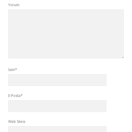
Yorum
İsim*
E-Posta*
Web Sitesi