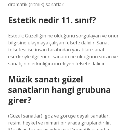
dramatik (ritmik) sanatlar.
Estetik nedir 11. sınıf?
Estetik; Güzelliğin ne olduğunu sorgulayan ve onun
bilgisine ulaşmaya çalışan felsefe dalıdır. Sanat
felsefesi ise insan tarafından yaratılan sanat
eserleriyle ilgilenen, sanatın ne olduğunu soran ve
sanatçının etkinliğini inceleyen felsefe dalıdır.
Müzik sanatı güzel
sanatların hangi grubuna
girer?
(Güzel sanatlar), göz ve görüşe dayalı sanatlar,
resim, heykel ve mimari bir arada gruplandırılır.
Müzik ve türleri ve edebiyat; Dramatik sanatlar