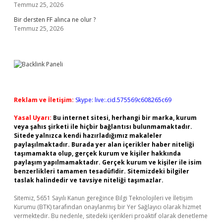
Temmuz 25, 2026
Bir dersten FF alınca ne olur ?
Temmuz 25, 2026
Reklam ve İletişim:
Skype: live:.cid.575569c608265c69
Yasal Uyarı:
Bu internet sitesi, herhangi bir marka, kurum
veya şahıs şirketi ile hiçbir bağlantısı bulunmamaktadır.
Sitede yalnızca kendi hazırladığımız makaleler
paylaşılmaktadır. Burada yer alan içerikler haber niteliği
taşımamakta olup, gerçek kurum ve kişiler hakkında
paylaşım yapılmamaktadır. Gerçek kurum ve kişiler ile isim
benzerlikleri tamamen tesadüfidir. Sitemizdeki bilgiler
taslak halindedir ve tavsiye niteliği taşımazlar.
Sitemiz, 5651 Sayılı Kanun gereğince Bilgi Teknolojileri ve İletişim
Kurumu (BTK) tarafından onaylanmış bir Yer Sağlayıcı olarak hizmet
vermektedir. Bu nedenle, sitedeki içerikleri proaktif olarak denetleme