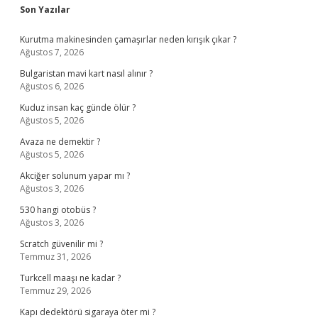
Sidebar
Son Yazılar
Kurutma makinesinden çamaşırlar neden kırışık çıkar ?
Ağustos 7, 2026
Bulgaristan mavi kart nasıl alınır ?
Ağustos 6, 2026
Kuduz insan kaç günde ölür ?
Ağustos 5, 2026
Avaza ne demektir ?
Ağustos 5, 2026
Akciğer solunum yapar mı ?
Ağustos 3, 2026
530 hangi otobüs ?
Ağustos 3, 2026
Scratch güvenilir mi ?
Temmuz 31, 2026
Turkcell maaşı ne kadar ?
Temmuz 29, 2026
Kapı dedektörü sigaraya öter mi ?