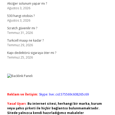
Akciğer solunum yapar mı ?
Ağustos 3, 2026
530 hangi otobüs ?
Ağustos 3, 2026
Scratch güvenilir mi ?
Temmuz 31, 2026
Turkcell maaşı ne kadar ?
Temmuz 29, 2026
Kapı dedektörü sigaraya öter mi ?
Temmuz 25, 2026
Reklam ve İletişim:
Skype: live:.cid.575569c608265c69
Yasal Uyarı:
Bu internet sitesi, herhangi bir marka, kurum
veya şahıs şirketi ile hiçbir bağlantısı bulunmamaktadır.
Sitede yalnızca kendi hazırladığımız makaleler