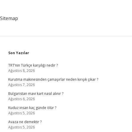
Sınıflandırılır
Sitemap
Sidebar
Son Yazılar
TRT’nin Türkçe karşılığı nedir ?
Ağustos 8, 2026
Kurutma makinesinden çamaşırlar neden kırışık çıkar ?
Ağustos 7, 2026
Bulgaristan mavi kart nasıl alınır ?
Ağustos 6, 2026
Kuduz insan kaç günde ölür ?
Ağustos 5, 2026
Avaza ne demektir ?
Ağustos 5, 2026