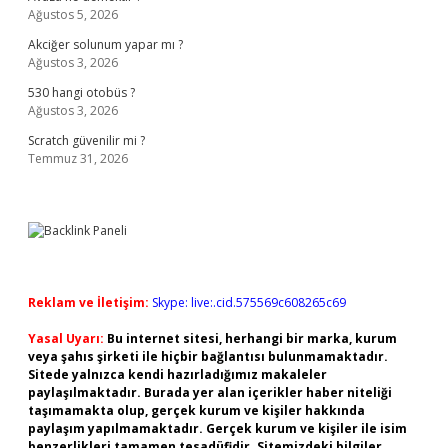
Ağustos 5, 2026
Akciğer solunum yapar mı ?
Ağustos 3, 2026
530 hangi otobüs ?
Ağustos 3, 2026
Scratch güvenilir mi ?
Temmuz 31, 2026
Reklam ve İletişim:
Skype: live:.cid.575569c608265c69
Yasal Uyarı:
Bu internet sitesi, herhangi bir marka, kurum
veya şahıs şirketi ile hiçbir bağlantısı bulunmamaktadır.
Sitede yalnızca kendi hazırladığımız makaleler
paylaşılmaktadır. Burada yer alan içerikler haber niteliği
taşımamakta olup, gerçek kurum ve kişiler hakkında
paylaşım yapılmamaktadır. Gerçek kurum ve kişiler ile isim
benzerlikleri tamamen tesadüfidir. Sitemizdeki bilgiler