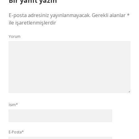
Bir yanıt yazın
E-posta adresiniz yayınlanmayacak.
Gerekli alanlar
*
ile işaretlenmişlerdir
Yorum
İsim*
E-Posta*