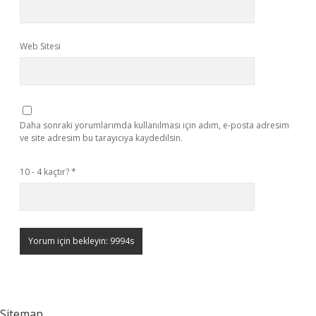
Web Sitesi
Daha sonraki yorumlarımda kullanılması için adım, e-posta adresim
ve site adresim bu tarayıcıya kaydedilsin.
10 - 4 kaçtır?
*
Sitemap