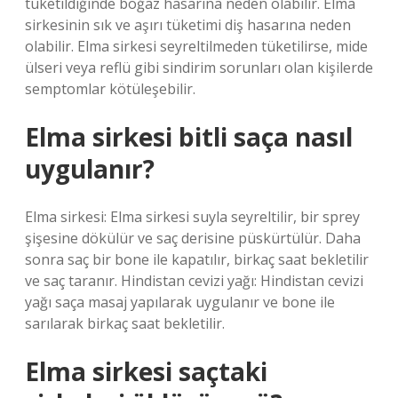
tüketildiğinde boğaz hasarına neden olabilir. Elma
sirkesinin sık ve aşırı tüketimi diş hasarına neden
olabilir. Elma sirkesi seyreltilmeden tüketilirse, mide
ülseri veya reflü gibi sindirim sorunları olan kişilerde
semptomlar kötüleşebilir.
Elma sirkesi bitli saça nasıl
uygulanır?
Elma sirkesi: Elma sirkesi suyla seyreltilir, bir sprey
şişesine dökülür ve saç derisine püskürtülür. Daha
sonra saç bir bone ile kapatılır, birkaç saat bekletilir
ve saç taranır. Hindistan cevizi yağı: Hindistan cevizi
yağı saça masaj yapılarak uygulanır ve bone ile
sarılarak birkaç saat bekletilir.
Elma sirkesi saçtaki