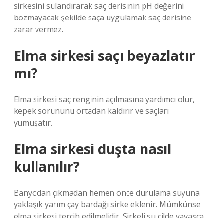
sirkesini sulandırarak saç derisinin pH değerini
bozmayacak şekilde saça uygulamak saç derisine
zarar vermez.
Elma sirkesi saçı beyazlatır
mı?
Elma sirkesi saç renginin açılmasına yardımcı olur,
kepek sorununu ortadan kaldırır ve saçları
yumuşatır.
Elma sirkesi duşta nasıl
kullanılır?
Banyodan çıkmadan hemen önce durulama suyuna
yaklaşık yarım çay bardağı sirke eklenir. Mümkünse
elma sirkesi tercih edilmelidir. Sirkeli su cilde yavaşça