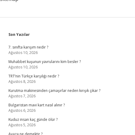
Sidebar
Son Yazılar
7. sınıfta karışım nedir ?
Ağustos 10, 2026
Muhabbet kuşunun yavrularını kim besler ?
Ağustos 10, 2026
TRT’nin Türkçe karşılığı nedir ?
Ağustos 8, 2026
Kurutma makinesinden çamaşırlar neden kırışık çıkar ?
Ağustos 7, 2026
Bulgaristan mavi kart nasıl alınır ?
Ağustos 6, 2026
Kuduz insan kaç günde ölür ?
Ağustos 5, 2026
Avaza ne demektir ?