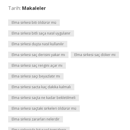
Tarih:
Makaleler
Elma sirkesi biti öldürür mü
Elma sirkesi bitli saça nasıl uygulanır
Elma sirkesi duşta nasıl kullanılır
Elma sirkesi saç derisini yakar mı
Elma sirkesi saç döker mi
Elma sirkesi saç rengini açar mı
Elma sirkesi saçı beyazlatır mı
Elma sirkesi sacta kaç dakika kalmalı
Elma sirkesi saçta ne kadar bekletilmeli
Elma sirkesi saçtaki sirkeleri öldürür mü
Elma sirkesi zararları nelerdir
Elma sirkesiyle bit nasıl temizlenir