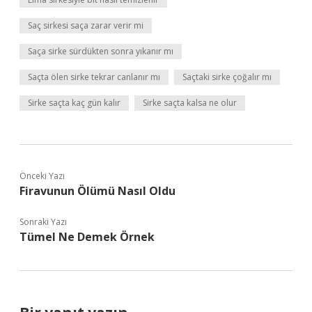
Saç sirkesi saça zarar verir mi
Saça sirke sürdükten sonra yıkanır mı
Saçta ölen sirke tekrar canlanır mı
Saçtaki sirke çoğalır mı
Sirke saçta kaç gün kalır
Sirke saçta kalsa ne olur
Önceki Yazı
Firavunun Ölümü Nasıl Oldu
Sonraki Yazı
Tümel Ne Demek Örnek