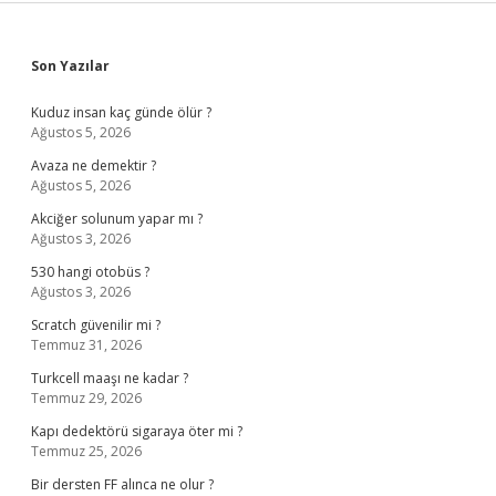
Sidebar
Son Yazılar
Kuduz insan kaç günde ölür ?
Ağustos 5, 2026
Avaza ne demektir ?
Ağustos 5, 2026
Akciğer solunum yapar mı ?
Ağustos 3, 2026
530 hangi otobüs ?
Ağustos 3, 2026
Scratch güvenilir mi ?
Temmuz 31, 2026
Turkcell maaşı ne kadar ?
Temmuz 29, 2026
Kapı dedektörü sigaraya öter mi ?
Temmuz 25, 2026
Bir dersten FF alınca ne olur ?