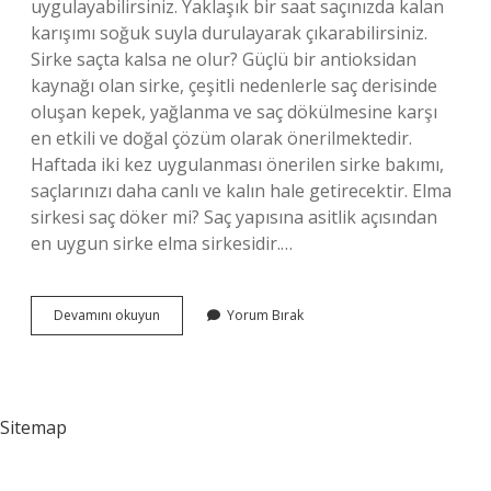
uygulayabilirsiniz. Yaklaşık bir saat saçınızda kalan
karışımı soğuk suyla durulayarak çıkarabilirsiniz.
Sirke saçta kalsa ne olur? Güçlü bir antioksidan
kaynağı olan sirke, çeşitli nedenlerle saç derisinde
oluşan kepek, yağlanma ve saç dökülmesine karşı
en etkili ve doğal çözüm olarak önerilmektedir.
Haftada iki kez uygulanması önerilen sirke bakımı,
saçlarınızı daha canlı ve kalın hale getirecektir. Elma
sirkesi saç döker mi? Saç yapısına asitlik açısından
en uygun sirke elma sirkesidir.…
Elma
Devamını okuyun
Yorum Bırak
Sirkesi
Saçta
Kalırsa
Ne
Olur
Sitemap