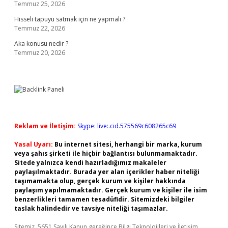
Temmuz 25, 2026
Hisseli tapuyu satmak için ne yapmalı ?
Temmuz 22, 2026
Aka konusu nedir ?
Temmuz 20, 2026
Reklam ve İletişim:
Skype: live:.cid.575569c608265c69
Yasal Uyarı:
Bu internet sitesi, herhangi bir marka, kurum
veya şahıs şirketi ile hiçbir bağlantısı bulunmamaktadır.
Sitede yalnızca kendi hazırladığımız makaleler
paylaşılmaktadır. Burada yer alan içerikler haber niteliği
taşımamakta olup, gerçek kurum ve kişiler hakkında
paylaşım yapılmamaktadır. Gerçek kurum ve kişiler ile isim
benzerlikleri tamamen tesadüfidir. Sitemizdeki bilgiler
taslak halindedir ve tavsiye niteliği taşımazlar.
Sitemiz, 5651 Sayılı Kanun gereğince Bilgi Teknolojileri ve İletişim