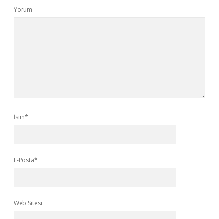
Yorum
İsim*
E-Posta*
Web Sitesi