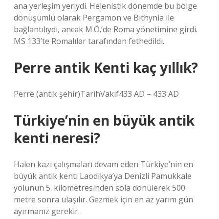
ana yerleşim yeriydi. Helenistik dönemde bu bölge
dönüşümlü olarak Pergamon ve Bithynia ile
bağlantılıydı, ancak M.Ö.’de Roma yönetimine girdi.
MS 133’te Romalılar tarafından fethedildi.
Perre antik Kenti kaç yıllık?
Perre (antik şehir)TarihVakıf433 AD – 433 AD
Türkiye’nin en büyük antik
kenti neresi?
Halen kazı çalışmaları devam eden Türkiye’nin en
büyük antik kenti Laodikya’ya Denizli Pamukkale
yolunun 5. kilometresinden sola dönülerek 500
metre sonra ulaşılır. Gezmek için en az yarım gün
ayırmanız gerekir.