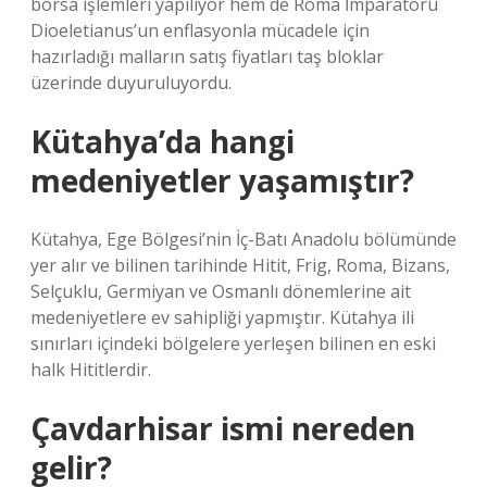
borsa işlemleri yapılıyor hem de Roma İmparatoru
Dioeletianus’un enflasyonla mücadele için
hazırladığı malların satış fiyatları taş bloklar
üzerinde duyuruluyordu.
Kütahya’da hangi
medeniyetler yaşamıştır?
Kütahya, Ege Bölgesi’nin İç-Batı Anadolu bölümünde
yer alır ve bilinen tarihinde Hitit, Frig, Roma, Bizans,
Selçuklu, Germiyan ve Osmanlı dönemlerine ait
medeniyetlere ev sahipliği yapmıştır. Kütahya ili
sınırları içindeki bölgelere yerleşen bilinen en eski
halk Hititlerdir.
Çavdarhisar ismi nereden
gelir?