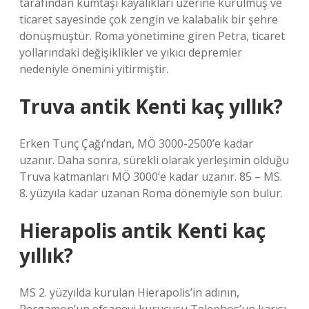
tarafından kumtaşı kayalıkları üzerine kurulmuş ve
ticaret sayesinde çok zengin ve kalabalık bir şehre
dönüşmüştür. Roma yönetimine giren Petra, ticaret
yollarındaki değişiklikler ve yıkıcı depremler
nedeniyle önemini yitirmiştir.
Truva antik Kenti kaç yıllık?
Erken Tunç Çağı’ndan, MÖ 3000-2500’e kadar
uzanır. Daha sonra, sürekli olarak yerleşimin olduğu
Truva katmanları MÖ 3000’e kadar uzanır. 85 – MS.
8. yüzyıla kadar uzanan Roma dönemiyle son bulur.
Hierapolis antik Kenti kaç
yıllık?
MS 2. yüzyılda kurulan Hierapolis’in adının,