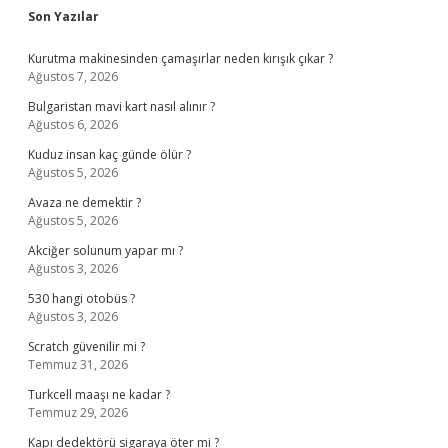
Sidebar
Son Yazılar
Kurutma makinesinden çamaşırlar neden kırışık çıkar ?
Ağustos 7, 2026
Bulgaristan mavi kart nasıl alınır ?
Ağustos 6, 2026
Kuduz insan kaç günde ölür ?
Ağustos 5, 2026
Avaza ne demektir ?
Ağustos 5, 2026
Akciğer solunum yapar mı ?
Ağustos 3, 2026
530 hangi otobüs ?
Ağustos 3, 2026
Scratch güvenilir mi ?
Temmuz 31, 2026
Turkcell maaşı ne kadar ?
Temmuz 29, 2026
Kapı dedektörü sigaraya öter mi ?