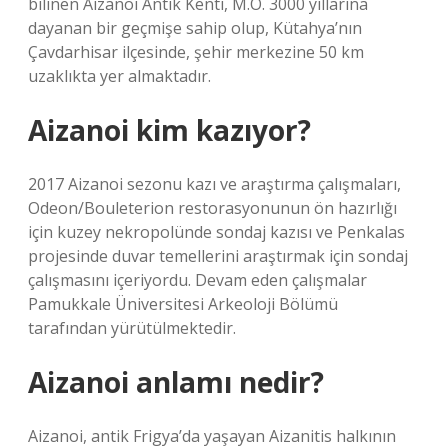
bilinen Aizanoi Antik Kenti, M.Ö. 3000 yıllarına
dayanan bir geçmişe sahip olup, Kütahya’nın
Çavdarhisar ilçesinde, şehir merkezine 50 km
uzaklıkta yer almaktadır.
Aizanoi kim kazıyor?
2017 Aizanoi sezonu kazı ve araştırma çalışmaları,
Odeon/Bouleterion restorasyonunun ön hazırlığı
için kuzey nekropolünde sondaj kazısı ve Penkalas
projesinde duvar temellerini araştırmak için sondaj
çalışmasını içeriyordu. Devam eden çalışmalar
Pamukkale Üniversitesi Arkeoloji Bölümü
tarafından yürütülmektedir.
Aizanoi anlamı nedir?
Aizanoi, antik Frigya’da yaşayan Aizanitis halkının