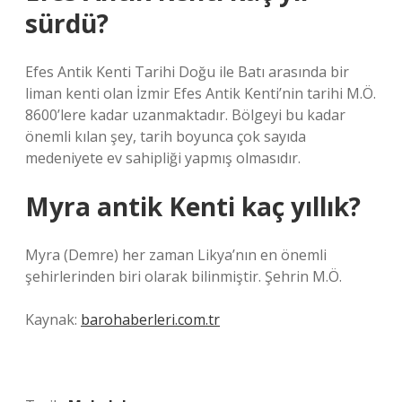
sürdü?
Efes Antik Kenti Tarihi Doğu ile Batı arasında bir
liman kenti olan İzmir Efes Antik Kenti’nin tarihi M.Ö.
8600’lere kadar uzanmaktadır. Bölgeyi bu kadar
önemli kılan şey, tarih boyunca çok sayıda
medeniyete ev sahipliği yapmış olmasıdır.
Myra antik Kenti kaç yıllık?
Myra (Demre) her zaman Likya’nın en önemli
şehirlerinden biri olarak bilinmiştir. Şehrin M.Ö.
Kaynak:
barohaberleri.com.tr