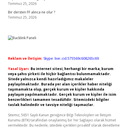
Temmuz 25, 2026
Bir dersten FF alınca ne olur ?
Temmuz 25, 2026
Reklam ve İletişim:
Skype: live:.cid.575569c608265c69
Yasal Uyarı:
Bu internet sitesi, herhangi bir marka, kurum
veya şahıs şirketi ile hiçbir bağlantısı bulunmamaktadır.
Sitede yalnızca kendi hazırladığımız makaleler
paylaşılmaktadır. Burada yer alan içerikler haber niteliği
taşımamakta olup, gerçek kurum ve kişiler hakkında
paylaşım yapılmamaktadır. Gerçek kurum ve kişiler ile isim
benzerlikleri tamamen tesadüfidir. Sitemizdeki bilgiler
taslak halindedir ve tavsiye niteliği taşımazlar.
Sitemiz, 5651 Sayılı Kanun gereğince Bilgi Teknolojileri ve İletişim
Kurumu (BTK) tarafından onaylanmış bir Yer Sağlayıcı olarak hizmet
vermektedir. Bu nedenle, sitedeki içerikleri proaktif olarak denetleme