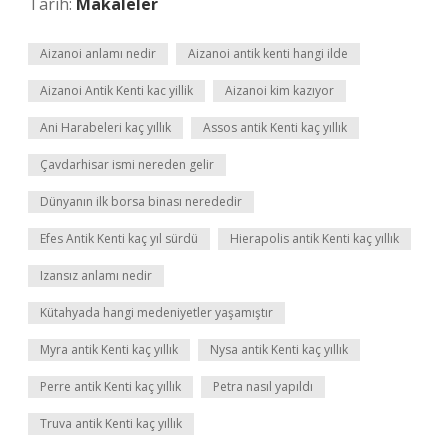
Tarih:
Makaleler
Aizanoi anlamı nedir
Aizanoi antik kenti hangi ilde
Aizanoi Antik Kenti kac yillik
Aizanoi kim kazıyor
Ani Harabeleri kaç yıllık
Assos antik Kenti kaç yıllık
Çavdarhisar ismi nereden gelir
Dünyanın ilk borsa binası nerededir
Efes Antik Kenti kaç yıl sürdü
Hierapolis antik Kenti kaç yıllık
Izansız anlamı nedir
Kütahyada hangi medeniyetler yaşamıştır
Myra antik Kenti kaç yıllık
Nysa antik Kenti kaç yıllık
Perre antik Kenti kaç yıllık
Petra nasıl yapıldı
Truva antik Kenti kaç yıllık