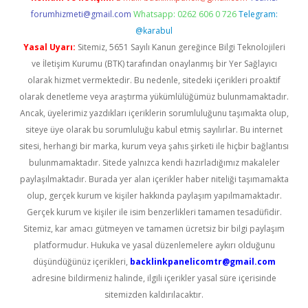
forumhizmeti@gmail.com
Whatsapp: 0262 606 0 726
Telegram:
@karabul
Yasal Uyarı:
Sitemiz, 5651 Sayılı Kanun gereğince Bilgi Teknolojileri
ve İletişim Kurumu (BTK) tarafından onaylanmış bir Yer Sağlayıcı
olarak hizmet vermektedir. Bu nedenle, sitedeki içerikleri proaktif
olarak denetleme veya araştırma yükümlülüğümüz bulunmamaktadır.
Ancak, üyelerimiz yazdıkları içeriklerin sorumluluğunu taşımakta olup,
siteye üye olarak bu sorumluluğu kabul etmiş sayılırlar. Bu internet
sitesi, herhangi bir marka, kurum veya şahıs şirketi ile hiçbir bağlantısı
bulunmamaktadır. Sitede yalnızca kendi hazırladığımız makaleler
paylaşılmaktadır. Burada yer alan içerikler haber niteliği taşımamakta
olup, gerçek kurum ve kişiler hakkında paylaşım yapılmamaktadır.
Gerçek kurum ve kişiler ile isim benzerlikleri tamamen tesadüfidir.
Sitemiz, kar amacı gütmeyen ve tamamen ücretsiz bir bilgi paylaşım
platformudur. Hukuka ve yasal düzenlemelere aykırı olduğunu
düşündüğünüz içerikleri,
backlinkpanelicomtr@gmail.com
adresine bildirmeniz halinde, ilgili içerikler yasal süre içerisinde
sitemizden kaldırılacaktır.