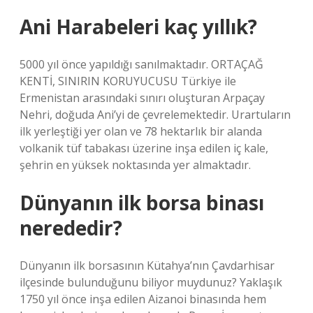
Ani Harabeleri kaç yıllık?
5000 yıl önce yapıldığı sanılmaktadır. ORTAÇAĞ
KENTİ, SINIRIN KORUYUCUSU Türkiye ile
Ermenistan arasındaki sınırı oluşturan Arpaçay
Nehri, doğuda Ani’yi de çevrelemektedir. Urartuların
ilk yerleştiği yer olan ve 78 hektarlık bir alanda
volkanik tüf tabakası üzerine inşa edilen iç kale,
şehrin en yüksek noktasında yer almaktadır.
Dünyanın ilk borsa binası
nerededir?
Dünyanın ilk borsasının Kütahya’nın Çavdarhisar
ilçesinde bulunduğunu biliyor muydunuz? Yaklaşık
1750 yıl önce inşa edilen Aizanoi binasında hem