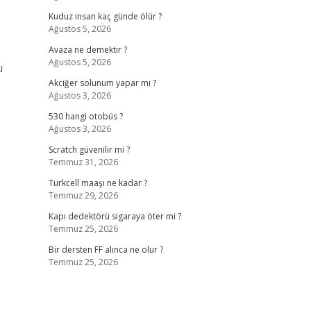
Kuduz insan kaç günde ölür ?
Ağustos 5, 2026
Avaza ne demektir ?
Ağustos 5, 2026
u
Akciğer solunum yapar mı ?
Ağustos 3, 2026
530 hangi otobüs ?
Ağustos 3, 2026
Scratch güvenilir mi ?
Temmuz 31, 2026
Turkcell maaşı ne kadar ?
Temmuz 29, 2026
Kapı dedektörü sigaraya öter mi ?
Temmuz 25, 2026
Bir dersten FF alınca ne olur ?
Temmuz 25, 2026