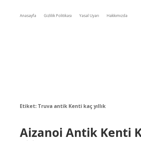
Anasayfa
Gizlilik Politikası
Yasal Uyarı
Hakkımızda
Etiket:
Truva antik Kenti kaç yıllık
Aizanoi Antik Kenti K