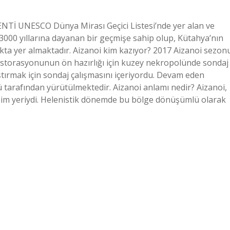
KENTİ UNESCO Dünya Mirası Geçici Listesi’nde yer alan ve
. 3000 yıllarına dayanan bir geçmişe sahip olup, Kütahya’nın
kta yer almaktadır. Aizanoi kim kazıyor? 2017 Aizanoi sezon
estorasyonunun ön hazırlığı için kuzey nekropolünde sondaj
ştırmak için sondaj çalışmasını içeriyordu. Devam eden
 tarafından yürütülmektedir. Aizanoi anlamı nedir? Aizanoi,
leşim yeriydi. Helenistik dönemde bu bölge dönüşümlü olarak