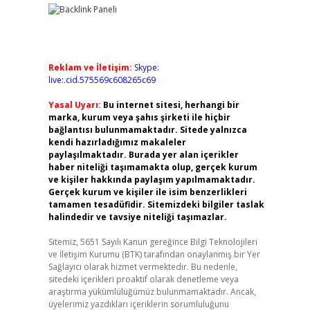
Reklam ve İletişim:
Skype:
live:.cid.575569c608265c69
Yasal Uyarı:
Bu internet sitesi, herhangi bir
marka, kurum veya şahıs şirketi ile hiçbir
bağlantısı bulunmamaktadır. Sitede yalnızca
kendi hazırladığımız makaleler
paylaşılmaktadır. Burada yer alan içerikler
haber niteliği taşımamakta olup, gerçek kurum
ve kişiler hakkında paylaşım yapılmamaktadır.
Gerçek kurum ve kişiler ile isim benzerlikleri
tamamen tesadüfidir. Sitemizdeki bilgiler taslak
halindedir ve tavsiye niteliği taşımazlar.
Sitemiz, 5651 Sayılı Kanun gereğince Bilgi Teknolojileri
ve İletişim Kurumu (BTK) tarafından onaylanmış bir Yer
Sağlayıcı olarak hizmet vermektedir. Bu nedenle,
sitedeki içerikleri proaktif olarak denetleme veya
araştırma yükümlülüğümüz bulunmamaktadır. Ancak,
üyelerimiz yazdıkları içeriklerin sorumluluğunu