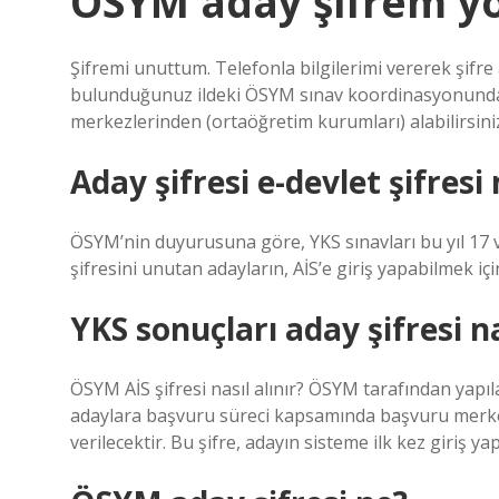
ÖSYM aday şifrem yo
Şifremi unuttum. Telefonla bilgilerimi vererek şifre 
bulunduğunuz ildeki ÖSYM sınav koordinasyonundan
merkezlerinden (ortaöğretim kurumları) alabilirsini
Aday şifresi e-devlet şifresi
ÖSYM’nin duyurusuna göre, YKS sınavları bu yıl 17 ve
şifresini unutan adayların, AİS’e giriş yapabilmek iç
YKS sonuçları aday şifresi na
ÖSYM AİS şifresi nasıl alınır? ÖSYM tarafından yap
adaylara başvuru süreci kapsamında başvuru merkezle
verilecektir. Bu şifre, adayın sisteme ilk kez giriş ya