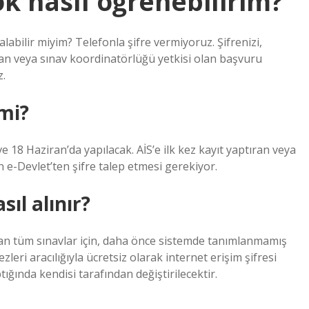
k nasıl öğrenebilirim?
alabilir miyim? Telefonla şifre vermiyoruz. Şifrenizi,
 veya sınav koordinatörlüğü yetkisi olan başvuru
z.
 mi?
 18 Haziran’da yapılacak. AİS’e ilk kez kayıt yaptıran veya
in e-Devlet’ten şifre talep etmesi gerekiyor.
sıl alınır?
ılan tüm sınavlar için, daha önce sistemde tanımlanmamış
ri aracılığıyla ücretsiz olarak internet erişim şifresi
ptığında kendisi tarafından değiştirilecektir.