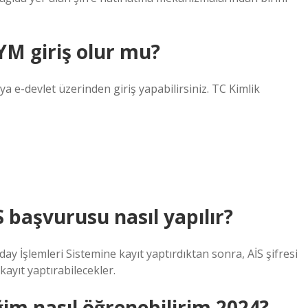
YM giriş olur mu?
 e-devlet üzerinden giriş yapabilirsiniz. TC Kimlik
 başvurusu nasıl yapılır?
y İşlemleri Sistemine kayıt yaptırdıktan sonra, AİS şifresi
ayıt yaptırabilecekler.
im nasıl öğrenebilirim 2024?