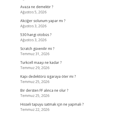
Avaza ne demektir ?
Ağustos 5, 2026
Akciğer solunum yapar mı ?
Ağustos 3, 2026
530 hangi otobüs ?
Ağustos 3, 2026
Scratch güvenilir mi ?
Temmuz 31, 2026
Turkcell maaşı ne kadar ?
Temmuz 29, 2026
Kapı dedektörü sigaraya öter mi ?
Temmuz 25, 2026
Bir dersten FF alınca ne olur ?
Temmuz 25, 2026
Hisseli tapuyu satmak için ne yapmalı ?
Temmuz 22, 2026