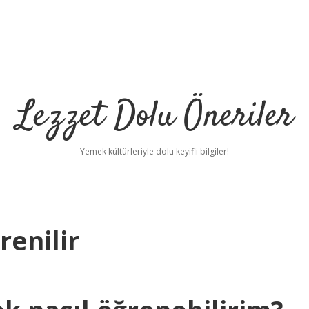
Lezzet Dolu Öneriler
Yemek kültürleriyle dolu keyifli bilgiler!
renilir