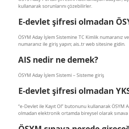
kullanarak sorunlarını çözebilirler.
E-devlet şifresi olmadan ÖS
ÖSYM Aday İşlem Sistemine TC Kimlik numaranız veya
numaranız ile giriş yapın; ais..tr web sitesine gidin.
AIS nedir ne demek?
ÖSYM Aday İşlem Sistemi – Sisteme giriş
E-devlet şifresi olmadan YKS
“e-Devlet ile Kayıt Ol” butonunu kullanarak ÖSYM Ada
olmadan elektronik ortamda bireysel olarak sınava k
ÖSYM sınava nerede gireceğ