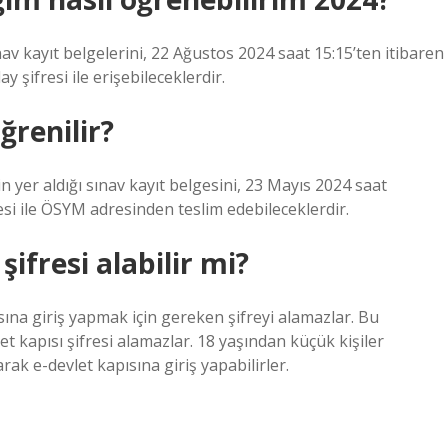
sınav kayıt belgelerini, 22 Ağustos 2024 saat 15:15’ten itibaren
şifresi ile erişebileceklerdir.
ğrenilir?
in yer aldığı sınav kayıt belgesini, 23 Mayıs 2024 saat
esi ile ÖSYM adresinden teslim edebileceklerdir.
ifresi alabilir mi?
sına giriş yapmak için gereken şifreyi alamazlar. Bu
t kapısı şifresi alamazlar. 18 yaşından küçük kişiler
arak e-devlet kapısına giriş yapabilirler.