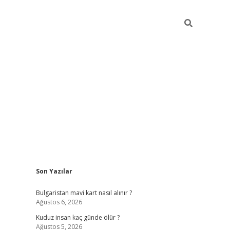
Sidebar
Son Yazılar
betci
vdcasino mobil giriş
ilbet casino
ilbet yeni giriş
Bete
Bulgaristan mavi kart nasıl alınır ?
Ağustos 6, 2026
Kuduz insan kaç günde ölür ?
Ağustos 5, 2026