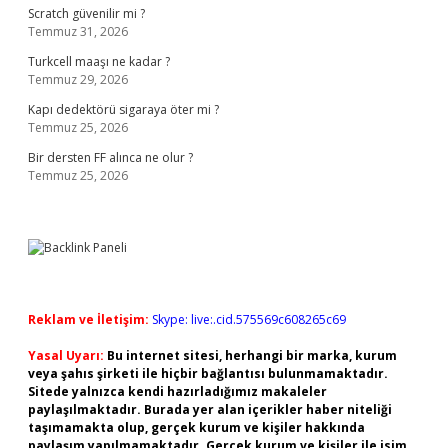
Scratch güvenilir mi ?
Temmuz 31, 2026
Turkcell maaşı ne kadar ?
Temmuz 29, 2026
Kapı dedektörü sigaraya öter mi ?
Temmuz 25, 2026
Bir dersten FF alınca ne olur ?
Temmuz 25, 2026
Reklam ve İletişim:
Skype: live:.cid.575569c608265c69
Yasal Uyarı:
Bu internet sitesi, herhangi bir marka, kurum
veya şahıs şirketi ile hiçbir bağlantısı bulunmamaktadır.
Sitede yalnızca kendi hazırladığımız makaleler
paylaşılmaktadır. Burada yer alan içerikler haber niteliği
taşımamakta olup, gerçek kurum ve kişiler hakkında
paylaşım yapılmamaktadır. Gerçek kurum ve kişiler ile isim