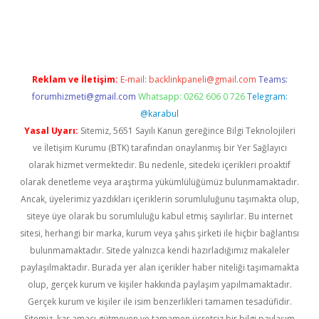
bet yeni giriş
Betexper giriş adresi güncellendi
betexper.xyz
m 
Reklam ve İletişim:
E-mail:
backlinkpaneli@gmail.com
Teams:
forumhizmeti@gmail.com
Whatsapp: 0262 606 0 726
Telegram:
@karabul
Yasal Uyarı:
Sitemiz, 5651 Sayılı Kanun gereğince Bilgi Teknolojileri
ve İletişim Kurumu (BTK) tarafından onaylanmış bir Yer Sağlayıcı
olarak hizmet vermektedir. Bu nedenle, sitedeki içerikleri proaktif
olarak denetleme veya araştırma yükümlülüğümüz bulunmamaktadır.
Ancak, üyelerimiz yazdıkları içeriklerin sorumluluğunu taşımakta olup,
siteye üye olarak bu sorumluluğu kabul etmiş sayılırlar. Bu internet
sitesi, herhangi bir marka, kurum veya şahıs şirketi ile hiçbir bağlantısı
bulunmamaktadır. Sitede yalnızca kendi hazırladığımız makaleler
paylaşılmaktadır. Burada yer alan içerikler haber niteliği taşımamakta
olup, gerçek kurum ve kişiler hakkında paylaşım yapılmamaktadır.
Gerçek kurum ve kişiler ile isim benzerlikleri tamamen tesadüfidir.
Sitemiz, kar amacı gütmeyen ve tamamen ücretsiz bir bilgi paylaşım