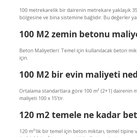
100 metrekarelik bir dairenin metrekare yaklaşık 3
bölgesine ve bina sistemine bağlıdır. Bu değerler ya
100 M2 zemin betonu maliye
Beton Maliyetleri: Temel için kullanılacak beton mikt
için.
100 M2 bir evin maliyeti ned
Ortalama standartlara göre 100 m² (2+1) dairenin ma
maliyeti 100 x 15’tir.
120 m2 temele ne kadar bet
120 m²’lik bir temel için beton miktarı, temel tipine