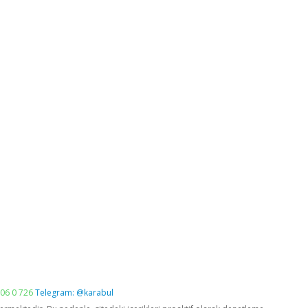
06 0 726
Telegram: @karabul