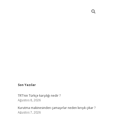
Sidebar
Son Yazılar
betci
vdcasino mobil giriş
ilbet casino
ilbet yeni giriş
TRT’nin Türkçe karşılığı nedir ?
Ağustos 8, 2026
Kurutma makinesinden çamaşırlar neden kırışık çıkar ?
Ağustos 7, 2026