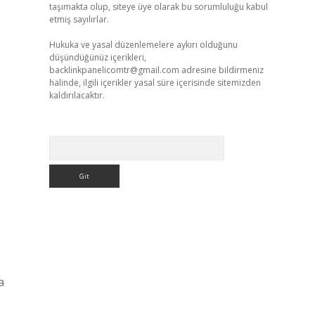
taşımakta olup, siteye üye olarak bu sorumluluğu kabul
etmiş sayılırlar.
Hukuka ve yasal düzenlemelere aykırı olduğunu
düşündüğünüz içerikleri,
backlinkpanelicomtr@gmail.com
adresine bildirmeniz
halinde, ilgili içerikler yasal süre içerisinde sitemizden
kaldırılacaktır.
Arama
a