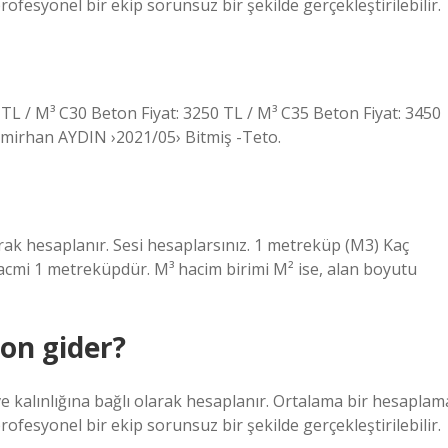
ofesyonel bir ekip sorunsuz bir şekilde gerçekleştirilebilir.
 TL / M³ C30 Beton Fiyat: 3250 TL / M³ C35 Beton Fiyat: 3450
mirhan AYDIN ​​›2021/05› Bitmiş -Teto.
rak hesaplanır. Sesi hesaplarsınız. 1 metreküp (M3) Kaç
cmi 1 metreküpdür. M³ hacim birimi M² ise, alan boyutu
on gider?
 ve kalınlığına bağlı olarak hesaplanır. Ortalama bir hesaplam
ofesyonel bir ekip sorunsuz bir şekilde gerçekleştirilebilir.