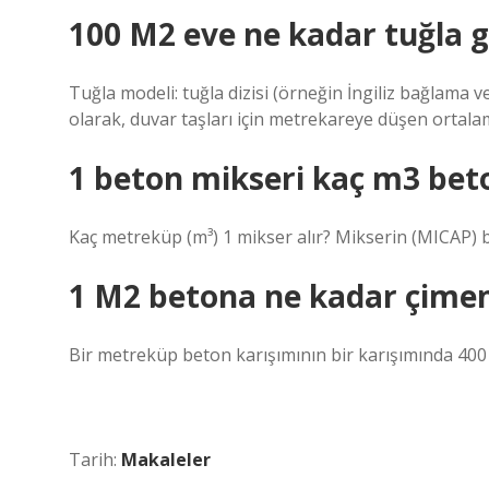
100 M2 eve ne kadar tuğla g
Tuğla modeli: tuğla dizisi (örneğin İngiliz bağlama v
olarak, duvar taşları için metrekareye düşen ortala
1 beton mikseri kaç m3 beto
Kaç metreküp (m³) 1 mikser alır? Mikserin (MICAP) be
1 M2 betona ne kadar çimen
Bir metreküp beton karışımının bir karışımında 400 k
Tarih:
Makaleler