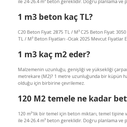
ile 24-26.4 m³ beton gereklidir. Doğru planlama ve pr
1 m3 beton kaç TL?
C20 Beton Fiyat: 2875 TL / M³ C25 Beton Fiyat: 3050
TL / M³ Beton Fiyatları -Ocak 2025 Mevcut Fiyatlar E
1 m3 kaç m2 eder?
Malzemenin uzunluğu, genişliği ve yüksekliği çarpa
metrekare (M2)? 1 metre uzunluğunda bir küpün ha
olduğu için birbirine çevrilemez.
120 M2 temele ne kadar bet
120 m²’lik bir temel için beton miktarı, temel tipine
ile 24-26.4 m³ beton gereklidir. Doğru planlama ve pr