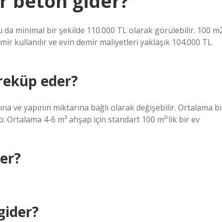
r beton gider?
u da minimal bir şekilde 110.000 TL olarak görülebilir. 100 m
emir kullanılır ve evin demir maliyetleri yaklaşık 104.000 TL
reküp eder?
ğına ve yapının miktarına bağlı olarak değişebilir. Ortalama bi
: Ortalama 4-6 m³ ahşap için standart 100 m²’lik bir ev
der?
gider?