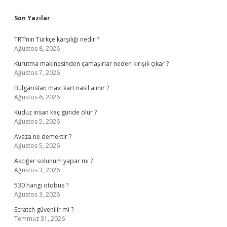
Sidebar
Son Yazılar
TRT’nin Türkçe karşılığı nedir ?
Ağustos 8, 2026
Kurutma makinesinden çamaşırlar neden kırışık çıkar ?
Ağustos 7, 2026
Bulgaristan mavi kart nasıl alınır ?
Ağustos 6, 2026
Kuduz insan kaç günde ölür ?
Ağustos 5, 2026
Avaza ne demektir ?
Ağustos 5, 2026
Akciğer solunum yapar mı ?
Ağustos 3, 2026
530 hangi otobüs ?
Ağustos 3, 2026
Scratch güvenilir mi ?
Temmuz 31, 2026