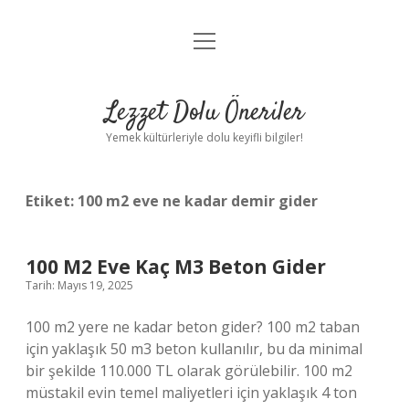
menüyü
Anasayfa
aç
Gizlilik Politikası
Lezzet Dolu Öneriler
Yasal Uyarı
Yemek kültürleriyle dolu keyifli bilgiler!
Hakkımızda
Etiket:
100 m2 eve ne kadar demir gider
100 M2 Eve Kaç M3 Beton Gider
Tarih: Mayıs 19, 2025
100 m2 yere ne kadar beton gider? 100 m2 taban
için yaklaşık 50 m3 beton kullanılır, bu da minimal
bir şekilde 110.000 TL olarak görülebilir. 100 m2
müstakil evin temel maliyetleri için yaklaşık 4 ton