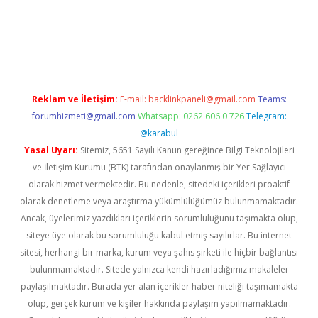
Betexper giriş adresi güncellendi
betexper.xyz
m elexbet
Reklam ve İletişim:
E-mail:
backlinkpaneli@gmail.com
Teams:
forumhizmeti@gmail.com
Whatsapp: 0262 606 0 726
Telegram:
@karabul
Yasal Uyarı:
Sitemiz, 5651 Sayılı Kanun gereğince Bilgi Teknolojileri
ve İletişim Kurumu (BTK) tarafından onaylanmış bir Yer Sağlayıcı
olarak hizmet vermektedir. Bu nedenle, sitedeki içerikleri proaktif
olarak denetleme veya araştırma yükümlülüğümüz bulunmamaktadır.
Ancak, üyelerimiz yazdıkları içeriklerin sorumluluğunu taşımakta olup,
siteye üye olarak bu sorumluluğu kabul etmiş sayılırlar. Bu internet
sitesi, herhangi bir marka, kurum veya şahıs şirketi ile hiçbir bağlantısı
bulunmamaktadır. Sitede yalnızca kendi hazırladığımız makaleler
paylaşılmaktadır. Burada yer alan içerikler haber niteliği taşımamakta
olup, gerçek kurum ve kişiler hakkında paylaşım yapılmamaktadır.