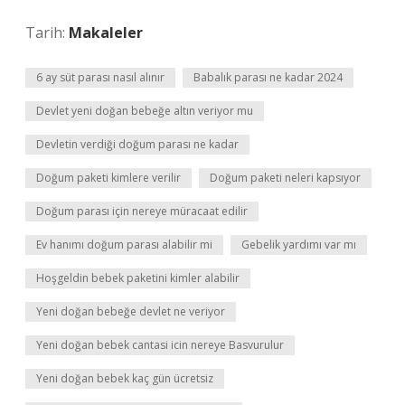
Tarih:
Makaleler
6 ay süt parası nasıl alınır
Babalık parası ne kadar 2024
Devlet yeni doğan bebeğe altın veriyor mu
Devletin verdiği doğum parası ne kadar
Doğum paketi kimlere verilir
Doğum paketi neleri kapsıyor
Doğum parası için nereye müracaat edilir
Ev hanımı doğum parası alabilir mi
Gebelik yardımı var mı
Hoşgeldin bebek paketini kimler alabilir
Yeni doğan bebeğe devlet ne veriyor
Yeni doğan bebek cantasi icin nereye Basvurulur
Yeni doğan bebek kaç gün ücretsiz