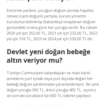
Emzirme yardımı, çocuğun doğum anında hayatta
olması (canlı doğum) şartıyla, kurum yönetim
kurulunca belirlenip Bakanlıkça onaylanan doğum
günündeki orana göre her çocuğa verilir. Bu rakam
2020 yılı için 202,00 TL, 2021 yılı için 232,00 TL, 2022
yılı için 316 TL, 2023 ve 2024 yılı için 520,00 TL’dir…
Devlet yeni doğan bebeğe
altın veriyor mu?
Türkiye Cumhuriyeti vatandaşları ve mavi kartlı
annelerin yurt içinde veya yurt dışında doğan her
bebeği doğum yardımından yararlandırılıyor. İlk canlı
doğan çocuğa 300 TL, ikinci çocuğa 400 TL, üçüncü
ve sonraki çocuklara ise 600 TL ödeme yapılıyor.