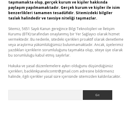
taşımamakta olup, gerçek kurum ve kişiler hakkında
paylaşım yapılmamaktadır. Gerçek kurum ve kişiler ile isim
benzerlikleri tamamen tesadüfidir. Sitemizdeki bilgiler
taslak halindedir ve tavsiye niteliği taşımazlar.
Sitemiz, 5651 Sayılı Kanun gereğince Bilgi Teknolojileri ve İletişim
Kurumu (BTK) tarafından onaylanmış bir Yer Sağlayıcı olarak hizmet
vermektedir. Bu nedenle, sitedeki içerikleri proaktif olarak denetleme
veya araştırma yükümlülüğümüz bulunmamaktadır. Ancak, üyelerimiz
yazdıkları içeriklerin sorumluluğunu taşımakta olup, siteye üye olarak
bu sorumluluğu kabul etmiş sayılırlar.
Hukuka ve yasal düzenlemelere aykırı olduğunu düşündüğünüz
içerikleri,
backlinkpanelicomtr@gmail.com
adresine bildirmeniz
halinde, ilgili içerikler yasal süre içerisinde sitemizden kaldırılacaktır.
Arama