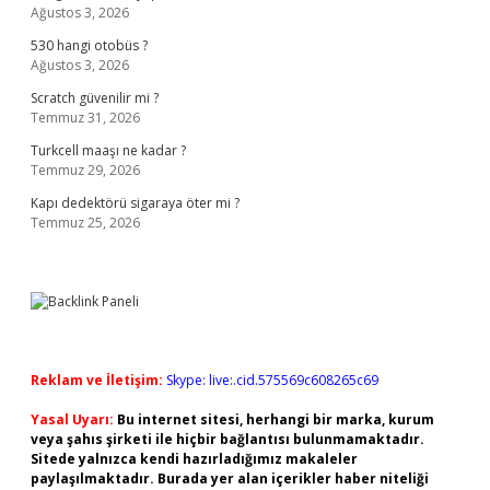
Ağustos 3, 2026
530 hangi otobüs ?
Ağustos 3, 2026
Scratch güvenilir mi ?
Temmuz 31, 2026
Turkcell maaşı ne kadar ?
Temmuz 29, 2026
Kapı dedektörü sigaraya öter mi ?
Temmuz 25, 2026
Reklam ve İletişim:
Skype: live:.cid.575569c608265c69
Yasal Uyarı:
Bu internet sitesi, herhangi bir marka, kurum
veya şahıs şirketi ile hiçbir bağlantısı bulunmamaktadır.
Sitede yalnızca kendi hazırladığımız makaleler
paylaşılmaktadır. Burada yer alan içerikler haber niteliği