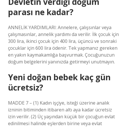
Devletin verdiği doğum
parası ne kadar?
ANNELİK YARDIMLARI: Annelere, çalışsınlar veya
çalışmasınlar, annelik yardımı da verilir. İlk çocuk için
300 lira, ikinci çocuk için 400 lira, üçüncü ve sonraki
çocuklar için 600 lira ödenir. Tek yapmanız gereken
en yakın kaymakamlığa başvurmak. Çocuğunuzun
doğum belgelerini yanınızda getirmeyi unutmayın.
Yeni doğan bebek kaç gün
ücretsiz?
MADDE 7 – (1) Kadın işçiye, isteği üzerine analık
izninin bitiminden itibaren altı aya kadar ücretsiz
izin verilir. (2) Üç yaşından küçük bir çocuğun evlat
edinilmesi halinde eşlerden birine veya evlat