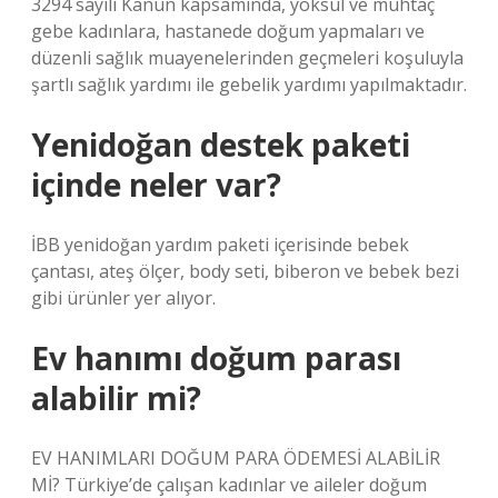
3294 sayılı Kanun kapsamında, yoksul ve muhtaç
gebe kadınlara, hastanede doğum yapmaları ve
düzenli sağlık muayenelerinden geçmeleri koşuluyla
şartlı sağlık yardımı ile gebelik yardımı yapılmaktadır.
Yenidoğan destek paketi
içinde neler var?
İBB yenidoğan yardım paketi içerisinde bebek
çantası, ateş ölçer, body seti, biberon ve bebek bezi
gibi ürünler yer alıyor.
Ev hanımı doğum parası
alabilir mi?
EV HANIMLARI DOĞUM PARA ÖDEMESİ ALABİLİR
Mİ? Türkiye’de çalışan kadınlar ve aileler doğum