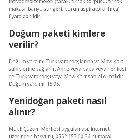
ihtiyaç malzemeleri (tarak, tırnak törpüsü, tırnak
makası, banyo süngeri, burun aspiratörü, fırça)
fiyata dahildir.
Doğum paketi kimlere
verilir?
Doğum yardımı Türk vatandaşlarına ve Mavi Kart
sahiplerine sağlanır. Anne veya baba veya her ikisi
de Türk vatandaşı veya Mavi Kart sahibi olmalıdır.
Doğum yardımı, 15.05.
Yenidoğan paketi nasıl
alınır?
Mobil Çözüm Merkezi uygulaması, internet
üzerinden başvuru, 0552 153 00 34 numaralı