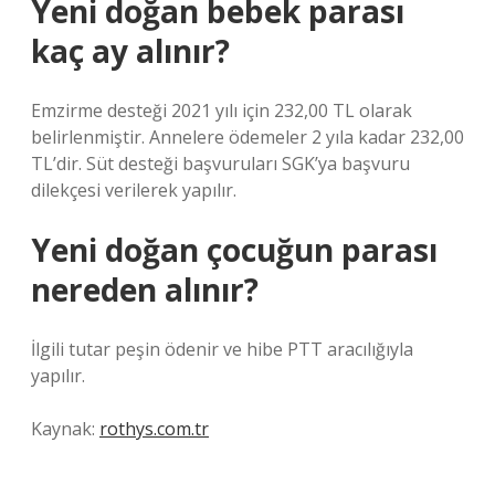
Yeni doğan bebek parası
kaç ay alınır?
Emzirme desteği 2021 yılı için 232,00 TL olarak
belirlenmiştir. Annelere ödemeler 2 yıla kadar 232,00
TL’dir. Süt desteği başvuruları SGK’ya başvuru
dilekçesi verilerek yapılır.
Yeni doğan çocuğun parası
nereden alınır?
İlgili tutar peşin ödenir ve hibe PTT aracılığıyla
yapılır.
Kaynak:
rothys.com.tr