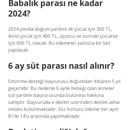
Babalık parası ne kadar
2024?
2024 yılında doğum yardımı ilk çocuk için 300 TL,
ikinci çocuk için 400 TL, üçüncü ve sonraki çocuklar
için 600 TL olacak. Bu ödemeler yalnızca bir kez
yapılacak.
6 ay süt parası nasıl alınır?
Emzirme desteği başvurusu doğumdan itibaren 5 yıl
geçerlidir. Bu nedenle 6 aylık bebeği olan anneler
süt yardımı başvurusunda bulunma hakkına
sahiptir. Başvuruda e-devlet üzerinden destek alma
imkânı bulunmaktadır. Söz konusu ödeme her ayın
8’i ile 14’ü arasında yapılmaktadır.