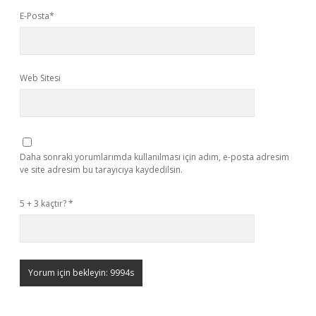
E-Posta*
Web Sitesi
Daha sonraki yorumlarımda kullanılması için adım, e-posta adresim
ve site adresim bu tarayıcıya kaydedilsin.
5 + 3 kaçtır?
*