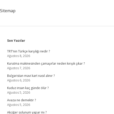
Sitemap
Sidebar
Son Yazılar
TRT’nin Türkçe karşılığı nedir ?
Ağustos 8, 2026
Kurutma makinesinden çamaşırlar neden kırışık çıkar ?
Ağustos 7, 2026
Bulgaristan mavi kart nasıl alınır ?
Ağustos 6, 2026
Kuduz insan kaç günde ölür ?
Ağustos 5, 2026
Avaza ne demektir ?
Ağustos 5, 2026
Akciğer solunum yapar mı ?