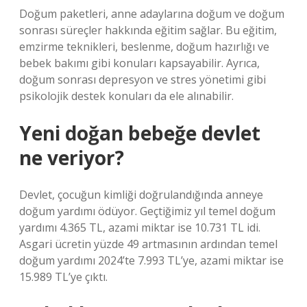
Doğum paketleri, anne adaylarına doğum ve doğum
sonrası süreçler hakkında eğitim sağlar. Bu eğitim,
emzirme teknikleri, beslenme, doğum hazırlığı ve
bebek bakımı gibi konuları kapsayabilir. Ayrıca,
doğum sonrası depresyon ve stres yönetimi gibi
psikolojik destek konuları da ele alınabilir.
Yeni doğan bebeğe devlet
ne veriyor?
Devlet, çocuğun kimliği doğrulandığında anneye
doğum yardımı ödüyor. Geçtiğimiz yıl temel doğum
yardımı 4.365 TL, azami miktar ise 10.731 TL idi.
Asgari ücretin yüzde 49 artmasının ardından temel
doğum yardımı 2024’te 7.993 TL’ye, azami miktar ise
15.989 TL’ye çıktı.