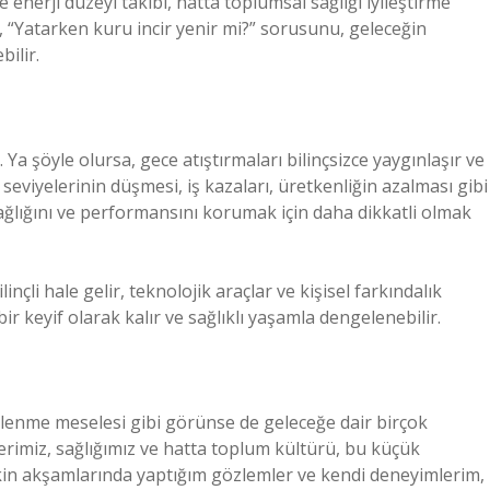
e enerji düzeyi takibi, hatta toplumsal sağlığı iyileştirme
, “Yatarken kuru incir yenir mi?” sorusunu, geleceğin
ilir.
 Ya şöyle olursa, gece atıştırmaları bilinçsizce yaygınlaşır ve
eviyelerinin düşmesi, iş kazaları, üretkenliğin azalması gibi
sağlığını ve performansını korumak için daha dikkatli olmak
çli hale gelir, teknolojik araçlar ve kişisel farkındalık
r keyif olarak kalır ve sağlıklı yaşamla dengelenebilir.
eslenme meselesi gibi görünse de geleceğe dair birçok
erimiz, sağlığımız ve hatta toplum kültürü, bu küçük
sakin akşamlarında yaptığım gözlemler ve kendi deneyimlerim,