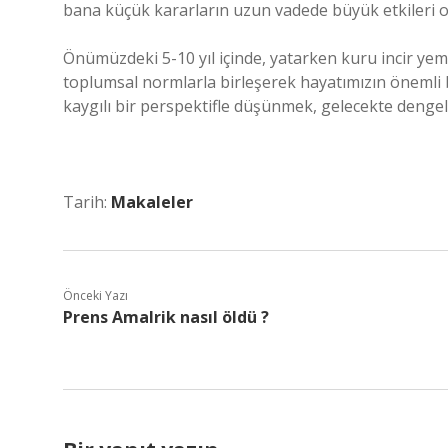
bana küçük kararların uzun vadede büyük etkileri ol
Önümüzdeki 5-10 yıl içinde, yatarken kuru incir yemek
toplumsal normlarla birleşerek hayatımızın önemli 
kaygılı bir perspektifle düşünmek, gelecekte dengeli
Tarih:
Makaleler
Önceki Yazı
Prens Amalrik nasıl öldü ?