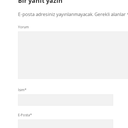
Bir yanıt yazın
E-posta adresiniz yayınlanmayacak.
Gerekli alanlar
Yorum
İsim*
E-Posta*