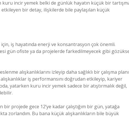
n kuru incir yemek belki de günlük hayatın küçük bir tartışm
 etkileyen bir detay, ilişkilerde bile paylaşılan küçük
si için, iş hayatında enerji ve konsantrasyon çok önemli.
esi gün ofiste ya da projelerde farkedilmeyecek gibi gözüks
eslenme alışkanlıklarını izleyip daha sağlıklı bir çalışma planı
 alışkanlıklar iş performansını doğrudan etkileyip, kariyer
yoda, yatarken kuru incir yemek sadece bir atıştırmalık değil,
ebilir.
ir projede gece 12’ye kadar çalıştığım bir gün, yatağa
ta zorlandım. Bu bana küçük alışkanlıkların bile büyük