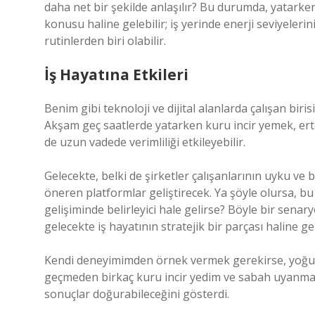
daha net bir şekilde anlaşılır? Bu durumda, yatarke
konusu haline gelebilir; iş yerinde enerji seviyelerini
rutinlerden biri olabilir.
İş Hayatına Etkileri
Benim gibi teknoloji ve dijital alanlarda çalışan biri
Akşam geç saatlerde yatarken kuru incir yemek, ert
de uzun vadede verimliliği etkileyebilir.
Gelecekte, belki de şirketler çalışanlarının uyku ve b
öneren platformlar geliştirecek. Ya şöyle olursa, bu
gelişiminde belirleyici hale gelirse? Böyle bir senar
gelecekte iş hayatının stratejik bir parçası haline gel
Kendi deneyimimden örnek vermek gerekirse, yoğun b
geçmeden birkaç kuru incir yedim ve sabah uyanmak
sonuçlar doğurabileceğini gösterdi.