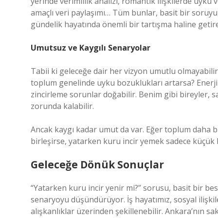
yerinde verimlilik analizi, romantik ilişkilerde uyku v
amaçlı veri paylaşımı… Tüm bunlar, basit bir soruyu
gündelik hayatında önemli bir tartışma haline getireb
Umutsuz ve Kaygılı Senaryolar
Tabii ki geleceğe dair her vizyon umutlu olmayabilir.
toplum genelinde uyku bozuklukları artarsa? Enerji s
zincirleme sorunlar doğabilir. Benim gibi bireyler, 
zorunda kalabilir.
Ancak kaygı kadar umut da var. Eğer toplum daha bilin
birleşirse, yatarken kuru incir yemek sadece küçük bi
Geleceğe Dönük Sonuçlar
“Yatarken kuru incir yenir mi?” sorusu, basit bir b
senaryoyu düşündürüyor. İş hayatımız, sosyal ilişkil
alışkanlıklar üzerinden şekillenebilir. Ankara’nın 