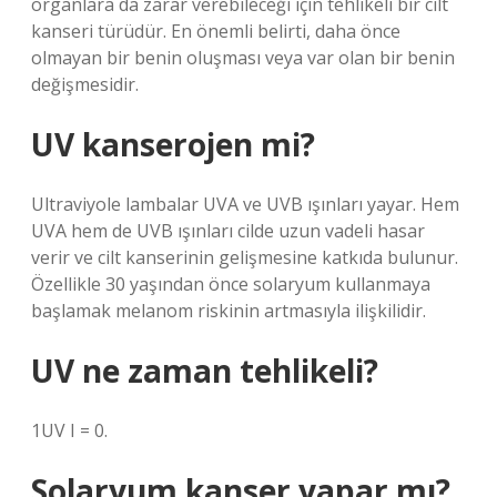
organlara da zarar verebileceği için tehlikeli bir cilt
kanseri türüdür. En önemli belirti, daha önce
olmayan bir benin oluşması veya var olan bir benin
değişmesidir.
UV kanserojen mi?
Ultraviyole lambalar UVA ve UVB ışınları yayar. Hem
UVA hem de UVB ışınları cilde uzun vadeli hasar
verir ve cilt kanserinin gelişmesine katkıda bulunur.
Özellikle 30 yaşından önce solaryum kullanmaya
başlamak melanom riskinin artmasıyla ilişkilidir.
UV ne zaman tehlikeli?
1UV I = 0.
Solaryum kanser yapar mı?