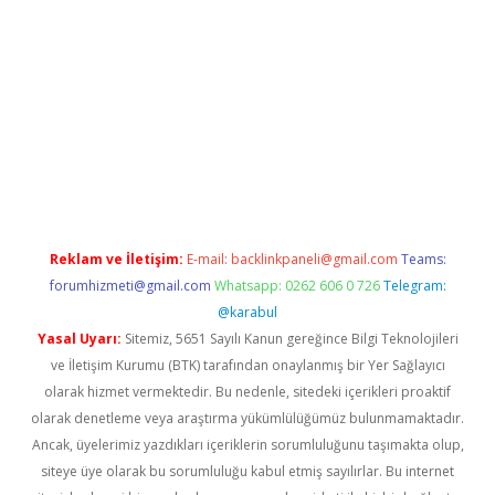
Betexper giriş adresi güncellendi
betexper.xyz
m elexbet
Reklam ve İletişim:
E-mail:
backlinkpaneli@gmail.com
Teams:
forumhizmeti@gmail.com
Whatsapp: 0262 606 0 726
Telegram:
@karabul
Yasal Uyarı:
Sitemiz, 5651 Sayılı Kanun gereğince Bilgi Teknolojileri
ve İletişim Kurumu (BTK) tarafından onaylanmış bir Yer Sağlayıcı
olarak hizmet vermektedir. Bu nedenle, sitedeki içerikleri proaktif
olarak denetleme veya araştırma yükümlülüğümüz bulunmamaktadır.
Ancak, üyelerimiz yazdıkları içeriklerin sorumluluğunu taşımakta olup,
siteye üye olarak bu sorumluluğu kabul etmiş sayılırlar. Bu internet