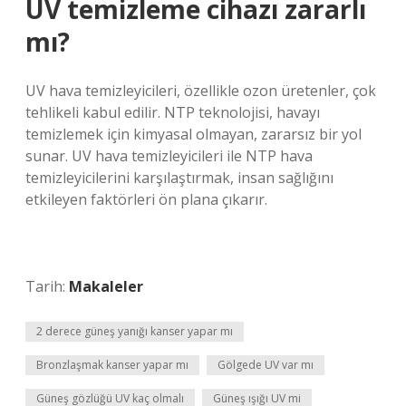
UV temizleme cihazı zararlı
mı?
UV hava temizleyicileri, özellikle ozon üretenler, çok
tehlikeli kabul edilir. NTP teknolojisi, havayı
temizlemek için kimyasal olmayan, zararsız bir yol
sunar. UV hava temizleyicileri ile NTP hava
temizleyicilerini karşılaştırmak, insan sağlığını
etkileyen faktörleri ön plana çıkarır.
Tarih:
Makaleler
2 derece güneş yanığı kanser yapar mı
Bronzlaşmak kanser yapar mı
Gölgede UV var mı
Güneş gözlüğü UV kaç olmalı
Güneş ışığı UV mi