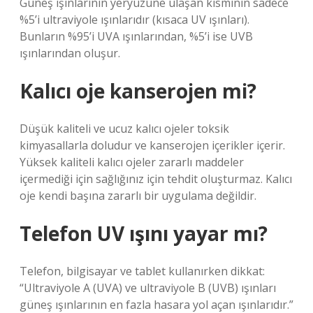
Güneş ışınlarının yeryüzüne ulaşan kısmının sadece
%5’i ultraviyole ışınlarıdır (kısaca UV ışınları).
Bunların %95’i UVA ışınlarından, %5’i ise UVB
ışınlarından oluşur.
Kalıcı oje kanserojen mi?
Düşük kaliteli ve ucuz kalıcı ojeler toksik
kimyasallarla doludur ve kanserojen içerikler içerir.
Yüksek kaliteli kalıcı ojeler zararlı maddeler
içermediği için sağlığınız için tehdit oluşturmaz. Kalıcı
oje kendi başına zararlı bir uygulama değildir.
Telefon UV ışını yayar mı?
Telefon, bilgisayar ve tablet kullanırken dikkat:
“Ultraviyole A (UVA) ve ultraviyole B (UVB) ışınları
güneş ışınlarının en fazla hasara yol açan ışınlarıdır.”