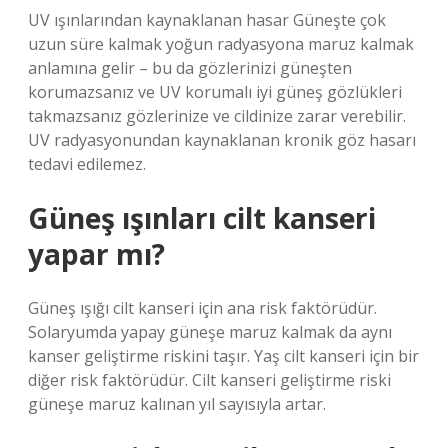
UV ışınlarından kaynaklanan hasar Güneşte çok
uzun süre kalmak yoğun radyasyona maruz kalmak
anlamına gelir – bu da gözlerinizi güneşten
korumazsanız ve UV korumalı iyi güneş gözlükleri
takmazsanız gözlerinize ve cildinize zarar verebilir.
UV radyasyonundan kaynaklanan kronik göz hasarı
tedavi edilemez.
Güneş ışınları cilt kanseri
yapar mı?
Güneş ışığı cilt kanseri için ana risk faktörüdür.
Solaryumda yapay güneşe maruz kalmak da aynı
kanser geliştirme riskini taşır. Yaş cilt kanseri için bir
diğer risk faktörüdür. Cilt kanseri geliştirme riski
güneşe maruz kalınan yıl sayısıyla artar.