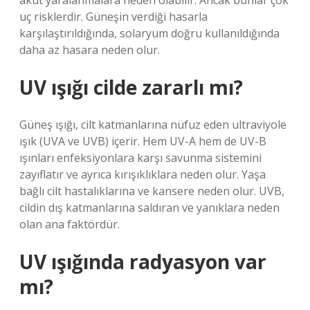
akut yaralanmalara neden olabilir. Ancak bunlar çok
uç risklerdir. Güneşin verdiği hasarla
karşılaştırıldığında, solaryum doğru kullanıldığında
daha az hasara neden olur.
UV ışığı cilde zararlı mı?
Güneş ışığı, cilt katmanlarına nüfuz eden ultraviyole
ışık (UVA ve UVB) içerir. Hem UV-A hem de UV-B
ışınları enfeksiyonlara karşı savunma sistemini
zayıflatır ve ayrıca kırışıklıklara neden olur. Yaşa
bağlı cilt hastalıklarına ve kansere neden olur. UVB,
cildin dış katmanlarına saldıran ve yanıklara neden
olan ana faktördür.
UV ışığında radyasyon var
mı?