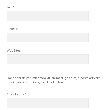
İsim*
E-Posta*
Web Sitesi
Daha sonraki yorumlarımda kullanılması için adım, e-posta adresim
ve site adresim bu tarayıcıya kaydedilsin.
10 - 4 kaçtır?
*