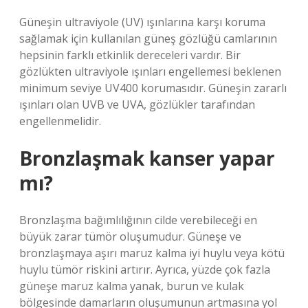
Güneşin ultraviyole (UV) ışınlarına karşı koruma
sağlamak için kullanılan güneş gözlüğü camlarının
hepsinin farklı etkinlik dereceleri vardır. Bir
gözlükten ultraviyole ışınları engellemesi beklenen
minimum seviye UV400 korumasıdır. Güneşin zararlı
ışınları olan UVB ve UVA, gözlükler tarafından
engellenmelidir.
Bronzlaşmak kanser yapar
mı?
Bronzlaşma bağımlılığının cilde verebileceği en
büyük zarar tümör oluşumudur. Güneşe ve
bronzlaşmaya aşırı maruz kalma iyi huylu veya kötü
huylu tümör riskini artırır. Ayrıca, yüzde çok fazla
güneşe maruz kalma yanak, burun ve kulak
bölgesinde damarların oluşumunun artmasına yol