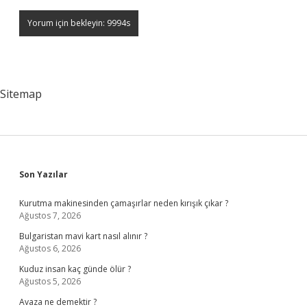
Sitemap
Sidebar
Son Yazılar
Kurutma makinesinden çamaşırlar neden kırışık çıkar ?
Ağustos 7, 2026
Bulgaristan mavi kart nasıl alınır ?
Ağustos 6, 2026
Kuduz insan kaç günde ölür ?
Ağustos 5, 2026
Avaza ne demektir ?