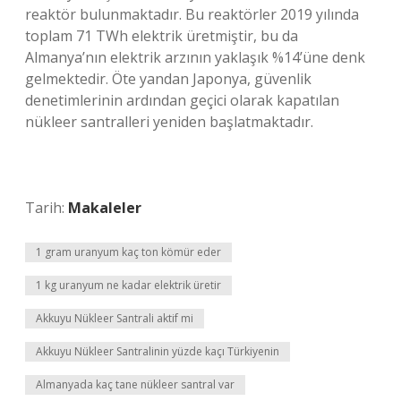
reaktör bulunmaktadır. Bu reaktörler 2019 yılında
toplam 71 TWh elektrik üretmiştir, bu da
Almanya’nın elektrik arzının yaklaşık %14’üne denk
gelmektedir. Öte yandan Japonya, güvenlik
denetimlerinin ardından geçici olarak kapatılan
nükleer santralleri yeniden başlatmaktadır.
Tarih:
Makaleler
1 gram uranyum kaç ton kömür eder
1 kg uranyum ne kadar elektrik üretir
Akkuyu Nükleer Santrali aktif mi
Akkuyu Nükleer Santralinin yüzde kaçı Türkiyenin
Almanyada kaç tane nükleer santral var