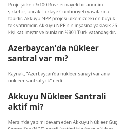
Proje şirketi %100 Rus sermayeli bir anonim
şirkettir, ancak Türkiye Cumhuriyeti yasalarına
tabidir. Akkuyu NPP projesi ülkemizdeki en büyük
tek yatırımdır. Akkuyu NPP’nin inşasına yaklaşık 25
kişi katılmıştır ve bunların %80’i Türk vatandaşıdır.
Azerbaycan’da nükleer
santral var mı?
Kaynak, “Azerbaycan’da nükleer sanayi var ama
nükleer santral yok” dedi.
Akkuyu Nükleer Santrali
aktif mi?
Mersin’de yapımı devam eden Akkuyu Nükleer Güç