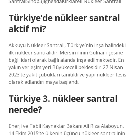
SantraliSinop3)İğneadaKırklareli Nükleer Santrali
Türkiye’de nükleer santral
aktif mi?
Akkuyu Nükleer Santrali, Türkiye’nin inşa halindeki
ilk nükleer santralidir. Mersin ilinin Gülnar ilçesine
bağlı idari olarak bağlı alanda inşa edilmektedir. En
yakın yerleşim yeri Büyükeceli beldesidir. 27 Nisan
2023’te yakıt çubukları tanıtıldı ve yapı nükleer tesis
olarak adlandırılmaya başlandı.
Türkiye 3. nükleer santral
nerede?
Enerji ve Tabii Kaynaklar Bakanı Ali Rıza Alaboyun,
14 Ekim 2015’te ülkenin üçüncü nükleer santralinin