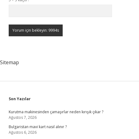
Sitemap
Sidebar
Son Yazılar
Kurutma makinesinden çamaşırlar neden kırışık çıkar ?
Ağustos 7, 2026
Bulgaristan mavi kart nasıl alınır ?
Ağustos 6, 2026