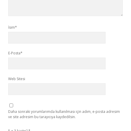
İsim*
E-Posta*
Web Sitesi
Daha sonraki yorumlarımda kullanılması için adım, e-posta adresim
ve site adresim bu tarayıcıya kaydedilsin.
5 + 3 kaçtır?
*