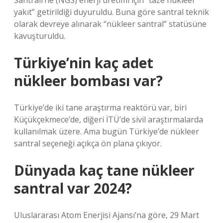
Santrali’ne (NGS) enerji üretimi için “taze nükleer
yakıt” getirildiği duyuruldu. Buna göre santral teknik
olarak devreye alınarak “nükleer santral” statüsüne
kavuşturuldu.
Türkiye’nin kaç adet
nükleer bombası var?
Türkiye’de iki tane araştırma reaktörü var, biri
Küçükçekmece’de, diğeri İTÜ’de sivil araştırmalarda
kullanılmak üzere. Ama bugün Türkiye’de nükleer
santral seçeneği açıkça ön plana çıkıyor.
Dünyada kaç tane nükleer
santral var 2024?
Uluslararası Atom Enerjisi Ajansı’na göre, 29 Mart