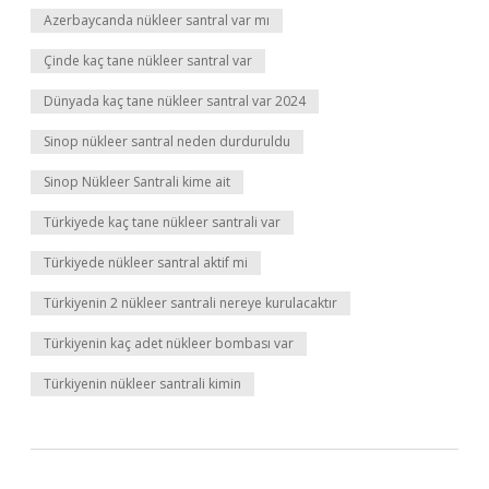
Azerbaycanda nükleer santral var mı
Çinde kaç tane nükleer santral var
Dünyada kaç tane nükleer santral var 2024
Sinop nükleer santral neden durduruldu
Sinop Nükleer Santrali kime ait
Türkiyede kaç tane nükleer santrali var
Türkiyede nükleer santral aktif mi
Türkiyenin 2 nükleer santrali nereye kurulacaktır
Türkiyenin kaç adet nükleer bombası var
Türkiyenin nükleer santrali kimin