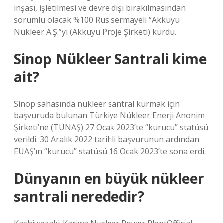
inşası, işletilmesi ve devre dışı bırakılmasından
sorumlu olacak %100 Rus sermayeli “Akkuyu
Nükleer A.Ş.”yi (Akkuyu Proje Şirketi) kurdu.
Sinop Nükleer Santrali kime
ait?
Sinop sahasında nükleer santral kurmak için
başvuruda bulunan Türkiye Nükleer Enerji Anonim
Şirketi’ne (TÜNAŞ) 27 Ocak 2023’te “kurucu” statüsü
verildi. 30 Aralık 2022 tarihli başvurunun ardından
EÜAŞ’ın “kurucu” statüsü 16 Ocak 2023’te sona erdi.
Dünyanın en büyük nükleer
santrali nerededir?