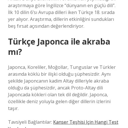
araştırmaya göre İngilizce “dünyanın en güçlü dili”.
İlk 10 dilin 6’sı Avrupa dilleri iken Türkçe 18. sırada
yer alıyor. Araştırma, dillerin etkinliğini sundukları
beş fırsat açısından değerlendiriyor.
Türkçe Japonca ile akraba
mı?
Japonca, Koreliler, Moğollar, Tunguslar ve Türkler
arasında köklü bir ilişki olduğu şüphesizdir. Aynı
şekilde Japoncanın kadim Altay dilleriyle akraba
olduğu da şüphesizdir, ancak Proto-Altay dili
Japoncada kökleri olan tek dil değildir. Japonca,
özellikle deniz yoluyla gelen diğer dillerin izlerini
taşır.
Tavsiyeli Bağlantılar:
Kanser Teşhisi Için Hangi Test