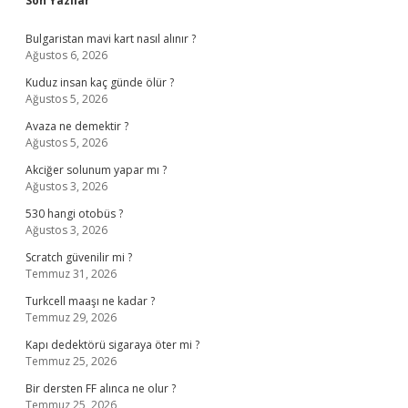
Sidebar
Son Yazılar
Bulgaristan mavi kart nasıl alınır ?
Ağustos 6, 2026
Kuduz insan kaç günde ölür ?
Ağustos 5, 2026
Avaza ne demektir ?
Ağustos 5, 2026
Akciğer solunum yapar mı ?
Ağustos 3, 2026
530 hangi otobüs ?
Ağustos 3, 2026
Scratch güvenilir mi ?
Temmuz 31, 2026
Turkcell maaşı ne kadar ?
Temmuz 29, 2026
Kapı dedektörü sigaraya öter mi ?
Temmuz 25, 2026
Bir dersten FF alınca ne olur ?
Temmuz 25, 2026