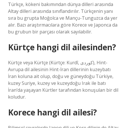
Türkçe, kökeni bakımından dünya dilleri arasında
Altay dilleri arasında sınıflandırılır. Türkçenin yanı
sıra bu grupta Moğolca ve Mançu-Tunguzca da yer
alır. Bazı araştırmacılara göre Korece ve Japonca da
bu grubun bir parçası olarak sayılabilir.
Kürtçe hangi dil ailesinden?
Kürtçe veya Kürtçe (Kürtçe: Kurdî, کوردی), Hint-
Avrupa dil ailesinin Hint-İran dillerinin kuzeybatı
İran koluna ait olup, doğu ve güneydoğu Türkiye,
kuzey Suriye, kuzey ve kuzeydoğu Irak ile batı
İran’da yaşayan Kürtler tarafından konuşulan bir dil
koludur.
Korece hangi dil ailesi?
Bilimsel çevrelerde Japon dili ve Kore dilinin de Altay