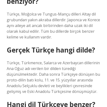
benziyor?
Türkçe, Moğolca ve Tungus-Mançu dilleri Altay dil
grubundan yakın akraba dillerdir. Japonca ve Korece
aynı aileye ait ancak birbirinden daha uzak iki dil
olarak kabul edilir. Tüm bu dillerde birçok benzer
kelime ve kullanım vardır.
Gerçek Türkçe hangi dilde?
Türkçe, Türkmence, Salarca ve Azerbaycan dillerinin
Ana Oğuz adı verilen bir dilden türediği
düşünülmektedir. Daha sonra Türkçeye dönüşen bu
proto-dilin batı kolu, 11. ve 15. yüzyıllar arasında
Anadolu Selçuklu devleti ve beylikleri çevresinde
gelişmiş ve Eski Anadolu Türkçesine dönüşmüştür.
Hangi dil Türkçeye benzer?