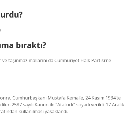
kurdu?
u
uma bıraktı?
nır ve taşınmaz mallarını da Cumhuriyet Halk Partisi’ne
sonra, Cumhurbaşkanı Mustafa Kemal’e, 24 Kasım 1934’te
ilen 2587 sayılı Kanun ile “Atatürk” soyadı verildi. 17 Aralık
rafından kullanılması yasaklandı.