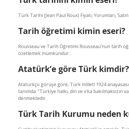
Türk Tarihi (Jean Paul Roux) Fiyatı, Yorumları, Satın 
Tarih öğretimi kimin eseri?
Rousseau ve Tarih Öğretimi Rousseau’nun tarih öğre
özetlemek mümkündür.
Atatürk’e göre Türk kimdir?
Atatürkçü görüşe göre, Türk milleti 1924 anayasasın
tanımda: “Türkiye halkı, din ve ırka bakılmaksızın va
denmektedir.
Türk Tarih Kurumu neden k