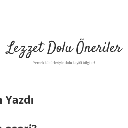
Lezzet Dolu Öneriler
Yemek kültürleriyle dolu keyifli bilgiler!
m Yazdı