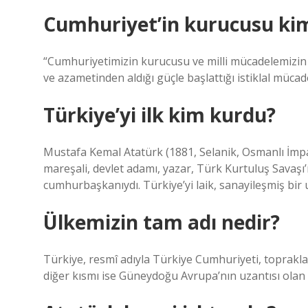
Cumhuriyet’in kurucusu ki
“Cumhuriyetimizin kurucusu ve milli mücadelemizin 
ve azametinden aldığı güçle başlattığı istiklal mücade
Türkiye’yi ilk kim kurdu?
Mustafa Kemal Atatürk (1881, Selanik, Osmanlı İmpa
mareşali, devlet adamı, yazar, Türk Kurtuluş Savaş
cumhurbaşkanıydı. Türkiye’yi laik, sanayileşmiş bir 
Ülkemizin tam adı nedir?
Türkiye, resmî adıyla Türkiye Cumhuriyeti, toprakla
diğer kısmı ise Güneydoğu Avrupa’nın uzantısı olan 