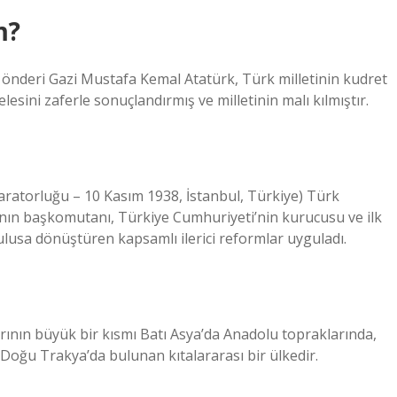
m?
önderi Gazi Mustafa Kemal Atatürk, Türk milletinin kudret
lesini zaferle sonuçlandırmış ve milletinin malı kılmıştır.
ratorluğu – 10 Kasım 1938, İstanbul, Türkiye) Türk
ı’nın başkomutanı, Türkiye Cumhuriyeti’nin kurucusu ve ilk
ulusa dönüştüren kapsamlı ilerici reformlar uyguladı.
rının büyük bir kısmı Batı Asya’da Anadolu topraklarında,
Doğu Trakya’da bulunan kıtalararası bir ülkedir.