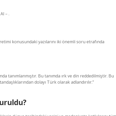
Al – .
timi konusundaki yazılarını iki önemli soru etrafında
da tanımlanmıştır. Bu tanımda ırk ve din reddedilmiştir. Bu
tandaşlıklarından dolayı Türk olarak adlandırılır.”
uruldu?