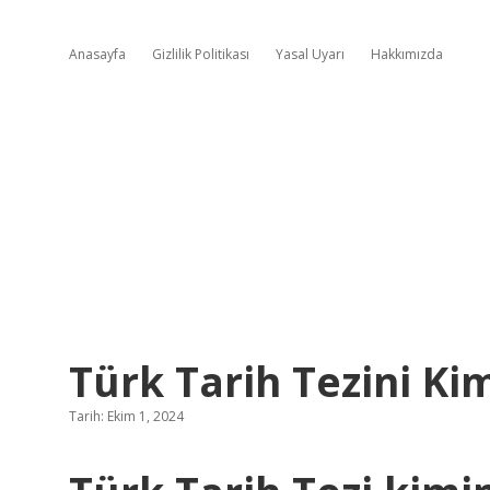
Anasayfa
Gizlilik Politikası
Yasal Uyarı
Hakkımızda
Türk Tarih Tezini Ki
Tarih: Ekim 1, 2024