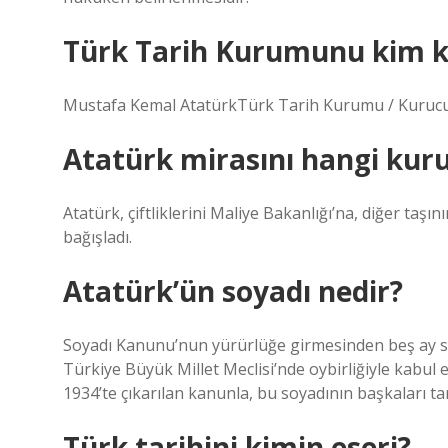
Türk Tarih Kurumunu kim 
Mustafa Kemal AtatürkTürk Tarih Kurumu / Kuruc
Atatürk mirasını hangi kur
Atatürk, çiftliklerini Maliye Bakanlığı’na, diğer taşı
bağışladı.
Atatürk’ün soyadı nedir?
Soyadı Kanunu’nun yürürlüğe girmesinden beş ay 
Türkiye Büyük Millet Meclisi’nde oybirliğiyle kabul ed
1934’te çıkarılan kanunla, bu soyadının başkaları ta
Türk tarihini kimin eseri?