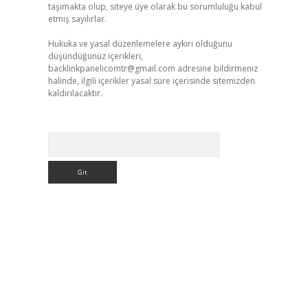
taşımakta olup, siteye üye olarak bu sorumluluğu kabul
etmiş sayılırlar.
Hukuka ve yasal düzenlemelere aykırı olduğunu
düşündüğünüz içerikleri,
backlinkpanelicomtr@gmail.com
adresine bildirmeniz
halinde, ilgili içerikler yasal süre içerisinde sitemizden
kaldırılacaktır.
Arama