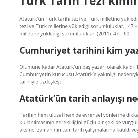
Türk Tarih Tezi kimi
Atatürk’ün Türk tarihi tezi ve Türk milletine yükled
tezi ve Türk milletine yüklediği sorumluluklar. , 47
milletine yüklediği sorumluluklar. (2011): 47 – 60.
Cumhuriyet tarihini kim ya
Ölümüne kadar Atatürk’ün baş yazarı olarak kaldı. 192
Cumhuriyetin kurucusu Atatürk’e yakınlığı nedeniyle
tarihiyle özdeşleşti.
Atatürk’ün tarih anlayışı ne
Tarihin hem ulusal hem de evrensel yönlerine dikkat 
kullanılmasının gerekliliğini güçlü bir şekilde vurgu
aksine, zamanının tüm tarih çalışmalarına katıldı v