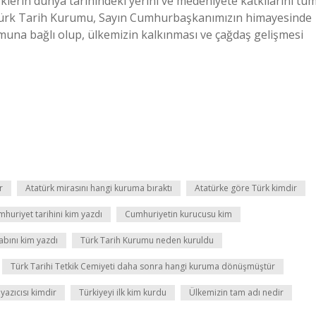
lerin dünya tarihindeki yerini ve medeniyete katkılarını tü
Türk Tarih Kurumu, Sayın Cumhurbaşkanımızın himayesinde
una bağlı olup, ülkemizin kalkınması ve çağdaş gelişmesi
r
Atatürk mirasını hangi kuruma bıraktı
Atatürke göre Türk kimdir
huriyet tarihini kim yazdı
Cumhuriyetin kurucusu kim
tabını kim yazdı
Türk Tarih Kurumu neden kuruldu
Türk Tarihi Tetkik Cemiyeti daha sonra hangi kuruma dönüşmüştür
yazıcısı kimdir
Türkiyeyi ilk kim kurdu
Ülkemizin tam adı nedir