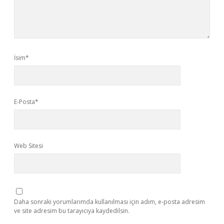
İsim*
E-Posta*
Web Sitesi
Daha sonraki yorumlarımda kullanılması için adım, e-posta adresim
ve site adresim bu tarayıcıya kaydedilsin.