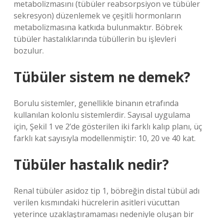
metabolizmasını (tübüler reabsorpsiyon ve tübüler
sekresyon) düzenlemek ve çeşitli hormonların
metabolizmasına katkıda bulunmaktır. Böbrek
tübüler hastalıklarında tübüllerin bu işlevleri
bozulur.
Tübüler sistem ne demek?
Borulu sistemler, genellikle binanın etrafında
kullanılan kolonlu sistemlerdir. Sayısal uygulama
için, Şekil 1 ve 2’de gösterilen iki farklı kalıp planı, üç
farklı kat sayısıyla modellenmiştir: 10, 20 ve 40 kat.
Tübüler hastalık nedir?
Renal tübüler asidoz tip 1, böbreğin distal tübül adı
verilen kısmındaki hücrelerin asitleri vücuttan
yeterince uzaklaştıramaması nedeniyle oluşan bir