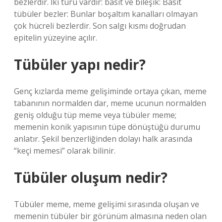
bezlerdir. İki türü vardır: basit ve bileşik: Basit
tübüler bezler: Bunlar boşaltım kanalları olmayan
çok hücreli bezlerdir. Son salgı kısmı doğrudan
epitelin yüzeyine açılır.
Tübüler yapı nedir?
Genç kızlarda meme gelişiminde ortaya çıkan, meme
tabanının normalden dar, meme ucunun normalden
geniş olduğu tüp meme veya tübüler meme;
memenin konik yapısının tüpe dönüştüğü durumu
anlatır. Şekil benzerliğinden dolayı halk arasında
“keçi memesi” olarak bilinir.
Tübüler oluşum nedir?
Tübüler meme, meme gelişimi sırasında oluşan ve
memenin tübüler bir görünüm almasına neden olan