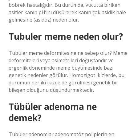
böbrek hastalığıdır. Bu durumda, vücutta biriken
asitler kanın pH’ını düşürerek kanın çok asidik hale
gelmesine (asidoz) neden olur.
Tubuler meme neden olur?
Tübüler meme deformitesine ne sebep olur? Meme
deformiteleri veya asimetrileri doğuştandır ve
ergenlik döneminde meme büyümesinde bazı
genetik nedenler görülür. Homozigot ikizlerde, bu
durumun her iki ikizde de görülmesi genetik bir
bileşen olduğunu düşündürmektedir.
Tübüler adenoma ne
demek?
Tübüler adenomlar adenomatöz poliplerin en