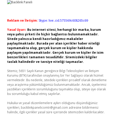
Reklam ve İletişim:
Skype: live:.cid.575569c608265c69
Yasal Uyarı:
Bu internet sitesi, herhangi bir marka, kurum
veya şahıs şirketi ile hiçbir bağlantısı bulunmamaktadır.
Sitede yalnızca kendi hazırladığımız makaleler
paylaşılmaktadır. Burada yer alan içerikler haber niteliği
taşımamakta olup, gerçek kurum ve kişiler hakkında
paylaşım yapılmamaktadır. Gerçek kurum ve kişiler ile isim
benzerlikleri tamamen tesadüfidir. Sitemizdeki bilgiler
taslak halindedir ve tavsiye niteliği taşımazlar.
Sitemiz, 5651 Sayılı Kanun gereğince Bilgi Teknolojileri ve İletişim
Kurumu (BTK) tarafından onaylanmış bir Yer Sağlayıcı olarak hizmet
vermektedir. Bu nedenle, sitedeki içerikleri proaktif olarak denetleme
veya araştırma yükümlülüğümüz bulunmamaktadır. Ancak, üyelerimiz
yazdıkları içeriklerin sorumluluğunu taşımakta olup, siteye üye olarak
bu sorumluluğu kabul etmiş sayılırlar.
Hukuka ve yasal düzenlemelere aykırı olduğunu düşündüğünüz
içerikleri,
backlinkpanelicomtr@gmail.com
adresine bildirmeniz
halinde, ilgili içerikler yasal süre içerisinde sitemizden kaldırılacaktır.