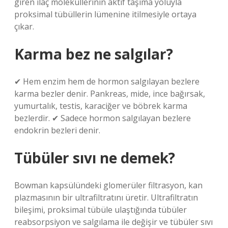
giren ilaç moleküllerinin aktif taşıma yoluyla
proksimal tübüllerin lümenine itilmesiyle ortaya
çıkar.
Karma bez ne salgılar?
✔ Hem enzim hem de hormon salgılayan bezlere
karma bezler denir. Pankreas, mide, ince bağırsak,
yumurtalık, testis, karaciğer ve böbrek karma
bezlerdir. ✔ Sadece hormon salgılayan bezlere
endokrin bezleri denir.
Tübüler sıvı ne demek?
Bowman kapsülündeki glomerüler filtrasyon, kan
plazmasının bir ultrafiltratını üretir. Ultrafiltratın
bileşimi, proksimal tübüle ulaştığında tübüler
reabsorpsiyon ve salgılama ile değişir ve tübüler sıvı