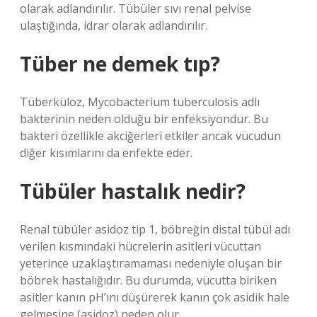
olarak adlandırılır. Tübüler sıvı renal pelvise
ulaştığında, idrar olarak adlandırılır.
Tüber ne demek tıp?
Tüberküloz, Mycobacterium tuberculosis adlı
bakterinin neden olduğu bir enfeksiyondur. Bu
bakteri özellikle akciğerleri etkiler ancak vücudun
diğer kısımlarını da enfekte eder.
Tübüler hastalık nedir?
Renal tübüler asidoz tip 1, böbreğin distal tübül adı
verilen kısmındaki hücrelerin asitleri vücuttan
yeterince uzaklaştıramaması nedeniyle oluşan bir
böbrek hastalığıdır. Bu durumda, vücutta biriken
asitler kanın pH’ını düşürerek kanın çok asidik hale
gelmesine (asidoz) neden olur.