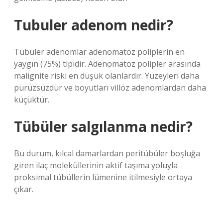
Tubuler adenom nedir?
Tübüler adenomlar adenomatöz poliplerin en
yaygın (75%) tipidir. Adenomatöz polipler arasında
malignite riski en düşük olanlardır. Yüzeyleri daha
pürüzsüzdür ve boyutları villöz adenomlardan daha
küçüktür.
Tübüler salgılanma nedir?
Bu durum, kılcal damarlardan peritübüler boşluğa
giren ilaç moleküllerinin aktif taşıma yoluyla
proksimal tübüllerin lümenine itilmesiyle ortaya
çıkar.