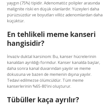
yaygın (75%) tipidir. Adenomatöz polipler arasında
malignite riski en düşük olanlardır. Yüzeyleri daha
pürüzsüzdür ve boyutları villöz adenomlardan daha
küçüktür.
En tehlikeli meme kanseri
hangisidir?
İnvaziv duktal karsinom: Bu, kanser hücrelerinin
kanaldan ayrıldığı formdur. Kanser kanalda başlar,
daha sonra kanal duvarından yayılır ve meme
dokusuna ve bazen de memenin dışına yayılır.
Tedavi edilmezse ölümcüldür. Tüm meme
kanserlerinin %65-80’ini oluşturur.
Tübüller kaça ayrılır?