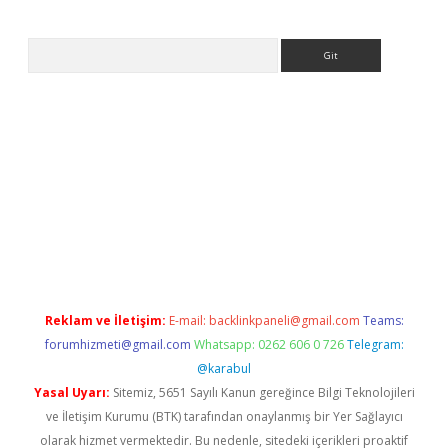
Arama
iriş
Betexper giriş adresi güncellendi
betexper.xyz
m elexbet
Reklam ve İletişim:
E-mail:
backlinkpaneli@gmail.com
Teams:
forumhizmeti@gmail.com
Whatsapp: 0262 606 0 726
Telegram:
@karabul
Yasal Uyarı:
Sitemiz, 5651 Sayılı Kanun gereğince Bilgi Teknolojileri
ve İletişim Kurumu (BTK) tarafından onaylanmış bir Yer Sağlayıcı
olarak hizmet vermektedir. Bu nedenle, sitedeki içerikleri proaktif