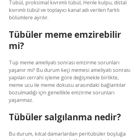
Tübül, proksimal kıvrımlı tübül, Henle kulpu, distal
kıvrımlı tübül ve toplayıcı kanal adı verilen farklı
bölümlere ayrılır.
Tübüler meme emzirebilir
mi?
Tüp meme ameliyatı sonrası emzirme sorunları
yaşanır mı? Bu durum keçi memesi ameliyatı sonrası
yapılan cerrahi işleme göre değişmekle birlikte,
meme ucu ile meme dokusu arasındaki bağlantılar
bozulmadığı için genellikle emzirme sorunları
yaşanmaz.
Tübüler salgılanma nedir?
Bu durum, kılcal damarlardan peritübüler boşluğa