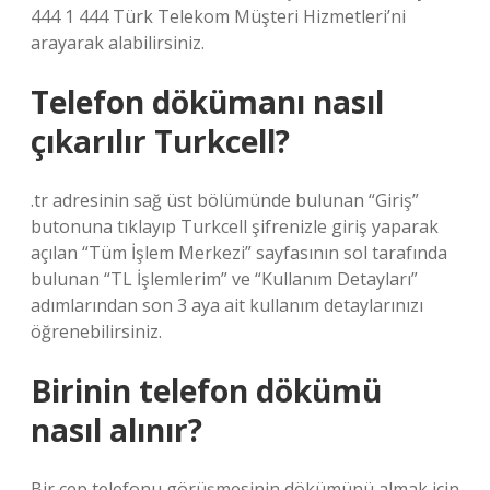
444 1 444 Türk Telekom Müşteri Hizmetleri’ni
arayarak alabilirsiniz.
Telefon dökümanı nasıl
çıkarılır Turkcell?
.tr adresinin sağ üst bölümünde bulunan “Giriş”
butonuna tıklayıp Turkcell şifrenizle giriş yaparak
açılan “Tüm İşlem Merkezi” sayfasının sol tarafında
bulunan “TL İşlemlerim” ve “Kullanım Detayları”
adımlarından son 3 aya ait kullanım detaylarınızı
öğrenebilirsiniz.
Birinin telefon dökümü
nasıl alınır?
Bir cep telefonu görüşmesinin dökümünü almak için