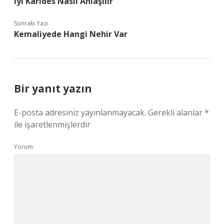
Iyi Karides Nasıl Anlaşılır
Sonraki Yazı
Kemaliyede Hangi Nehir Var
Bir yanıt yazın
E-posta adresiniz yayınlanmayacak.
Gerekli alanlar
*
ile işaretlenmişlerdir
Yorum