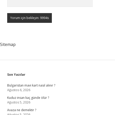
Sitemap
Sidebar
Son Yazılar
Bulgaristan mavi kart nasıl alınır ?
Ağustos 6, 2026
Kuduz insan kaç günde ölür ?
Ağustos 5, 2026
Avaza ne demektir ?
Ağustos 5, 2026