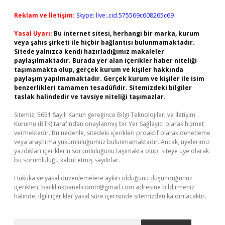
Reklam ve İletişim:
Skype: live:.cid.575569c608265c69
Yasal Uyarı:
Bu internet sitesi, herhangi bir marka, kurum
veya şahıs şirketi ile hiçbir bağlantısı bulunmamaktadır.
Sitede yalnızca kendi hazırladığımız makaleler
paylaşılmaktadır. Burada yer alan içerikler haber niteliği
taşımamakta olup, gerçek kurum ve kişiler hakkında
paylaşım yapılmamaktadır. Gerçek kurum ve kişiler ile isim
benzerlikleri tamamen tesadüfidir. Sitemizdeki bilgiler
taslak halindedir ve tavsiye niteliği taşımazlar.
Sitemiz, 5651 Sayılı Kanun gereğince Bilgi Teknolojileri ve İletişim
Kurumu (BTK) tarafından onaylanmış bir Yer Sağlayıcı olarak hizmet
vermektedir. Bu nedenle, sitedeki içerikleri proaktif olarak denetleme
veya araştırma yükümlülüğümüz bulunmamaktadır. Ancak, üyelerimiz
yazdıkları içeriklerin sorumluluğunu taşımakta olup, siteye üye olarak
bu sorumluluğu kabul etmiş sayılırlar.
Hukuka ve yasal düzenlemelere aykırı olduğunu düşündüğünüz
içerikleri,
backlinkpanelicomtr@gmail.com
adresine bildirmeniz
halinde, ilgili içerikler yasal süre içerisinde sitemizden kaldırılacaktır.
Arama