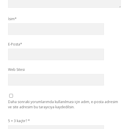
İsim*
E-Posta*
Web Sitesi
Daha sonraki yorumlarımda kullanılması için adım, e-posta adresim
ve site adresim bu tarayıcıya kaydedilsin.
5 + 3 kaçtır?
*