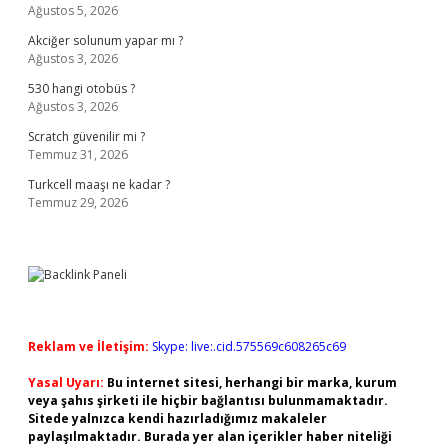
Ağustos 5, 2026
Akciğer solunum yapar mı ?
Ağustos 3, 2026
530 hangi otobüs ?
Ağustos 3, 2026
Scratch güvenilir mi ?
Temmuz 31, 2026
Turkcell maaşı ne kadar ?
Temmuz 29, 2026
Reklam ve İletişim:
Skype: live:.cid.575569c608265c69
Yasal Uyarı:
Bu internet sitesi, herhangi bir marka, kurum
veya şahıs şirketi ile hiçbir bağlantısı bulunmamaktadır.
Sitede yalnızca kendi hazırladığımız makaleler
paylaşılmaktadır. Burada yer alan içerikler haber niteliği