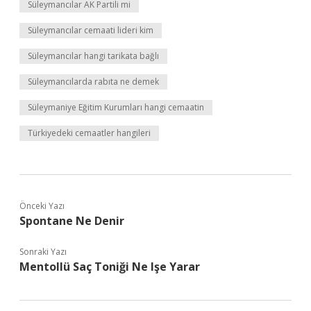
Süleymancılar AK Partili mi
Süleymancılar cemaati lideri kim
Süleymancılar hangi tarikata bağlı
Süleymancılarda rabıta ne demek
Süleymaniye Eğitim Kurumları hangi cemaatin
Türkiyedeki cemaatler hangileri
Önceki Yazı
Spontane Ne Denir
Sonraki Yazı
Mentollü Saç Toniği Ne Işe Yarar