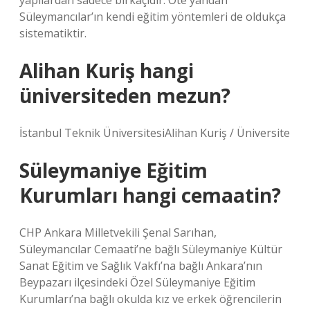
yapılardan sadece birkaçıdır. Öte yandan
Süleymancılar’ın kendi eğitim yöntemleri de oldukça
sistematiktir.
Alihan Kuriş hangi
üniversiteden mezun?
İstanbul Teknik ÜniversitesiAlihan Kuriş / Üniversite
Süleymaniye Eğitim
Kurumları hangi cemaatin?
CHP Ankara Milletvekili Şenal Sarıhan,
Süleymancılar Cemaati’ne bağlı Süleymaniye Kültür
Sanat Eğitim ve Sağlık Vakfı’na bağlı Ankara’nın
Beypazarı ilçesindeki Özel Süleymaniye Eğitim
Kurumları’na bağlı okulda kız ve erkek öğrencilerin