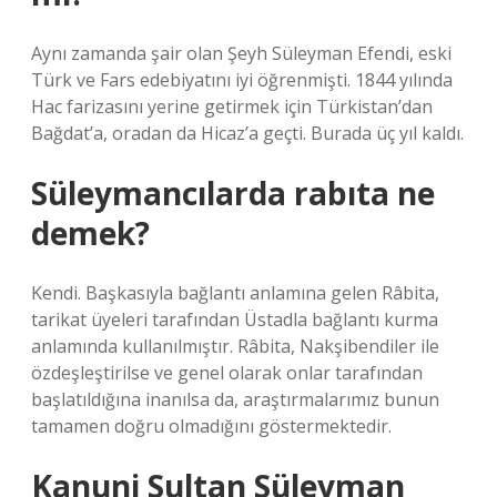
Aynı zamanda şair olan Şeyh Süleyman Efendi, eski
Türk ve Fars edebiyatını iyi öğrenmişti. 1844 yılında
Hac farizasını yerine getirmek için Türkistan’dan
Bağdat’a, oradan da Hicaz’a geçti. Burada üç yıl kaldı.
Süleymancılarda rabıta ne
demek?
Kendi. Başkasıyla bağlantı anlamına gelen Râbita,
tarikat üyeleri tarafından Üstadla bağlantı kurma
anlamında kullanılmıştır. Râbita, Nakşibendiler ile
özdeşleştirilse ve genel olarak onlar tarafından
başlatıldığına inanılsa da, araştırmalarımız bunun
tamamen doğru olmadığını göstermektedir.
Kanuni Sultan Süleyman