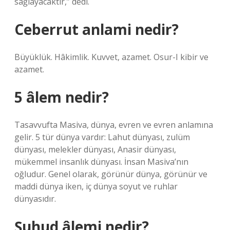
sağlayacaktır,” dedi.
Ceberrut anlami nedir?
Büyüklük. Hâkimlik. Kuvvet, azamet. Osur-I kibir ve
azamet.
5 âlem nedir?
Tasavvufta Masiva, dünya, evren ve evren anlamına
gelir. 5 tür dünya vardır: Lahut dünyası, zulüm
dünyası, melekler dünyası, Anasir dünyası,
mükemmel insanlık dünyası. İnsan Masiva’nın
oğludur. Genel olarak, görünür dünya, görünür ve
maddi dünya iken, iç dünya soyut ve ruhlar
dünyasıdır.
Şuhud âlemi nedir?