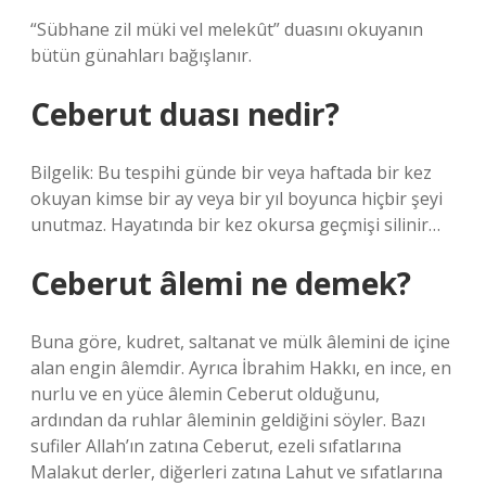
“Sübhane zil müki vel melekût” duasını okuyanın
bütün günahları bağışlanır.
Ceberut duası nedir?
Bilgelik: Bu tespihi günde bir veya haftada bir kez
okuyan kimse bir ay veya bir yıl boyunca hiçbir şeyi
unutmaz. Hayatında bir kez okursa geçmişi silinir…
Ceberut âlemi ne demek?
Buna göre, kudret, saltanat ve mülk âlemini de içine
alan engin âlemdir. Ayrıca İbrahim Hakkı, en ince, en
nurlu ve en yüce âlemin Ceberut olduğunu,
ardından da ruhlar âleminin geldiğini söyler. Bazı
sufiler Allah’ın zatına Ceberut, ezeli sıfatlarına
Malakut derler, diğerleri zatına Lahut ve sıfatlarına