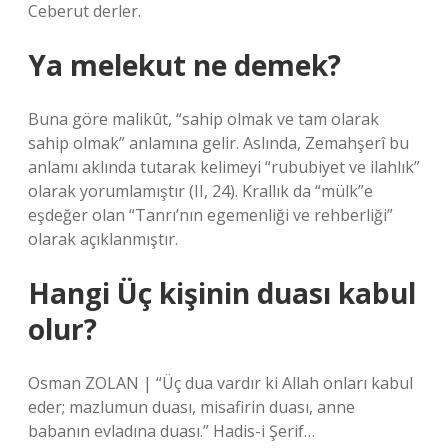
Ceberut derler.
Ya melekut ne demek?
Buna göre malikût, “sahip olmak ve tam olarak
sahip olmak” anlamına gelir. Aslında, Zemahşerî bu
anlamı aklında tutarak kelimeyi “rububiyet ve ilahlık”
olarak yorumlamıştır (II, 24). Krallık da “mülk”e
eşdeğer olan “Tanrı’nın egemenliği ve rehberliği”
olarak açıklanmıştır.
Hangi Üç kişinin duası kabul
olur?
Osman ZOLAN | “Üç dua vardır ki Allah onları kabul
eder; mazlumun duası, misafirin duası, anne
babanın evladına duası.” Hadis-i Şerif…