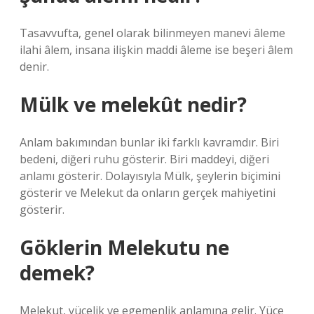
Tasavvufta, genel olarak bilinmeyen manevi âleme
ilahi âlem, insana ilişkin maddi âleme ise beşeri âlem
denir.
Mülk ve melekût nedir?
Anlam bakımından bunlar iki farklı kavramdır. Biri
bedeni, diğeri ruhu gösterir. Biri maddeyi, diğeri
anlamı gösterir. Dolayısıyla Mülk, şeylerin biçimini
gösterir ve Melekut da onların gerçek mahiyetini
gösterir.
Göklerin Melekutu ne
demek?
Melekut, yücelik ve egemenlik anlamına gelir. Yüce