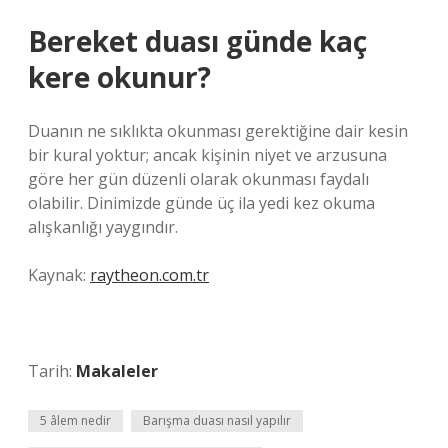
Bereket duası günde kaç
kere okunur?
Duanın ne sıklıkta okunması gerektiğine dair kesin
bir kural yoktur; ancak kişinin niyet ve arzusuna
göre her gün düzenli olarak okunması faydalı
olabilir. Dinimizde günde üç ila yedi kez okuma
alışkanlığı yaygındır.
Kaynak:
raytheon.com.tr
Tarih:
Makaleler
5 âlem nedir
Barışma duası nasıl yapılır