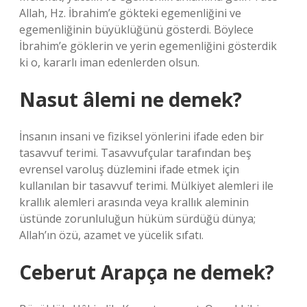
Allah, Hz. İbrahim’e gökteki egemenliğini ve
egemenliğinin büyüklüğünü gösterdi. Böylece
İbrahim’e göklerin ve yerin egemenliğini gösterdik
ki o, kararlı iman edenlerden olsun.
Nasut âlemi ne demek?
İnsanın insani ve fiziksel yönlerini ifade eden bir
tasavvuf terimi. Tasavvufçular tarafından beş
evrensel varoluş düzlemini ifade etmek için
kullanılan bir tasavvuf terimi. Mülkiyet alemleri ile
krallık alemleri arasında veya krallık aleminin
üstünde zorunluluğun hüküm sürdüğü dünya;
Allah’ın özü, azamet ve yücelik sıfatı.
Ceberut Arapça ne demek?