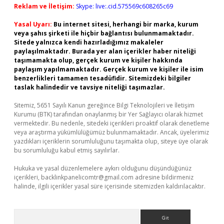
Reklam ve İletişim:
Skype: live:.cid.575569c608265c69
Yasal Uyarı:
Bu internet sitesi, herhangi bir marka, kurum
veya şahıs şirketi ile hiçbir bağlantısı bulunmamaktadır.
Sitede yalnızca kendi hazırladığımız makaleler
paylaşılmaktadır. Burada yer alan içerikler haber niteliği
taşımamakta olup, gerçek kurum ve kişiler hakkında
paylaşım yapılmamaktadır. Gerçek kurum ve kişiler ile isim
benzerlikleri tamamen tesadüfidir. Sitemizdeki bilgiler
taslak halindedir ve tavsiye niteliği taşımazlar.
Sitemiz, 5651 Sayılı Kanun gereğince Bilgi Teknolojileri ve İletişim
Kurumu (BTK) tarafından onaylanmış bir Yer Sağlayıcı olarak hizmet
vermektedir. Bu nedenle, sitedeki içerikleri proaktif olarak denetleme
veya araştırma yükümlülüğümüz bulunmamaktadır. Ancak, üyelerimiz
yazdıkları içeriklerin sorumluluğunu taşımakta olup, siteye üye olarak
bu sorumluluğu kabul etmiş sayılırlar.
Hukuka ve yasal düzenlemelere aykırı olduğunu düşündüğünüz
içerikleri,
backlinkpanelicomtr@gmail.com
adresine bildirmeniz
halinde, ilgili içerikler yasal süre içerisinde sitemizden kaldırılacaktır.
Arama