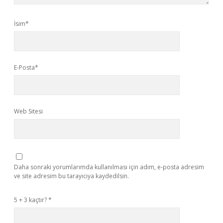
İsim*
E-Posta*
Web Sitesi
Daha sonraki yorumlarımda kullanılması için adım, e-posta adresim
ve site adresim bu tarayıcıya kaydedilsin.
5 + 3 kaçtır?
*