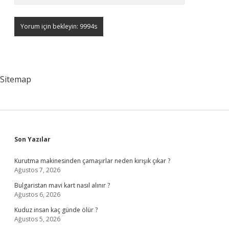
Sitemap
Sidebar
Son Yazılar
Kurutma makinesinden çamaşırlar neden kırışık çıkar ?
Ağustos 7, 2026
Bulgaristan mavi kart nasıl alınır ?
Ağustos 6, 2026
Kuduz insan kaç günde ölür ?
Ağustos 5, 2026