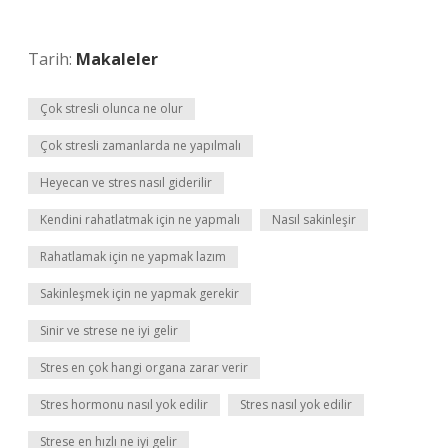
Tarih:
Makaleler
Çok stresli olunca ne olur
Çok stresli zamanlarda ne yapılmalı
Heyecan ve stres nasıl giderilir
Kendini rahatlatmak için ne yapmalı
Nasıl sakinleşir
Rahatlamak için ne yapmak lazım
Sakinleşmek için ne yapmak gerekir
Sinir ve strese ne iyi gelir
Stres en çok hangi organa zarar verir
Stres hormonu nasıl yok edilir
Stres nasıl yok edilir
Strese en hızlı ne iyi gelir