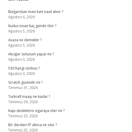
Sidebar
Bulgaristan mavi kart nasıl alınır ?
Ağustos 6, 2026
Kuduz insan kaç günde ölür ?
Ağustos 5, 2026
Avaza ne demektir ?
Ağustos 5, 2026
Akciğer solunum yapar mı ?
Ağustos 3, 2026
530 hangi otobüs ?
Ağustos 3, 2026
Scratch güvenilir mi ?
Temmuz 31, 2026
Turkcell maaşı ne kadar ?
Temmuz 29, 2026
Kapı dedektörü sigaraya öter mi ?
Temmuz 25, 2026
Bir dersten FF alınca ne olur ?
Temmuz 25, 2026