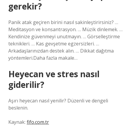
gerekir?
Panik atak geçiren birini nasıl sakinleştirirsiniz? …
Meditasyon ve konsantrasyon. … Müzik dinlemek. …
Kendinize güvenmeyi unutmayın. … Görselleştirme
teknikleri. … Kas gevşetme egzersizleri. …
Arkadaşlarınızdan destek alın. … Dikkat dağıtma
yöntemleri.Daha fazla makale…
Heyecan ve stres nasıl
giderilir?
Aşırı heyecan nasıl yenilir? Düzenli ve dengeli
beslenin.
Kaynak:
fifo.com.tr