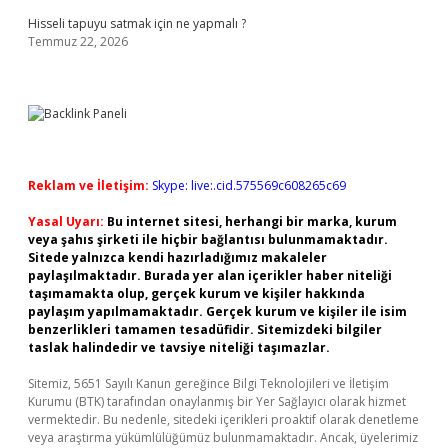
Hisseli tapuyu satmak için ne yapmalı ?
Temmuz 22, 2026
Reklam ve İletişim:
Skype: live:.cid.575569c608265c69
Yasal Uyarı:
Bu internet sitesi, herhangi bir marka, kurum
veya şahıs şirketi ile hiçbir bağlantısı bulunmamaktadır.
Sitede yalnızca kendi hazırladığımız makaleler
paylaşılmaktadır. Burada yer alan içerikler haber niteliği
taşımamakta olup, gerçek kurum ve kişiler hakkında
paylaşım yapılmamaktadır. Gerçek kurum ve kişiler ile isim
benzerlikleri tamamen tesadüfidir. Sitemizdeki bilgiler
taslak halindedir ve tavsiye niteliği taşımazlar.
Sitemiz, 5651 Sayılı Kanun gereğince Bilgi Teknolojileri ve İletişim
Kurumu (BTK) tarafından onaylanmış bir Yer Sağlayıcı olarak hizmet
vermektedir. Bu nedenle, sitedeki içerikleri proaktif olarak denetleme
veya araştırma yükümlülüğümüz bulunmamaktadır. Ancak, üyelerimiz