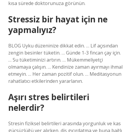
kısa sürede doktorunuza görünün.
Stressiz bir hayat için ne
yapmalıyız?
BLOG Uyku düzeninize dikkat edin. … Lif açısından
zengin besinler tüketin. … Günde 1-3 fincan çay için.
… Su tüketiminizi artırın. … Mükemmeliyetçi
olmamaya çalışın. … Kendinize zaman ayırmayı ihmal
etmeyin. … Her zaman pozitif olun. … Meditasyonun
rahatlatıcı etkilerinden yararlanın.
Aşırı stres belirtileri
nelerdir?
Stresin fiziksel belirtileri arasında yorgunluk ve kas
güçsüzlüğü yer alırken, diş gıcırdatma ve buna bağlı