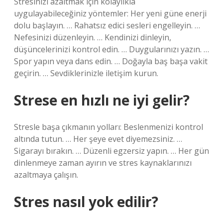
Stresinizi azaltmak için kolaylıkla
uygulayabileceğiniz yöntemler: Her yeni güne enerji
dolu başlayın. … Rahatsız edici sesleri engelleyin. …
Nefesinizi düzenleyin. … Kendinizi dinleyin,
düşüncelerinizi kontrol edin. … Duygularınızı yazın. …
Spor yapın veya dans edin. … Doğayla baş başa vakit
geçirin. … Sevdiklerinizle iletişim kurun.
Strese en hızlı ne iyi gelir?
Stresle başa çıkmanın yolları: Beslenmenizi kontrol
altında tutun. … Her şeye evet diyemezsiniz. …
Sigarayı bırakın. … Düzenli egzersiz yapın. … Her gün
dinlenmeye zaman ayırın ve stres kaynaklarınızı
azaltmaya çalışın.
Stres nasıl yok edilir?