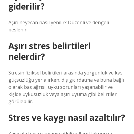
giderilir?
Aşırı heyecan nasıl yenilir? Düzenli ve dengeli
beslenin.
Aşırı stres belirtileri
nelerdir?
Stresin fiziksel belirtileri arasında yorgunluk ve kas
güçsüzlüğü yer alırken, diş gıcırdatma ve buna bağlı
olarak baş ağrısı, uyku sorunları yaşanabilir ve
kişide uykusuzluk veya aşırı uyuma gibi belirtiler
görülebilir.
Stres ve kaygı nasıl azaltılır?
Kaygıyla başa çıkmanın etkili yolları: Uykunuza