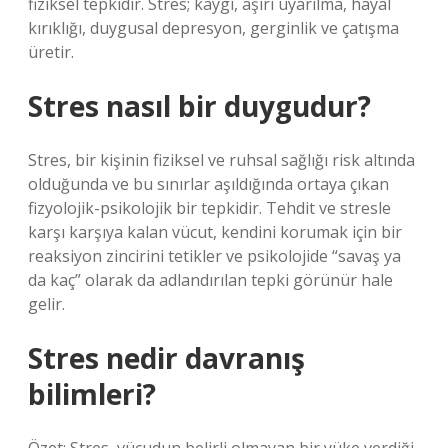
fiziksel tepkidir. Stres; kaygı, aşırı uyarılma, hayal
kırıklığı, duygusal depresyon, gerginlik ve çatışma
üretir.
Stres nasıl bir duygudur?
Stres, bir kişinin fiziksel ve ruhsal sağlığı risk altında
olduğunda ve bu sınırlar aşıldığında ortaya çıkan
fizyolojik-psikolojik bir tepkidir. Tehdit ve stresle
karşı karşıya kalan vücut, kendini korumak için bir
reaksiyon zincirini tetikler ve psikolojide “savaş ya
da kaç” olarak da adlandırılan tepki görünür hale
gelir.
Stres nedir davranış
bilimleri?