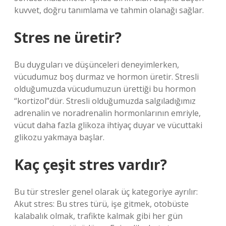
kuvvet, doğru tanımlama ve tahmin olanağı sağlar.
Stres ne üretir?
Bu duyguları ve düşünceleri deneyimlerken,
vücudumuz boş durmaz ve hormon üretir. Stresli
olduğumuzda vücudumuzun ürettiği bu hormon
“kortizol”dür. Stresli olduğumuzda salgıladığımız
adrenalin ve noradrenalin hormonlarının emriyle,
vücut daha fazla glikoza ihtiyaç duyar ve vücuttaki
glikozu yakmaya başlar.
Kaç çeşit stres vardır?
Bu tür stresler genel olarak üç kategoriye ayrılır:
Akut stres: Bu stres türü, işe gitmek, otobüste
kalabalık olmak, trafikte kalmak gibi her gün