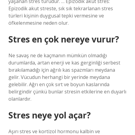
yaşanan stres türüdür. … Epizodik akut stres:
Epizodik akut streste, sık sık tekrarlanan stres
türleri kişinin duygusal tepki vermesine ve
öfkelenmesine neden olur.
Stres en çok nereye vurur?
Ne savaş ne de kaçmanın mümkün olmadığı
durumlarda, artan enerji ve kas gerginliği serbest
bırakılamadığı için ağrılı kas spazmları meydana
gelir. Vücudun herhangi bir yerinde meydana
gelebilir. Ağrı en çok sırt ve boyun kaslarında
belirgindir çünkü bunlar stresin etkilerine en duyarlı
olanlardır.
Stres neye yol açar?
Aşırı stres ve kortizol hormonu kalbin ve