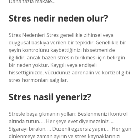
Daha fazla makale…
Stres nedir neden olur?
Stres Nedenleri Stres genellikle zihinsel veya
duygusal baskıya verilen bir tepkidir. Genellikle bir
şeyin kontrolünü kaybettiğinizi hissetmenizle
ilgilidir, ancak bazen stresin birikmesi için belirgin
bir neden yoktur. Kaygılı veya endişeli
hissettiğinizde, vücudunuz adrenalin ve kortizol gibi
stres hormonları salgılar.
Stres nasil yeneriz?
Stresle başa çıkmanın yolları: Beslenmenizi kontrol
altında tutun. … Her şeye evet diyemezsiniz. …
Sigarayı bırakın. … Düzenli egzersiz yapın. … Her gün
dinlenmeye zaman ayırın ve stres kaynaklarınızı