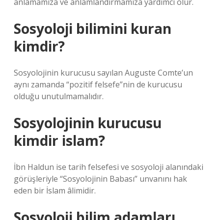
anlamamıza ve anlamlandırmamıza yardımcı olur.
Sosyoloji bilimini kuran
kimdir?
Sosyolojinin kurucusu sayılan Auguste Comte’un
aynı zamanda “pozitif felsefe”nin de kurucusu
olduğu unutulmamalıdır.
Sosyolojinin kurucusu
kimdir islam?
İbn Haldun ise tarih felsefesi ve sosyoloji alanındaki
görüşleriyle “Sosyolojinin Babası” unvanını hak
eden bir İslam âlimidir.
Sosyoloji bilim adamları