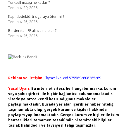
Turkcell maaşı ne kadar ?
Temmuz 29, 2026
Kapı dedektörü sigaraya öter mi ?
Temmuz 25, 2026
Bir dersten FF alınca ne olur ?
Temmuz 25, 2026
Reklam ve İletişim:
Skype: live:.cid.575569c608265c69
Yasal Uyarı:
Bu internet sitesi, herhangi bir marka, kurum
veya şahıs şirketi ile hiçbir bağlantısı bulunmamaktadır.
Sitede yalnızca kendi hazırladığımız makaleler
paylaşılmaktadır. Burada yer alan içerikler haber niteliği
taşımamakta olup, gerçek kurum ve kişiler hakkında
paylaşım yapılmamaktadır. Gerçek kurum ve kişiler ile isim
benzerlikleri tamamen tesadüfidir. Sitemizdeki bilgiler
taslak halindedir ve tavsiye niteliği taşımazlar.