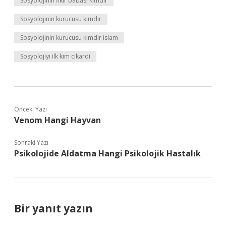
Sosyolojinin fikir babası kimdir
Sosyolojinin kurucusu kimdir
Sosyolojinin kurucusu kimdir islam
Sosyolojiyi ilk kim cikardi
Önceki Yazı
Venom Hangi Hayvan
Sonraki Yazı
Psikolojide Aldatma Hangi Psikolojik Hastalık
Bir yanıt yazın