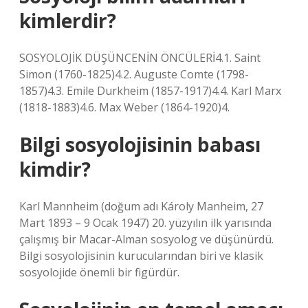
kimlerdir?
SOSYOLOJİK DÜŞÜNCENİN ÖNCÜLERİ4.1. Saint
Simon (1760-1825)4.2. Auguste Comte (1798-
1857)4.3. Emile Durkheim (1857-1917)4.4. Karl Marx
(1818-1883)4.6. Max Weber (1864-1920)4.
Bilgi sosyolojisinin babası
kimdir?
Karl Mannheim (doğum adı Károly Manheim, 27
Mart 1893 – 9 Ocak 1947) 20. yüzyılın ilk yarısında
çalışmış bir Macar-Alman sosyolog ve düşünürdü.
Bilgi sosyolojisinin kurucularından biri ve klasik
sosyolojide önemli bir figürdür.