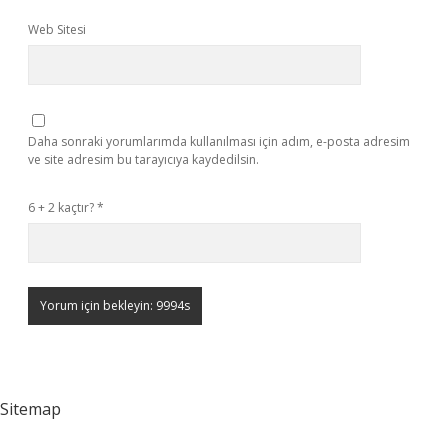
Web Sitesi
Daha sonraki yorumlarımda kullanılması için adım, e-posta adresim
ve site adresim bu tarayıcıya kaydedilsin.
6 + 2 kaçtır?
*
Sitemap