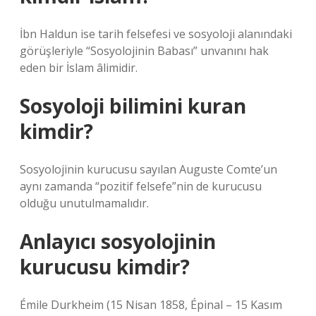
İbn Haldun ise tarih felsefesi ve sosyoloji alanındaki
görüşleriyle “Sosyolojinin Babası” unvanını hak
eden bir İslam âlimidir.
Sosyoloji bilimini kuran
kimdir?
Sosyolojinin kurucusu sayılan Auguste Comte’un
aynı zamanda “pozitif felsefe”nin de kurucusu
olduğu unutulmamalıdır.
Anlayıcı sosyolojinin
kurucusu kimdir?
Émile Durkheim (15 Nisan 1858, Épinal – 15 Kasım