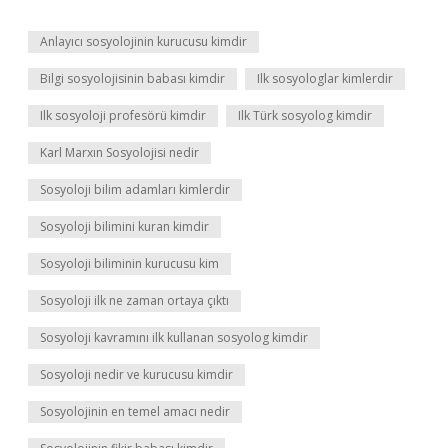
Anlayıcı sosyolojinin kurucusu kimdir
Bilgi sosyolojisinin babası kimdir
Ilk sosyologlar kimlerdir
Ilk sosyoloji profesörü kimdir
Ilk Türk sosyolog kimdir
Karl Marxın Sosyolojisi nedir
Sosyoloji bilim adamları kimlerdir
Sosyoloji bilimini kuran kimdir
Sosyoloji biliminin kurucusu kim
Sosyoloji ilk ne zaman ortaya çıktı
Sosyoloji kavramını ilk kullanan sosyolog kimdir
Sosyoloji nedir ve kurucusu kimdir
Sosyolojinin en temel amacı nedir