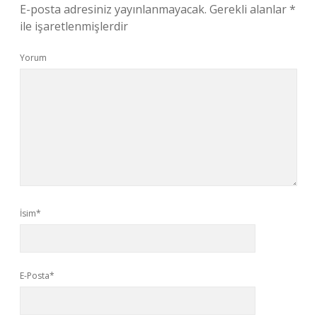
E-posta adresiniz yayınlanmayacak.
Gerekli alanlar
*
ile işaretlenmişlerdir
Yorum
İsim*
E-Posta*