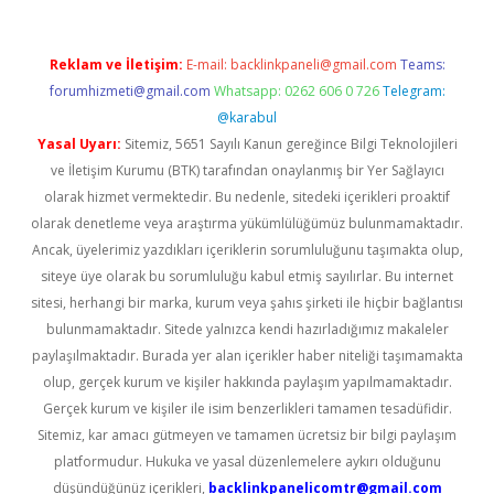
Reklam ve İletişim:
E-mail:
backlinkpaneli@gmail.com
Teams:
forumhizmeti@gmail.com
Whatsapp: 0262 606 0 726
Telegram:
@karabul
Yasal Uyarı:
Sitemiz, 5651 Sayılı Kanun gereğince Bilgi Teknolojileri
ve İletişim Kurumu (BTK) tarafından onaylanmış bir Yer Sağlayıcı
olarak hizmet vermektedir. Bu nedenle, sitedeki içerikleri proaktif
olarak denetleme veya araştırma yükümlülüğümüz bulunmamaktadır.
Ancak, üyelerimiz yazdıkları içeriklerin sorumluluğunu taşımakta olup,
siteye üye olarak bu sorumluluğu kabul etmiş sayılırlar. Bu internet
sitesi, herhangi bir marka, kurum veya şahıs şirketi ile hiçbir bağlantısı
bulunmamaktadır. Sitede yalnızca kendi hazırladığımız makaleler
paylaşılmaktadır. Burada yer alan içerikler haber niteliği taşımamakta
olup, gerçek kurum ve kişiler hakkında paylaşım yapılmamaktadır.
Gerçek kurum ve kişiler ile isim benzerlikleri tamamen tesadüfidir.
Sitemiz, kar amacı gütmeyen ve tamamen ücretsiz bir bilgi paylaşım
platformudur. Hukuka ve yasal düzenlemelere aykırı olduğunu
düşündüğünüz içerikleri,
backlinkpanelicomtr@gmail.com