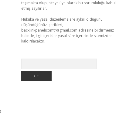
taşımakta olup, siteye üye olarak bu sorumluluğu kabul
etmiş sayılırlar.
Hukuka ve yasal düzenlemelere aykırı olduğunu
düşündüğünüz içerikleri,
backlinkpanelicomtr@gmail.com
adresine bildirmeniz
halinde, ilgili içerikler yasal süre içerisinde sitemizden
kaldırılacaktır.
Arama
e