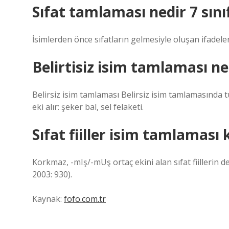
Sıfat tamlaması nedir 7 sını
İsimlerden önce sıfatların gelmesiyle oluşan ifadeler
Belirtisiz isim tamlaması ne
Belirsiz isim tamlaması Belirsiz isim tamlamasında tüml
eki alır: şeker bal, sel felaketi.
Sıfat fiiller isim tamlaması
Korkmaz, -mIş/-mUş ortaç ekini alan sıfat fiillerin 
2003: 930).
Kaynak:
fofo.com.tr