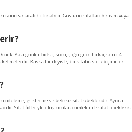
sorusunu sorarak bulunabilir. Gösterici sıfatları bir isim veya
erir?
Örnek: Bazı günler birkaç soru, çoğu gece birkaç soru. 4.
 kelimelerdir. Başka bir deyişle, bir sıfatın soru biçimi bir
?
eri niteleme, gösterme ve belirsiz sıfat öbekleridir. Ayrıca
ardır. Sıfat fiilleriyle oluşturulan cümleler de sıfat öbeklerin
ı?