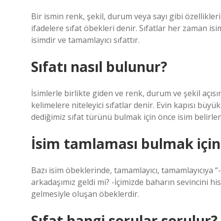
Bir ismin renk, şekil, durum veya sayı gibi özellikler
ifadelere sıfat öbekleri denir. Sıfatlar her zaman i
isimdir ve tamamlayıcı sıfattır.
Sıfatı nasıl bulunur?
İsimlerle birlikte giden ve renk, durum ve şekil açıs
kelimelere niteleyici sıfatlar denir. Evin kapısı büyük
dediğimiz sıfat türünü bulmak için önce isim belirle
İsim tamlaması bulmak için 
Bazı isim öbeklerinde, tamamlayıcı, tamamlayıcıya “-
arkadaşımız geldi mi? -İçimizde baharın sevincini hi
gelmesiyle oluşan öbeklerdir.
Sıfat hangi sorular sorulur?