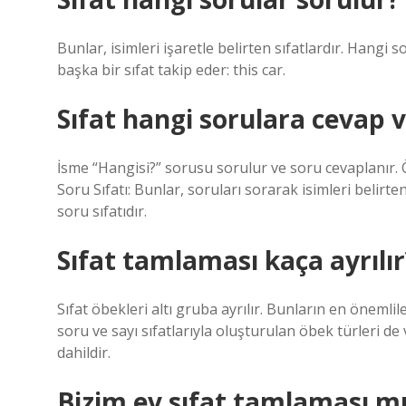
Bunlar, isimleri işaretle belirten sıfatlardır. Hangi 
başka bir sıfat takip eder: this car.
Sıfat hangi sorulara cevap v
İsme “Hangisi?” sorusu sorulur ve soru cevaplanır. 
Soru Sıfatı: Bunlar, soruları sorarak isimleri belirten
soru sıfatıdır.
Sıfat tamlaması kaça ayrılır
Sıfat öbekleri altı gruba ayrılır. Bunların en önemlil
soru ve sayı sıfatlarıyla oluşturulan öbek türleri de v
dahildir.
Bizim ev sıfat tamlaması m