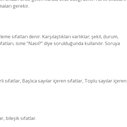
maları gerekir.
leme sıfatları denir. Karşılaştıkları varlıklar; şekil, durum,
ıfatları, isme “Nasıl?” diye sorulduğunda kullanılır. Soruya
rli sıfatlar, Başlıca sayılar içeren sıfatlar, Toplu sayılar içeren
r, bileşik sıfatlar.