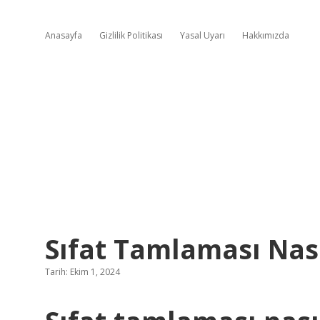
Anasayfa
Gizlilik Politikası
Yasal Uyarı
Hakkımızda
Sıfat Tamlaması Nas
Tarih: Ekim 1, 2024