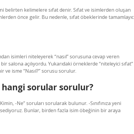
ini belirten kelimelere sıfat denir. Sıfat ve isimlerden oluşan
simlerden önce gelir. Bu nedenle, sıfat öbeklerinde tamamlayıc
ından isimleri niteleyerek “nasıl” sorusuna cevap veren
 bir salona açılıyordu. Yukarıdaki örneklerde “niteleyici sıfat”
nir ve isme “Nasıl?” sorusu sorulur.
hangi sorular sorulur?
Kimin, -Ne” soruları sorularak bulunur. -Sınıfınıza yeni
ssediyoruz. Bunlar, birden fazla isim öbeğinin bir araya