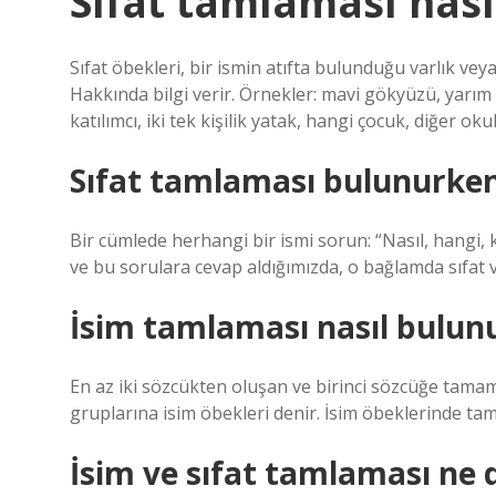
Sıfat tamlaması nas
Sıfat öbekleri, bir ismin atıfta bulunduğu varlık vey
Hakkında bilgi verir. Örnekler: mavi gökyüzü, yarı
katılımcı, iki tek kişilik yatak, hangi çocuk, diğer ok
Sıfat tamlaması bulunurken
Bir cümlede herhangi bir ismi sorun: “Nasıl, hangi,
ve bu sorulara cevap aldığımızda, o bağlamda sıfat v
İsim tamlaması nasıl bulun
En az iki sözcükten oluşan ve birinci sözcüğe tamaml
gruplarına isim öbekleri denir. İsim öbeklerinde tamamla
İsim ve sıfat tamlaması ne