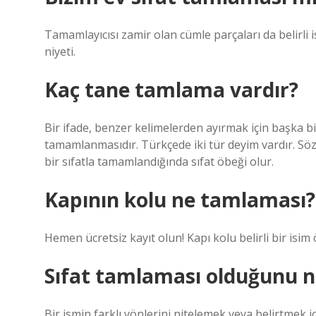
Tamamlayıcısı zamir olan cümle parçaları da belirli i
niyeti.
Kaç tane tamlama vardır?
Bir ifade, benzer kelimelerden ayırmak için başka bi
tamamlanmasıdır. Türkçede iki tür deyim vardır. Söz
bir sıfatla tamamlandığında sıfat öbeği olur.
Kapının kolu ne tamlaması?
Hemen ücretsiz kayıt olun! Kapı kolu belirli bir isim 
Sıfat tamlaması olduğunu na
Bir ismin farklı yönlerini nitelemek veya belirtmek i