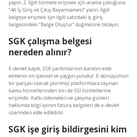
yapın. 2. İlgili hizmete erişmek için arama çubuğuna
“4A İş Giriş ve Çıkış Beyannamesi” yazın. İlgili
belgeye erişmek için ilgili satırdaki iş giriş
belgesindeki “Belge Oluştur” düğmesine tıklayın.
SGK çalışma belgesi
nereden alınır?
E-devlet kaydı, SSK yardımlarının kanıtını elde
etmenin en işlevsel ve yaygın yoludur. E-dönüşümün
bir parçası olarak çevrimiçi platformlara taşınan
kamu hizmetlerinden biri de SSI hizmetlerine
erişimdir. Katkı ödemeleri ve çalışma günleri
hakkında bilgi içeren fatura belgeleri de e-devlet
üzerinden elde edilebilir.
SGK işe giriş bildirgesini kim