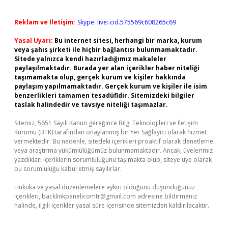
Reklam ve İletişim:
Skype: live:.cid.575569c608265c69
Yasal Uyarı:
Bu internet sitesi, herhangi bir marka, kurum
veya şahıs şirketi ile hiçbir bağlantısı bulunmamaktadır.
Sitede yalnızca kendi hazırladığımız makaleler
paylaşılmaktadır. Burada yer alan içerikler haber niteliği
taşımamakta olup, gerçek kurum ve kişiler hakkında
paylaşım yapılmamaktadır. Gerçek kurum ve kişiler ile isim
benzerlikleri tamamen tesadüfidir. Sitemizdeki bilgiler
taslak halindedir ve tavsiye niteliği taşımazlar.
Sitemiz, 5651 Sayılı Kanun gereğince Bilgi Teknolojileri ve İletişim
Kurumu (BTK) tarafından onaylanmış bir Yer Sağlayıcı olarak hizmet
vermektedir. Bu nedenle, sitedeki içerikleri proaktif olarak denetleme
veya araştırma yükümlülüğümüz bulunmamaktadır. Ancak, üyelerimiz
yazdıkları içeriklerin sorumluluğunu taşımakta olup, siteye üye olarak
bu sorumluluğu kabul etmiş sayılırlar.
Hukuka ve yasal düzenlemelere aykırı olduğunu düşündüğünüz
içerikleri,
backlinkpanelicomtr@gmail.com
adresine bildirmeniz
halinde, ilgili içerikler yasal süre içerisinde sitemizden kaldırılacaktır.