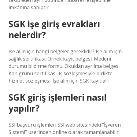
takip eden ayın 26’sından itibaren erişebilme
imkânına sahiptir.
SGK işe giriş evrakları
nelerdir?
İşe alım için hangi belgeler gereklidir? İşe alım için
sağlık sertifikası. Örnek kayıt belgesi. Medeni
durumu bildirme formu. Okuldan ayrılma belgesi.
Kan grubu sertifikası. İş sözleşmesiyle birlikte
hizmet sözleşmesi. İşe alım için SGK kayıtları.
SGK giriş işlemleri nasıl
yapılır?
SSI başvuru işlemleri SSI web sitesindeki “İşveren
Sistemi” üzerinden online olarak tamamlanabilir.