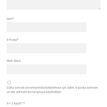
İsim*
E-Posta*
Web Sitesi
Daha sonraki yorumlarımda kullanılması için adım, e-posta adresim
ve site adresim bu tarayıcıya kaydedilsin.
6 + 2 kaçtır?
*