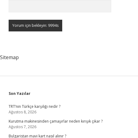
Sitemap
Sidebar
Son Yazılar
TRT’nin Türkçe karşılığı nedir ?
Ağustos 8, 2026
Kurutma makinesinden çamaşırlar neden kırışık çıkar ?
Ağustos 7, 2026
Bulgaristan mavi kart nasıl alınır ?