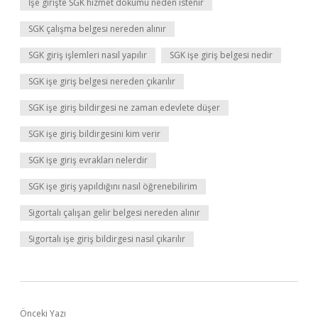
İşe girişte SGK hizmet dökümü neden istenir
SGK çalışma belgesi nereden alınır
SGK giriş işlemleri nasıl yapılır
SGK işe giriş belgesi nedir
SGK işe giriş belgesi nereden çıkarılır
SGK işe giriş bildirgesi ne zaman edevlete düşer
SGK işe giriş bildirgesini kim verir
SGK işe giriş evrakları nelerdir
SGK işe giriş yapıldığını nasıl öğrenebilirim
Sigortalı çalışan gelir belgesi nereden alınır
Sigortalı işe giriş bildirgesi nasıl çıkarılır
Önceki Yazı