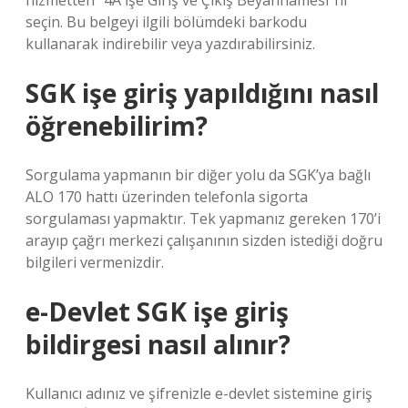
hizmetten “4A İşe Giriş ve Çıkış Beyannamesi”ni
seçin. Bu belgeyi ilgili bölümdeki barkodu
kullanarak indirebilir veya yazdırabilirsiniz.
SGK işe giriş yapıldığını nasıl
öğrenebilirim?
Sorgulama yapmanın bir diğer yolu da SGK’ya bağlı
ALO 170 hattı üzerinden telefonla sigorta
sorgulaması yapmaktır. Tek yapmanız gereken 170’i
arayıp çağrı merkezi çalışanının sizden istediği doğru
bilgileri vermenizdir.
e-Devlet SGK işe giriş
bildirgesi nasıl alınır?
Kullanıcı adınız ve şifrenizle e-devlet sistemine giriş