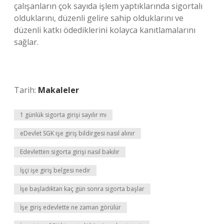
çalışanların çok sayıda işlem yaptıklarında sigortalı
olduklarını, düzenli gelire sahip olduklarını ve
düzenli katkı ödediklerini kolayca kanıtlamalarını
sağlar.
Tarih:
Makaleler
1 günlük sigorta girişi sayılır mı
eDevlet SGK işe giriş bildirgesi nasıl alınır
Edevletten sigorta girişi nasıl bakılır
İşçi işe giriş belgesi nedir
İşe başladıktan kaç gün sonra sigorta başlar
İşe giriş edevlette ne zaman görülür