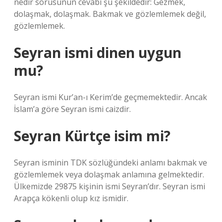
nedir sorusunun cevabı şu şekildedir: Gezmek,
dolaşmak, dolaşmak. Bakmak ve gözlemlemek değil,
gözlemlemek.
Seyran ismi dinen uygun
mu?
Seyran ismi Kur’an-ı Kerim’de geçmemektedir. Ancak
İslam’a göre Seyran ismi caizdir.
Seyran Kürtçe isim mi?
Seyran isminin TDK sözlüğündeki anlamı bakmak ve
gözlemlemek veya dolaşmak anlamına gelmektedir.
Ülkemizde 29875 kişinin ismi Seyran’dır. Seyran ismi
Arapça kökenli olup kız ismidir.