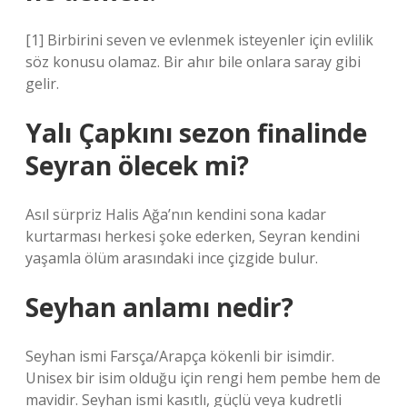
[1] Birbirini seven ve evlenmek isteyenler için evlilik
söz konusu olamaz. Bir ahır bile onlara saray gibi
gelir.
Yalı Çapkını sezon finalinde
Seyran ölecek mi?
Asıl sürpriz Halis Ağa’nın kendini sona kadar
kurtarması herkesi şoke ederken, Seyran kendini
yaşamla ölüm arasındaki ince çizgide bulur.
Seyhan anlamı nedir?
Seyhan ismi Farsça/Arapça kökenli bir isimdir.
Unisex bir isim olduğu için rengi hem pembe hem de
mavidir. Seyhan ismi kasıtlı, güçlü veya kudretli