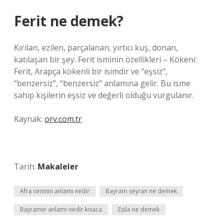
Ferit ne demek?
Kırılan, ezilen, parçalanan, yırtıcı kuş, donan,
katılaşan bir şey. Ferit isminin özellikleri – Kökeni:
Ferit, Arapça kökenli bir isimdir ve “eşsiz”,
“benzersiz”, “benzersiz” anlamına gelir. Bu isme
sahip kişilerin eşsiz ve değerli olduğu vurgulanır.
Kaynak:
orv.com.tr
Tarih:
Makaleler
Afra isminin anlamı nedir
Bayram seyran ne demek
Bayramın anlamı nedir kısaca
Esila ne demek