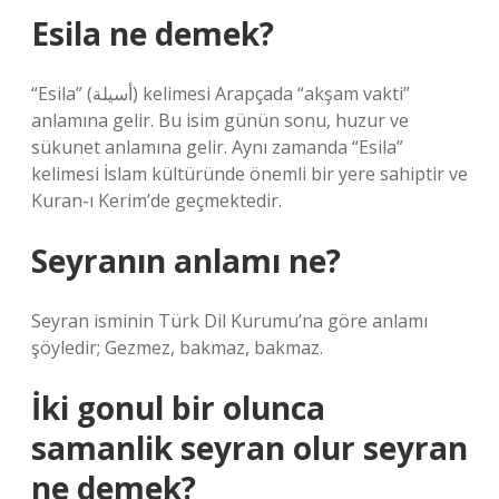
Esila ne demek?
“Esila” (أسيلة) kelimesi Arapçada “akşam vakti”
anlamına gelir. Bu isim günün sonu, huzur ve
sükunet anlamına gelir. Aynı zamanda “Esila”
kelimesi İslam kültüründe önemli bir yere sahiptir ve
Kuran-ı Kerim’de geçmektedir.
Seyranın anlamı ne?
Seyran isminin Türk Dil Kurumu’na göre anlamı
şöyledir; Gezmez, bakmaz, bakmaz.
İki gonul bir olunca
samanlik seyran olur seyran
ne demek?