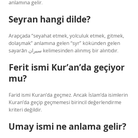
anlamına gelir.
Seyran hangi dilde?
Arapçada “seyahat etmek, yolculuk etmek, gitmek,
dolaşmak” anlamına gelen “syr” kökünden gelen
sayarān سيران kelimesinden alınmış bir alıntıdır.
Ferit ismi Kur’an’da geçiyor
mu?
Farid ismi Kuran’da geçmez. Ancak İslam’da isimlerin
Kuran’da geçip geçmemesi birincil değerlendirme
kriteri değildir.
Umay ismi ne anlama gelir?