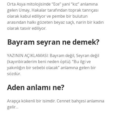
Orta Asya mitolojisinde “Ece” yani “kız” anlamına
gelen Umay, Hakalar tarafından toprak tanrıçası
olarak kabul ediliyor ve pembe bir bulutun
arasından halkı gözeten beyaz saçlı, narin bir kadın
olarak tasvir ediliyor.
Bayram seyran ne demek?
YAZININ AÇIKLAMASI: Bayram değil, Seyran değil
(kayınbiraderim beni neden öptü). “Bu ilgi ve
yakınlığın bir sebebi olacak” anlamına gelen bir
sözdür.
Aden anlamı ne?
Arapça kökenli bir isimdir. Cennet bahçesi anlamına
gelir…