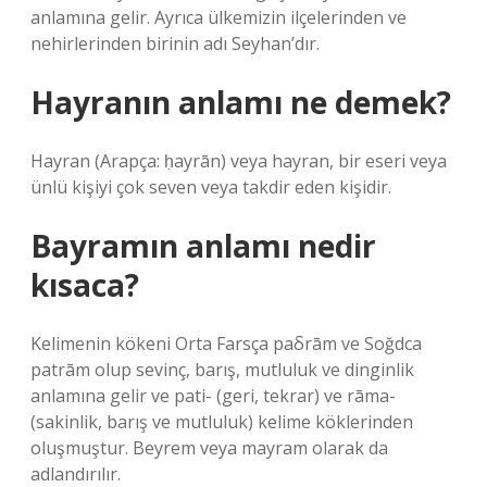
anlamına gelir. Ayrıca ülkemizin ilçelerinden ve
nehirlerinden birinin adı Seyhan’dır.
Hayranın anlamı ne demek?
Hayran (Arapça: ḥayrān) veya hayran, bir eseri veya
ünlü kişiyi çok seven veya takdir eden kişidir.
Bayramın anlamı nedir
kısaca?
Kelimenin kökeni Orta Farsça paδrām ve Soğdca
patrām olup sevinç, barış, mutluluk ve dinginlik
anlamına gelir ve pati- (geri, tekrar) ve rāma-
(sakinlik, barış ve mutluluk) kelime köklerinden
oluşmuştur. Beyrem veya mayram olarak da
adlandırılır.