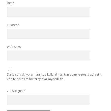
İsim*
E-Posta*
Web Sitesi
Daha sonraki yorumlarımda kullanılması için adım, e-posta adresim
ve site adresim bu tarayıcıya kaydedilsin.
7 + 8 kaçtır?
*