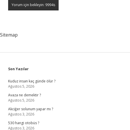
Sitemap
Sidebar
Son Yazılar
Kuduz insan kaç günde ölür ?
Ağustos 5, 2026
Avaza ne demektir ?
Ağustos 5, 2026
Akciğer solunum yapar mı ?
Ağustos 3, 2026
530 hangi otobüs ?
Ağustos 3, 2026