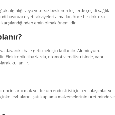
ğuk algınlığı veya yetersiz beslenen kişilerde çeşitli sağlık
kendi başınıza diyet takviyeleri almadan önce bir doktora
le karşılandığından emin olmak önemlidir.
lanır?
a dayanıklı hale getirmek için kullanılır. Alüminyum,
ir. Elektronik cihazlarda, otomotiv endüstrisinde, yapı
rak kullanılır.
irencini artırmak ve döküm endüstrisi için özel alaşımlar ve
ca çinko levhaların, çatı kaplama malzemelerinin üretiminde ve