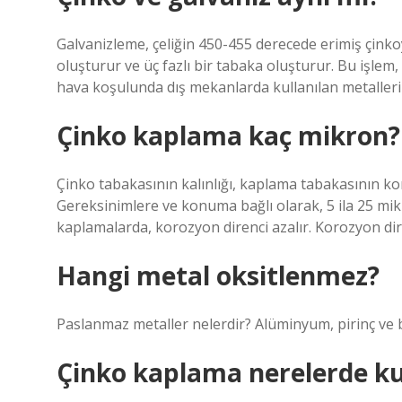
Galvanizleme, çeliğin 450-455 derecede erimiş çinko
oluşturur ve üç fazlı bir tabaka oluşturur. Bu işle
hava koşulunda dış mekanlarda kullanılan metalleri
Çinko kaplama kaç mikron?
Çinko tabakasının kalınlığı, kaplama tabakasının ko
Gereksinimlere ve konuma bağlı olarak, 5 ila 25 mi
kaplamalarda, korozyon direnci azalır. Korozyon diren
Hangi metal oksitlenmez?
Paslanmaz metaller nelerdir? Alüminyum, pirinç ve 
Çinko kaplama nerelerde kul