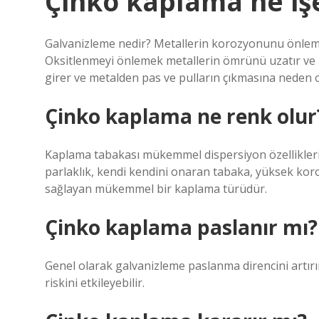
Çinko kaplama ne iş
Galvanizleme nedir? Metallerin korozyonunu önleme
Oksitlenmeyi önlemek metallerin ömrünü uzatır ve h
girer ve metalden pas ve pulların çıkmasına neden o
Çinko kaplama ne renk olur
Kaplama tabakası mükemmel dispersiyon özelliklerin
parlaklık, kendi kendini onaran tabaka, yüksek koroz
sağlayan mükemmel bir kaplama türüdür.
Çinko kaplama paslanır mı?
Genel olarak galvanizleme paslanma direncini artırır
riskini etkileyebilir.