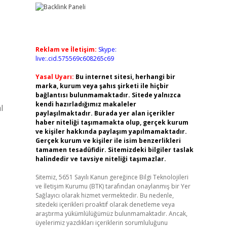
Reklam ve İletişim:
Skype:
live:.cid.575569c608265c69
Yasal Uyarı:
Bu internet sitesi, herhangi bir
marka, kurum veya şahıs şirketi ile hiçbir
bağlantısı bulunmamaktadır. Sitede yalnızca
kendi hazırladığımız makaleler
l
paylaşılmaktadır. Burada yer alan içerikler
haber niteliği taşımamakta olup, gerçek kurum
ve kişiler hakkında paylaşım yapılmamaktadır.
Gerçek kurum ve kişiler ile isim benzerlikleri
tamamen tesadüfidir. Sitemizdeki bilgiler taslak
halindedir ve tavsiye niteliği taşımazlar.
Sitemiz, 5651 Sayılı Kanun gereğince Bilgi Teknolojileri
ve İletişim Kurumu (BTK) tarafından onaylanmış bir Yer
Sağlayıcı olarak hizmet vermektedir. Bu nedenle,
sitedeki içerikleri proaktif olarak denetleme veya
araştırma yükümlülüğümüz bulunmamaktadır. Ancak,
üyelerimiz yazdıkları içeriklerin sorumluluğunu