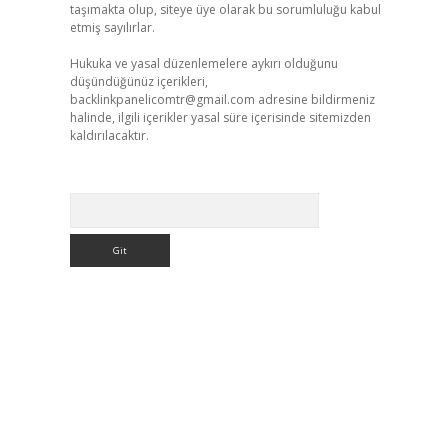
taşımakta olup, siteye üye olarak bu sorumluluğu kabul
etmiş sayılırlar.
Hukuka ve yasal düzenlemelere aykırı olduğunu
düşündüğünüz içerikleri,
backlinkpanelicomtr@gmail.com
adresine bildirmeniz
halinde, ilgili içerikler yasal süre içerisinde sitemizden
kaldırılacaktır.
Arama