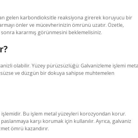
an gelen karbondioksitle reaksiyona girerek koruyucu bir
rmayı önler ve mücevherinizin ömrünü uzatır. Özetle,
re sonra kararmış görünmesini beklemelisiniz.
r?
nizli olabilir. Yüzey pürüzsüzlüğü: Galvanizleme işlemi meta
üzsüzse ve düzgün bir dokuya sahipse muhtemelen
a işlemidir. Bu işlem metal yüzeyleri korozyondan korur.
i paslanmaya karşı korumak için kullanılır. Ayrıca, galvaniz
izmet ömrü kazandırır.