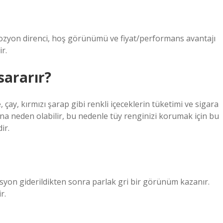
ozyon direnci, hoş görünümü ve fiyat/performans avantajı
r.
ararır?
 çay, kırmızı şarap gibi renkli içeceklerin tüketimi ve sigara
na neden olabilir, bu nedenle tüy renginizi korumak için bu
ir.
dasyon giderildikten sonra parlak gri bir görünüm kazanır.
r.