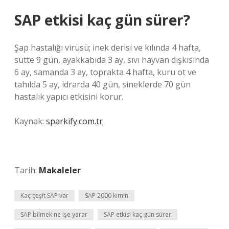
SAP etkisi kaç gün sürer?
Şap hastalığı virüsü; inek derisi ve kılında 4 hafta,
sütte 9 gün, ayakkabıda 3 ay, sıvı hayvan dışkısında
6 ay, samanda 3 ay, toprakta 4 hafta, kuru ot ve
tahılda 5 ay, idrarda 40 gün, sineklerde 70 gün
hastalık yapıcı etkisini korur.
Kaynak:
sparkify.com.tr
Tarih:
Makaleler
Kaç çeşit SAP var
SAP 2000 kimin
SAP bilmek ne işe yarar
SAP etkisi kaç gün sürer