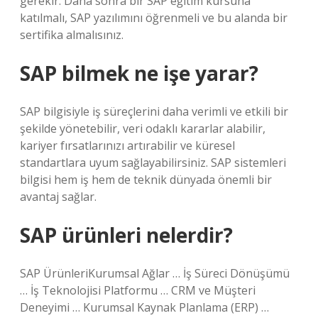
gerekir. Daha sonra bir SAP eğitim kursuna
katılmalı, SAP yazılımını öğrenmeli ve bu alanda bir
sertifika almalısınız.
SAP bilmek ne işe yarar?
SAP bilgisiyle iş süreçlerini daha verimli ve etkili bir
şekilde yönetebilir, veri odaklı kararlar alabilir,
kariyer fırsatlarınızı artırabilir ve küresel
standartlara uyum sağlayabilirsiniz. SAP sistemleri
bilgisi hem iş hem de teknik dünyada önemli bir
avantaj sağlar.
SAP ürünleri nelerdir?
SAP ÜrünleriKurumsal Ağlar … İş Süreci Dönüşümü
… İş Teknolojisi Platformu … CRM ve Müşteri
Deneyimi … Kurumsal Kaynak Planlama (ERP) …