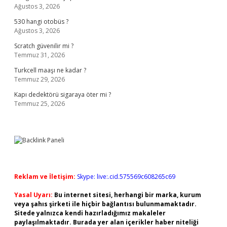
Ağustos 3, 2026
530 hangi otobüs ?
Ağustos 3, 2026
Scratch güvenilir mi ?
Temmuz 31, 2026
Turkcell maaşı ne kadar ?
Temmuz 29, 2026
Kapı dedektörü sigaraya öter mi ?
Temmuz 25, 2026
Reklam ve İletişim:
Skype: live:.cid.575569c608265c69
Yasal Uyarı:
Bu internet sitesi, herhangi bir marka, kurum
veya şahıs şirketi ile hiçbir bağlantısı bulunmamaktadır.
Sitede yalnızca kendi hazırladığımız makaleler
paylaşılmaktadır. Burada yer alan içerikler haber niteliği