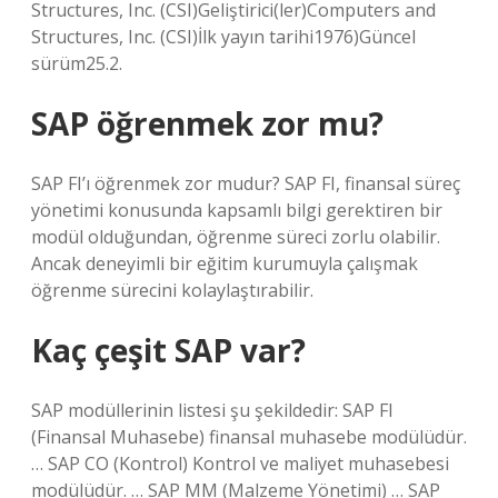
Structures, Inc. (CSI)Geliştirici(ler)Computers and
Structures, Inc. (CSI)İlk yayın tarihi1976)Güncel
sürüm25.2.
SAP öğrenmek zor mu?
SAP FI’ı öğrenmek zor mudur? SAP FI, ​​finansal süreç
yönetimi konusunda kapsamlı bilgi gerektiren bir
modül olduğundan, öğrenme süreci zorlu olabilir.
Ancak deneyimli bir eğitim kurumuyla çalışmak
öğrenme sürecini kolaylaştırabilir.
Kaç çeşit SAP var?
SAP modüllerinin listesi şu şekildedir: SAP FI
(Finansal Muhasebe) finansal muhasebe modülüdür.
… SAP CO (Kontrol) Kontrol ve maliyet muhasebesi
modülüdür. … SAP MM (Malzeme Yönetimi) … SAP