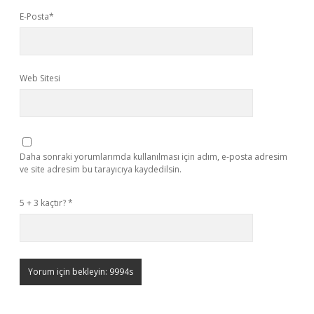
E-Posta*
Web Sitesi
Daha sonraki yorumlarımda kullanılması için adım, e-posta adresim
ve site adresim bu tarayıcıya kaydedilsin.
5 + 3 kaçtır?
*