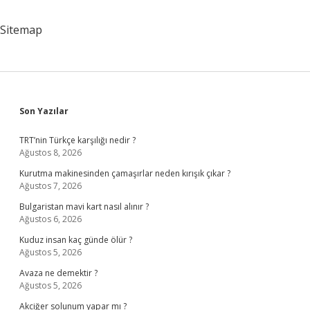
Sitemap
Sidebar
Son Yazılar
TRT’nin Türkçe karşılığı nedir ?
Ağustos 8, 2026
Kurutma makinesinden çamaşırlar neden kırışık çıkar ?
Ağustos 7, 2026
Bulgaristan mavi kart nasıl alınır ?
Ağustos 6, 2026
Kuduz insan kaç günde ölür ?
Ağustos 5, 2026
Avaza ne demektir ?
Ağustos 5, 2026
Akciğer solunum yapar mı ?