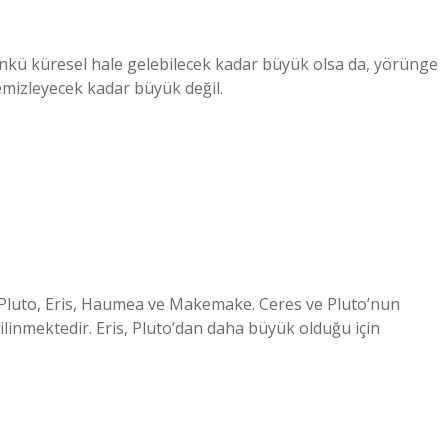
çünkü küresel hale gelebilecek kadar büyük olsa da, yörünge
emizleyecek kadar büyük değil.
 Pluto, Eris, Haumea ve Makemake. Ceres ve Pluto’nun
inmektedir. Eris, Pluto’dan daha büyük olduğu için