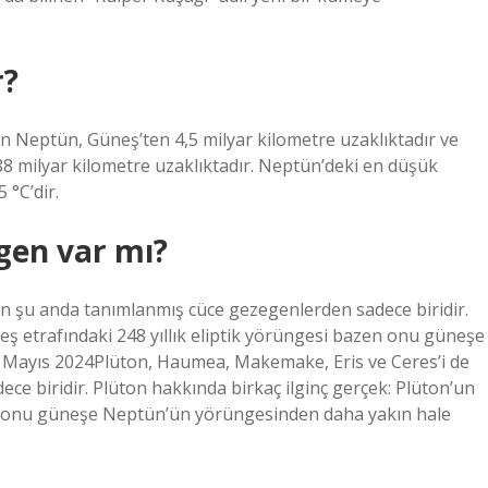
r?
 Neptün, Güneş’ten 4,5 milyar kilometre uzaklıktadır ve
8 milyar kilometre uzaklıktadır. Neptün’deki en düşük
 °C’dir.
gen var mı?
n şu anda tanımlanmış cüce gezegenlerden sadece biridir.
eş etrafındaki 248 yıllık eliptik yörüngesi bazen onu güneşe
 Mayıs 2024Plüton, Haumea, Makemake, Eris ve Ceres’i de
e biridir. Plüton hakkında birkaç ilginç gerçek: Plüton’un
zen onu güneşe Neptün’ün yörüngesinden daha yakın hale