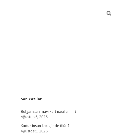
Sidebar
Son Yazılar
betci
vdcasino mobil giriş
ilbet casino
ilbet yeni giriş
Bete
Bulgaristan mavi kart nasıl alınır ?
Ağustos 6, 2026
Kuduz insan kaç günde ölür ?
Ağustos 5, 2026