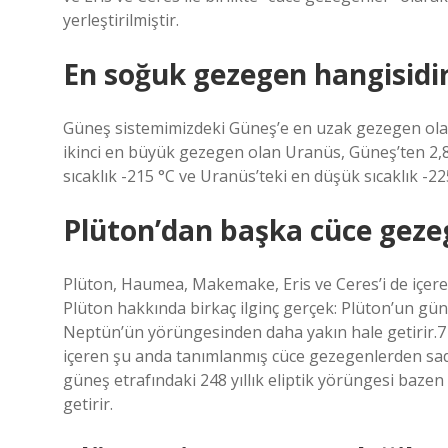
yerleştirilmiştir.
En soğuk gezegen hangisidi
Güneş sistemimizdeki Güneş’e en uzak gezegen olan
ikinci en büyük gezegen olan Uranüs, Güneş’ten 2,8
sıcaklık -215 °C ve Uranüs’teki en düşük sıcaklık -225
Plüton’dan başka cüce geze
Plüton, Haumea, Makemake, Eris ve Ceres’i de içere
Plüton hakkında birkaç ilginç gerçek: Plüton’un gün
Neptün’ün yörüngesinden daha yakın hale getirir.7
içeren şu anda tanımlanmış cüce gezegenlerden sadec
güneş etrafındaki 248 yıllık eliptik yörüngesi ba
getirir.