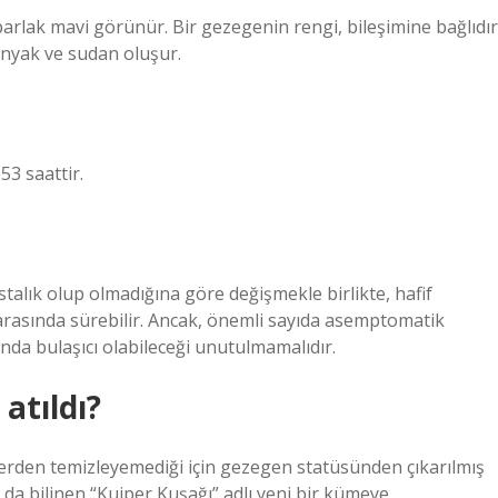
rlak mavi görünür. Bir gezegenin rengi, bileşimine bağlıdır
nyak ve sudan oluşur.
3 saattir.
astalık olup olmadığına göre değişmekle birlikte, hafif
rasında sürebilir. Ancak, önemli sayıda asemptomatik
ında bulaşıcı olabileceği unutulmamalıdır.
atıldı?
erden temizleyemediği için gezegen statüsünden çıkarılmış
k da bilinen “Kuiper Kuşağı” adlı yeni bir kümeye