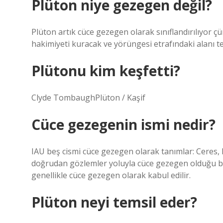
Plüton niye gezegen değil?
Plüton artık cüce gezegen olarak sınıflandırılıyor 
hakimiyeti kuracak ve yörüngesi etrafındaki alanı t
Plütonu kim keşfetti?
Clyde TombaughPlüton / Kaşif
Cüce gezegenin ismi nedir?
IAU beş cismi cüce gezegen olarak tanımlar: Ceres,
doğrudan gözlemler yoluyla cüce gezegen olduğu bil
genellikle cüce gezegen olarak kabul edilir.
Plüton neyi temsil eder?