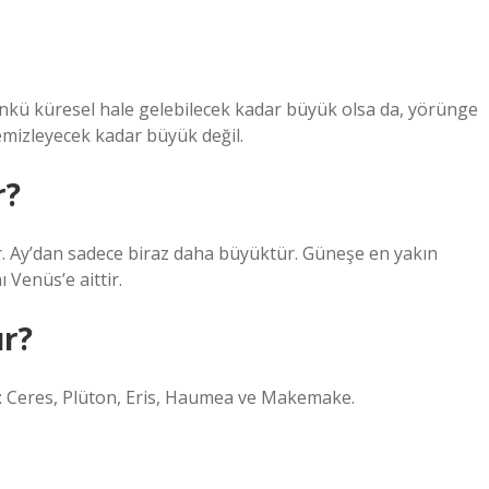
çünkü küresel hale gelebilecek kadar büyük olsa da, yörünge
emizleyecek kadar büyük değil.
r?
. Ay’dan sadece biraz daha büyüktür. Güneşe en yakın
Venüs’e aittir.
ır?
r: Ceres, Plüton, Eris, Haumea ve Makemake.