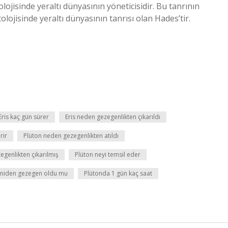
jisinde yeraltı dünyasının yöneticisidir. Bu tanrının
lojisinde yeraltı dünyasının tanrısı olan Hades’tir.
Eris kaç gün sürer
Eris neden gezegenlikten çıkarıldı
rir
Plüton neden gezegenlikten atıldı
egenlikten çıkarılmış
Plüton neyi temsil eder
eniden gezegen oldu mu
Plütonda 1 gün kaç saat