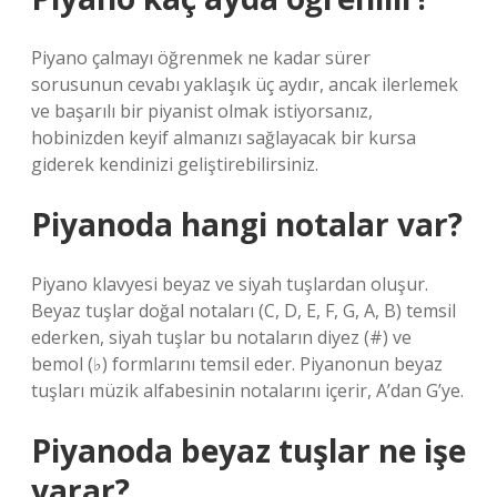
Piyano çalmayı öğrenmek ne kadar sürer
sorusunun cevabı yaklaşık üç aydır, ancak ilerlemek
ve başarılı bir piyanist olmak istiyorsanız,
hobinizden keyif almanızı sağlayacak bir kursa
giderek kendinizi geliştirebilirsiniz.
Piyanoda hangi notalar var?
Piyano klavyesi beyaz ve siyah tuşlardan oluşur.
Beyaz tuşlar doğal notaları (C, D, E, F, G, A, B) temsil
ederken, siyah tuşlar bu notaların diyez (#) ve
bemol (♭) formlarını temsil eder. Piyanonun beyaz
tuşları müzik alfabesinin notalarını içerir, A’dan G’ye.
Piyanoda beyaz tuşlar ne işe
yarar?