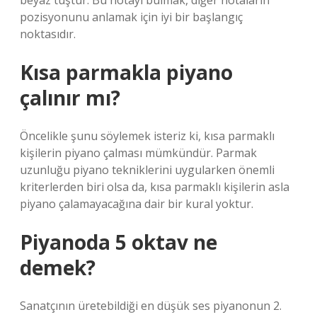
beyaz tuştur. Bu notayı bulmak, diğer notaların
pozisyonunu anlamak için iyi bir başlangıç ​​
noktasıdır.
Kısa parmakla piyano
çalınır mı?
Öncelikle şunu söylemek isteriz ki, kısa parmaklı
kişilerin piyano çalması mümkündür. Parmak
uzunluğu piyano tekniklerini uygularken önemli
kriterlerden biri olsa da, kısa parmaklı kişilerin asla
piyano çalamayacağına dair bir kural yoktur.
Piyanoda 5 oktav ne
demek?
Sanatçının üretebildiği en düşük ses piyanonun 2.