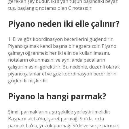
gereken şey budur. İki siyah tuşun başındaki beyaz
tuş, başlangıç ​​notamız olan C notasıdır.
Piyano neden iki elle çalınır?
1. El ve göz koordinasyon becerilerini güçlendirir.
Piyano çalmak kendi başına bir egzersizdir. Piyano
çalmayı öğrenmek; her iki elin de kullanılmasını,
notaların okunmasını ve aynı anda pedalların
çalıştırılmasını gerektirir. Bu nedenle, düzenli olarak
piyano çalanlar el ve göz koordinasyon becerilerini
güçlendirmişlerdir.
Piyano la hangi parmak?
Şimdi parmaklarınız şu şekilde yerleştirilmelidir:
Başparmak Fa’da, işaret parmağı Sol’da, orta
parmak La’da, yüzük parmağı Si’de ve serçe parmak