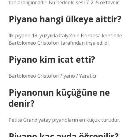
ton aralığındadır. Bu nedenle sesi 7-2=5 oktavdır.
Piyano hangi ülkeye aittir?
İlk piyano 18. yüzyılda İtalya’nın Floransa kentinde
Bartolomeo Cristofori tarafından inşa edildi.
Piyano kim icat etti?
Bartolomeo CristoforiPiyano / Yaratıcı
Piyanonun küçüğüne ne
denir?
Petite Grand yatay piyanoların en küçük türüdür.
Piyano kaç ayda öğrenilir?