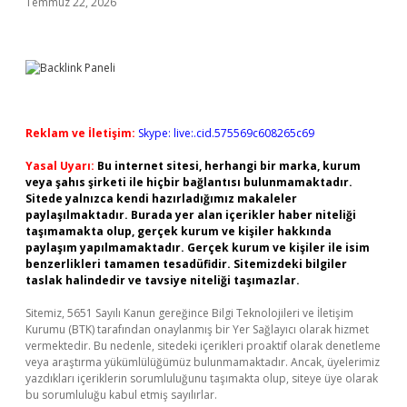
Temmuz 22, 2026
Reklam ve İletişim:
Skype: live:.cid.575569c608265c69
Yasal Uyarı:
Bu internet sitesi, herhangi bir marka, kurum
veya şahıs şirketi ile hiçbir bağlantısı bulunmamaktadır.
Sitede yalnızca kendi hazırladığımız makaleler
paylaşılmaktadır. Burada yer alan içerikler haber niteliği
taşımamakta olup, gerçek kurum ve kişiler hakkında
paylaşım yapılmamaktadır. Gerçek kurum ve kişiler ile isim
benzerlikleri tamamen tesadüfidir. Sitemizdeki bilgiler
taslak halindedir ve tavsiye niteliği taşımazlar.
Sitemiz, 5651 Sayılı Kanun gereğince Bilgi Teknolojileri ve İletişim
Kurumu (BTK) tarafından onaylanmış bir Yer Sağlayıcı olarak hizmet
vermektedir. Bu nedenle, sitedeki içerikleri proaktif olarak denetleme
veya araştırma yükümlülüğümüz bulunmamaktadır. Ancak, üyelerimiz
yazdıkları içeriklerin sorumluluğunu taşımakta olup, siteye üye olarak
bu sorumluluğu kabul etmiş sayılırlar.