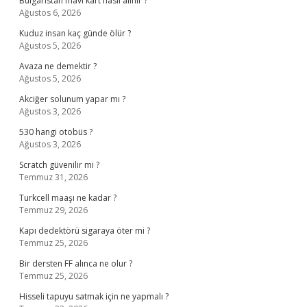
Bulgaristan mavi kart nasıl alınır ?
Ağustos 6, 2026
Kuduz insan kaç günde ölür ?
Ağustos 5, 2026
Avaza ne demektir ?
Ağustos 5, 2026
Akciğer solunum yapar mı ?
Ağustos 3, 2026
530 hangi otobüs ?
Ağustos 3, 2026
Scratch güvenilir mi ?
Temmuz 31, 2026
Turkcell maaşı ne kadar ?
Temmuz 29, 2026
Kapı dedektörü sigaraya öter mi ?
Temmuz 25, 2026
Bir dersten FF alınca ne olur ?
Temmuz 25, 2026
Hisseli tapuyu satmak için ne yapmalı ?