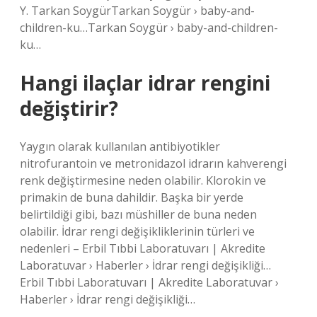
Y. Tarkan SoygürTarkan Soygür › baby-and-
children-ku…Tarkan Soygür › baby-and-children-
ku…
Hangi ilaçlar idrar rengini
değiştirir?
Yaygın olarak kullanılan antibiyotikler
nitrofurantoin ve metronidazol idrarın kahverengi
renk değiştirmesine neden olabilir. Klorokin ve
primakin de buna dahildir. Başka bir yerde
belirtildiği gibi, bazı müshiller de buna neden
olabilir. İdrar rengi değişikliklerinin türleri ve
nedenleri – Erbil Tıbbi Laboratuvarı | Akredite
Laboratuvar › Haberler › İdrar rengi değişikliği…
Erbil Tıbbi Laboratuvarı | Akredite Laboratuvar ›
Haberler › İdrar rengi değişikliği…