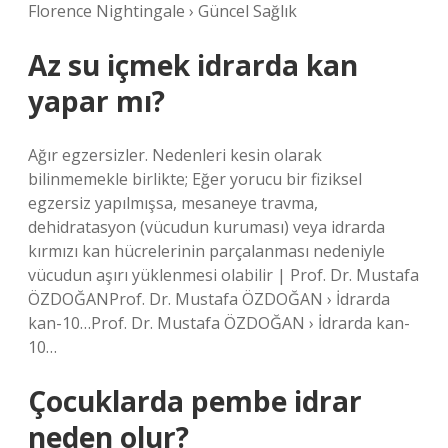
Florence Nightingale › Güncel Sağlık
Az su içmek idrarda kan
yapar mı?
Ağır egzersizler. Nedenleri kesin olarak
bilinmemekle birlikte; Eğer yorucu bir fiziksel
egzersiz yapılmışsa, mesaneye travma,
dehidratasyon (vücudun kuruması) veya idrarda
kırmızı kan hücrelerinin parçalanması nedeniyle
vücudun aşırı yüklenmesi olabilir | Prof. Dr. Mustafa
ÖZDOĞANProf. Dr. Mustafa ÖZDOĞAN › İdrarda
kan-10…Prof. Dr. Mustafa ÖZDOĞAN › İdrarda kan-
10…
Çocuklarda pembe idrar
neden olur?