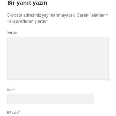
Bir yanıt yazın
E-posta adresiniz yayınlanmayacak.
Gerekli alanlar
*
ile işaretlenmişlerdir
Yorum
İsim*
E-Posta*