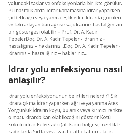
yolundaki taşlar ve enfeksiyonlarla birlikte görülür.
Bu hastalıklarda, idrar kanamasına idrar yaparken
şiddetli ağrı veya yanma eşlik eder. İdrarda görülen
ve tekrarlayan kan ağrısızsa, idrarınız hastalığınızın
bir göstergesi olabilir – Prof. Dr. A. Kadir
TepelerDoç. Dr. A. Kadir Tepeler › İdrarınız –
hastalığınız – haklarınız…Doç. Dr. A. Kadir Tepeler ›
İdrarınız – hastalığınız – haklarınız…
İdrar yolu enfeksiyonu nasıl
anlaşılır?
İdrar yolu enfeksiyonunun belirtileri nelerdir? Sık
idrara çıkma İdrar yaparken ağrı veya yanma Ateş
Yorgunluk İdrarın koyu, bulanık veya kırmızı renkte
olması, idrarda kan olabileceğini gösterir Kötü
kokulu idrar Pelvik ağrı (alt karın bölgesi), özellikle
kadınlarda Sırtta veya yan tarafta kaburgaların