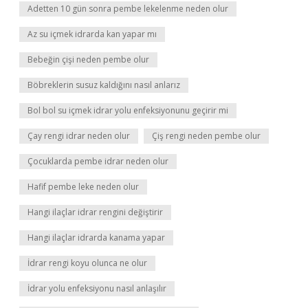
Adetten 10 gün sonra pembe lekelenme neden olur
Az su içmek idrarda kan yapar mı
Bebeğin çişi neden pembe olur
Böbreklerin susuz kaldığını nasıl anlarız
Bol bol su içmek idrar yolu enfeksiyonunu geçirir mi
Çay rengi idrar neden olur
Çiş rengi neden pembe olur
Çocuklarda pembe idrar neden olur
Hafif pembe leke neden olur
Hangi ilaçlar idrar rengini değiştirir
Hangi ilaçlar idrarda kanama yapar
İdrar rengi koyu olunca ne olur
İdrar yolu enfeksiyonu nasıl anlaşılır