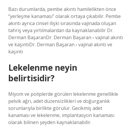
Bazı durumlarda, pembe akıntı hamilelikten önce
“yerleşme kanaması” olarak ortaya çıkabilir. Pembe
akıntı ayrıca cinsel ilişki sırasında vajinada oluşan
tahriş veya yırtılmalardan da kaynaklanabilir Dr.
Derman BaşaranDr. Derman Başaran › vajinal akıntı
ve kaşıntıDr. Derman Başaran › vajinal akıntı ve
kaşıntı
Lekelenme neyin
belirtisidir?
Miyom ve poliplerde görülen lekelenme genellikle
pelvik ağrı, adet düzensizlikleri ve doğurganlık
sorunlarıyla birlikte görülür. Gecikmiş adet
kanaması ve lekelenme, implantasyon kanaması
olarak bilinen şeyden kaynaklanabilir.