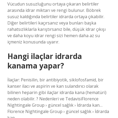
Vücudun susuzluğunu ortaya çıkaran belirtiler
arasında idrar miktarı ve rengi bulunur. Böbrek
susuz kaldığında belirtiler idrarda ortaya çıkabilir.
Diğer belirtileri kaçırsanız veya bunları başka
rahatsızlıklarla karıştırsanız bile, düşük idrar çıkışı
ve daha koyu idrar rengi sizi hemen daha az su
içmeniz konusunda uyarır.
Hangi ilaçlar idrarda
kanama yapar?
İlaçlar: Penisilin, bir antibiyotik, siklofosfamid, bir
kanser ilacı ve aspirin ve kan sulandırıcı olarak
bilinen heparin gibi ilaçlar idrarda kana (hematüri)
neden olabilir. ? Nedenleri ve TedavisiFlorence
Nightingale Group › güncel sağlık › İdrarda kan…
Florence Nightingale Group › güncel sağlık › İdrarda
kan…