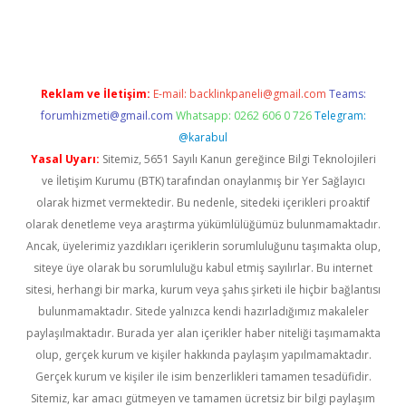
exper giriş adresi güncellendi
betexper.xyz
m elexbet
Reklam ve İletişim:
E-mail:
backlinkpaneli@gmail.com
Teams:
forumhizmeti@gmail.com
Whatsapp: 0262 606 0 726
Telegram:
@karabul
Yasal Uyarı:
Sitemiz, 5651 Sayılı Kanun gereğince Bilgi Teknolojileri
ve İletişim Kurumu (BTK) tarafından onaylanmış bir Yer Sağlayıcı
olarak hizmet vermektedir. Bu nedenle, sitedeki içerikleri proaktif
olarak denetleme veya araştırma yükümlülüğümüz bulunmamaktadır.
Ancak, üyelerimiz yazdıkları içeriklerin sorumluluğunu taşımakta olup,
siteye üye olarak bu sorumluluğu kabul etmiş sayılırlar. Bu internet
sitesi, herhangi bir marka, kurum veya şahıs şirketi ile hiçbir bağlantısı
bulunmamaktadır. Sitede yalnızca kendi hazırladığımız makaleler
paylaşılmaktadır. Burada yer alan içerikler haber niteliği taşımamakta
olup, gerçek kurum ve kişiler hakkında paylaşım yapılmamaktadır.
Gerçek kurum ve kişiler ile isim benzerlikleri tamamen tesadüfidir.
Sitemiz, kar amacı gütmeyen ve tamamen ücretsiz bir bilgi paylaşım