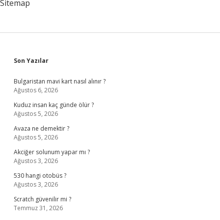
Sitemap
Sidebar
Son Yazılar
Bulgaristan mavi kart nasıl alınır ?
Ağustos 6, 2026
Kuduz insan kaç günde ölür ?
Ağustos 5, 2026
Avaza ne demektir ?
Ağustos 5, 2026
Akciğer solunum yapar mı ?
Ağustos 3, 2026
530 hangi otobüs ?
Ağustos 3, 2026
Scratch güvenilir mi ?
Temmuz 31, 2026