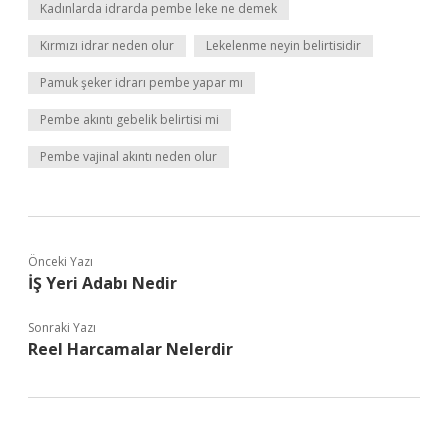
Kadınlarda idrarda pembe leke ne demek
Kırmızı idrar neden olur
Lekelenme neyin belirtisidir
Pamuk şeker idrarı pembe yapar mı
Pembe akıntı gebelik belirtisi mi
Pembe vajinal akıntı neden olur
Önceki Yazı
İŞ Yeri Adabı Nedir
Sonraki Yazı
Reel Harcamalar Nelerdir