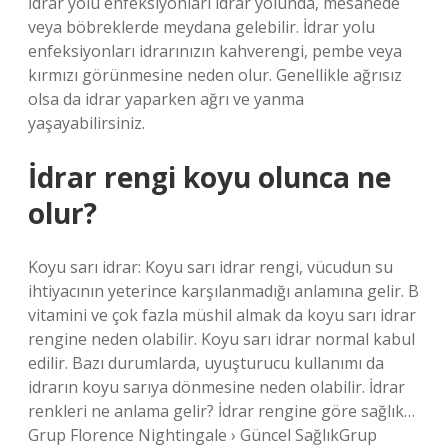
İdrar yolu enfeksiyonları idrar yolunda, mesanede
veya böbreklerde meydana gelebilir. İdrar yolu
enfeksiyonları idrarınızın kahverengi, pembe veya
kırmızı görünmesine neden olur. Genellikle ağrısız
olsa da idrar yaparken ağrı ve yanma
yaşayabilirsiniz.
İdrar rengi koyu olunca ne
olur?
Koyu sarı idrar: Koyu sarı idrar rengi, vücudun su
ihtiyacının yeterince karşılanmadığı anlamına gelir. B
vitamini ve çok fazla müshil almak da koyu sarı idrar
rengine neden olabilir. Koyu sarı idrar normal kabul
edilir. Bazı durumlarda, uyuşturucu kullanımı da
idrarın koyu sarıya dönmesine neden olabilir. İdrar
renkleri ne anlama gelir? İdrar rengine göre sağlık…
Grup Florence Nightingale › Güncel SağlıkGrup