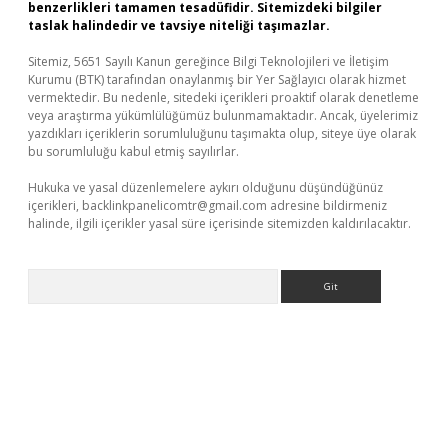
benzerlikleri tamamen tesadüfidir. Sitemizdeki bilgiler
taslak halindedir ve tavsiye niteliği taşımazlar.
Sitemiz, 5651 Sayılı Kanun gereğince Bilgi Teknolojileri ve İletişim
Kurumu (BTK) tarafından onaylanmış bir Yer Sağlayıcı olarak hizmet
vermektedir. Bu nedenle, sitedeki içerikleri proaktif olarak denetleme
veya araştırma yükümlülüğümüz bulunmamaktadır. Ancak, üyelerimiz
yazdıkları içeriklerin sorumluluğunu taşımakta olup, siteye üye olarak
bu sorumluluğu kabul etmiş sayılırlar.
Hukuka ve yasal düzenlemelere aykırı olduğunu düşündüğünüz
içerikleri,
backlinkpanelicomtr@gmail.com
adresine bildirmeniz
halinde, ilgili içerikler yasal süre içerisinde sitemizden kaldırılacaktır.
Arama