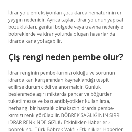
İdrar yolu enfeksiyonları çocuklarda hematürinin en
yaygın nedenidir. Ayrıca taşlar, idrar yolunun yapısal
bozuklukları, genital bölgede veya travma nedeniyle
böbreklerde ve idrar yolunda oluşan hasarlar da
idrarda kana yol açabilir.
Çiş rengi neden pembe olur?
İdrar renginin pembe-kırmızı olduğu ve sorunun
idrarda kan karışımından kaynaklandığı tespit
edilirse durum ciddi ve anormaldir. Günlük
beslenmede aşırı miktarda pancar ve böğürtlen
tüketilmezse ve bazı antibiyotikler kullanılırsa,
herhangi bir hastalık olmaksızın idrarda pembe-
kırmızı renk görülebilir. BÖBREK SAĞLIĞININ SIRRI
İDRAR RENKİNDE GİZLİ! › Etkinlikler-Haberler ›
bobrek-sa…Türk Böbrek Vakfı › Etkinlikler-Haberler