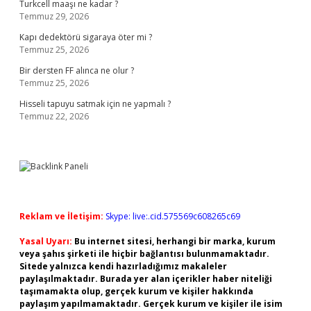
Turkcell maaşı ne kadar ?
Temmuz 29, 2026
Kapı dedektörü sigaraya öter mi ?
Temmuz 25, 2026
Bir dersten FF alınca ne olur ?
Temmuz 25, 2026
Hisseli tapuyu satmak için ne yapmalı ?
Temmuz 22, 2026
Reklam ve İletişim:
Skype: live:.cid.575569c608265c69
Yasal Uyarı:
Bu internet sitesi, herhangi bir marka, kurum
veya şahıs şirketi ile hiçbir bağlantısı bulunmamaktadır.
Sitede yalnızca kendi hazırladığımız makaleler
paylaşılmaktadır. Burada yer alan içerikler haber niteliği
taşımamakta olup, gerçek kurum ve kişiler hakkında
paylaşım yapılmamaktadır. Gerçek kurum ve kişiler ile isim