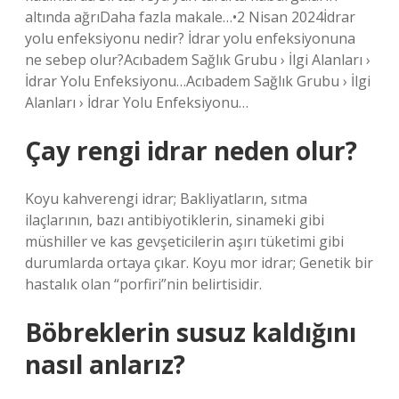
altında ağrıDaha fazla makale…•2 Nisan 2024İdrar
yolu enfeksiyonu nedir? İdrar yolu enfeksiyonuna
ne sebep olur?Acıbadem Sağlık Grubu › İlgi Alanları ›
İdrar Yolu Enfeksiyonu…Acıbadem Sağlık Grubu › İlgi
Alanları › İdrar Yolu Enfeksiyonu…
Çay rengi idrar neden olur?
Koyu kahverengi idrar; Bakliyatların, sıtma
ilaçlarının, bazı antibiyotiklerin, sinameki gibi
müshiller ve kas gevşeticilerin aşırı tüketimi gibi
durumlarda ortaya çıkar. Koyu mor idrar; Genetik bir
hastalık olan “porfiri”nin belirtisidir.
Böbreklerin susuz kaldığını
nasıl anlarız?