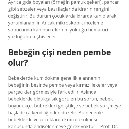
Ayrıca gıda boyaları (örneğin pamuk şekeri), pancar
gibi sebzeler veya bazı ilaçlar da idrarın rengini
değiştirir. Bu durum çocuklarda idrarda kan olarak
yorumlanabilir. Ancak mikroskopik inceleme
sonucunda kan hücrelerinin yokluğu hematüri
yokluğunu teşhis eder.
Bebeğin çişi neden pembe
olur?
Bebeklerde kum dökme genellikle annenin
bebeğinin bezinde pembe veya kırmızı lekeler veya
parçacıklar görmesiyle fark edilir. Aslında
bebeklerde oldukça sık görülen bu sorun, bebek
büyüdükçe, böbrekleri geliştikçe ve bebek su içmeye
başladıkça kendiliğinden düzelir. Bu nedenle
bebeklerde ve çocuklarda kum dökülmesi
konusunda endişelenmeye gerek yoktur – Prof. Dr.